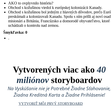
AKO to ovplyvnilo históriu?
Obchod s kožušinou viedol k európskej kolonizácii Kanady.
Obchod s kožušinou bol jedným z hlavných dôvodov, prečo Euró
preskúmali a kolonizovali Kanadu. Spolu s ním prišli aj noví osad
misionári a Británia, Francúzsko a domorodé obyvateľstvo, ktoré 
uchádzali o kontrolu nad zemou.
Šmykľavka: 0
.
Vytvorených viac ako
40
miliónov
storyboardov
Na Vyskúšanie nie je Potrebné Žiadne Sťahovanie,
Žiadna Kreditná Karta a Žiadne Prihlásenie!
VYTVORIŤ MÔJ PRVÝ STORYBOARD