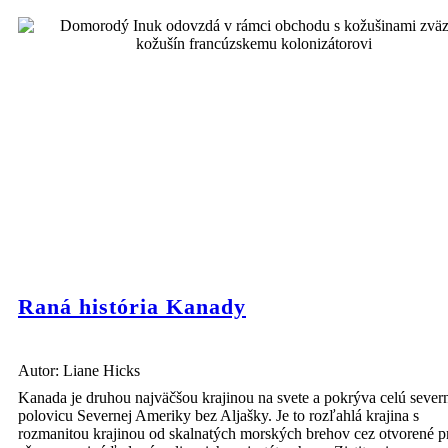
Raná história Kanady
Autor: Liane Hicks
Kanada je druhou najväčšou krajinou na svete a pokrýva celú sever
polovicu Severnej Ameriky bez Aljašky. Je to rozľahlá krajina s
rozmanitou krajinou od skalnatých morských brehov cez otvorené pr