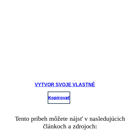
VYTVOR SVOJE VLASTNÉ
Kopírovať
Tento príbeh môžete nájsť v nasledujúcich
článkoch a zdrojoch: