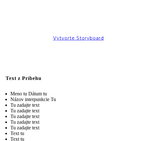
Vytvorte Storyboard
Text z Príbehu
Meno tu Dátum tu
Názov interpunkcie Tu
Tu zadajte text
Tu zadajte text
Tu zadajte text
Tu zadajte text
Tu zadajte text
Text tu
Text tu