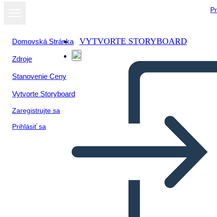
Pr
VYTVORTE STORYBOARD
Domovská Stránka
Zdroje
Stanovenie Ceny
Vytvorte Storyboard
Zaregistrujte sa
Prihlásiť sa