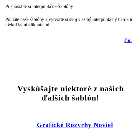
Prispôsobte si Interpunkčné Šablóny
Použite naše šablóny a vytvorte si svoj vlastný interpunkčný hárok l
niekoľkými kliknutiami!
Čít
Vyskúšajte niektoré z našich
ďalších šablón!
Grafické Rozvrhy Noviel