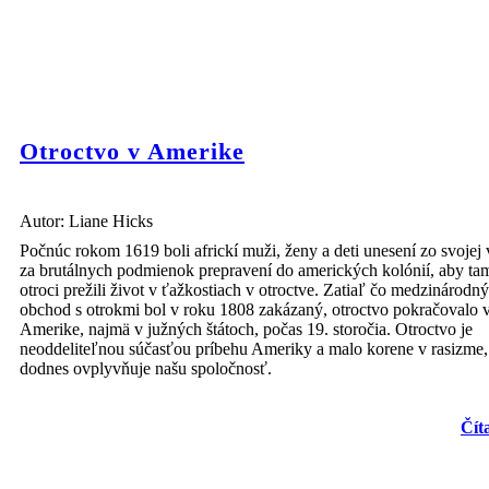
1. FUGITÍVNY OTROKOVÝ ZÁKON
Otroctvo v Amerike
Jan
Autor: Liane Hicks
Počnúc rokom 1619 boli africkí muži, ženy a deti unesení zo svojej v
za brutálnych podmienok prepravení do amerických kolónií, aby ta
otroci prežili život v ťažkostiach v otroctve. Zatiaľ čo medzinárodný
obchod s otrokmi bol v roku 1808 zakázaný, otroctvo pokračovalo 
Amerike, najmä v južných štátoch, počas 19. storočia. Otroctvo je
neoddeliteľnou súčasťou príbehu Ameriky a malo korene v rasizme,
dodnes ovplyvňuje našu spoločnosť.
Americký Kongres prijal prvý federálny akt na úteku s
otrokmi, čím sa stal zločinom prechovávanie uniknutého
otroka alebo zasahovanie do zatknutia zotročenej osoby.
Čít