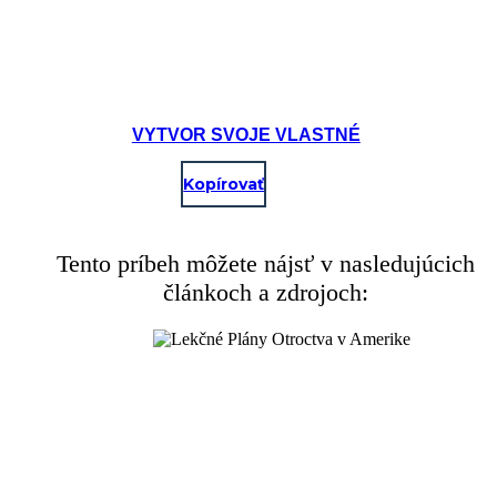
VYTVOR SVOJE VLASTNÉ
Kopírovať
Tento príbeh môžete nájsť v nasledujúcich
článkoch a zdrojoch: