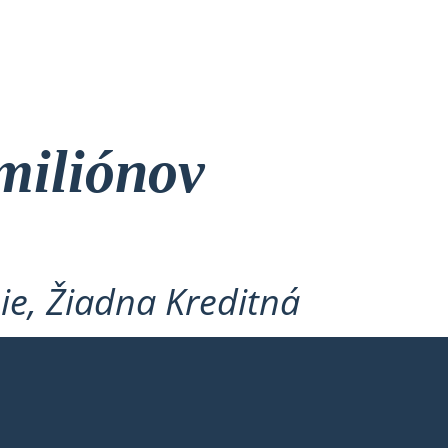
miliónov
ie, Žiadna Kreditná