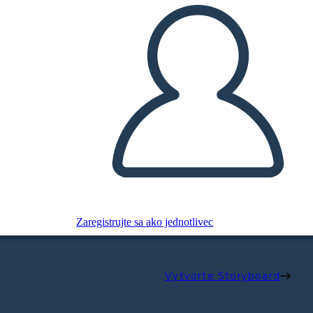
Zaregistrujte sa ako jednotlivec
Vytvorte Storyboard