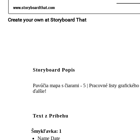
Storyboard Popis
Pavúčia mapa s čiarami - 5 | Pracovné listy grafického
ďalšie!
Text z Príbehu
Šmykľavka: 1
Name Date