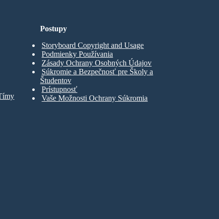
Postupy
Storyboard Copyright and Usage
Podmienky Používania
Zásady Ochrany Osobných Údajov
Súkromie a Bezpečnosť pre Školy a
Študentov
Prístupnosť
 Tímy
Vaše Možnosti Ochrany Súkromia