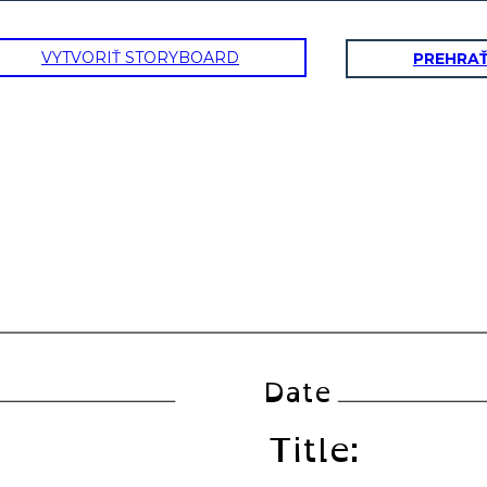
VYTVORIŤ STORYBOARD
PREHRA