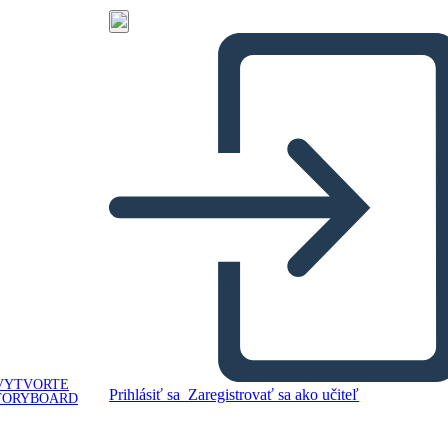
VYTVORTE
Prihlásiť sa
Zaregistrovať sa ako učiteľ
TORYBOARD