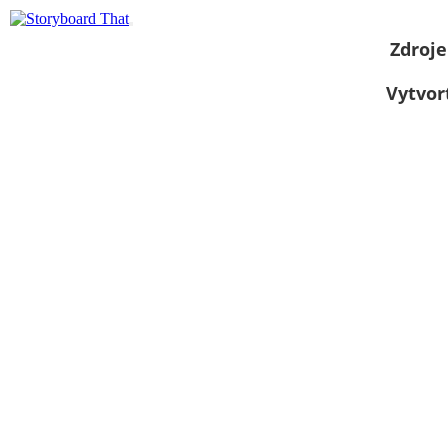
Zdroje
Vytvor
Zobraziť ako
prezentáciu