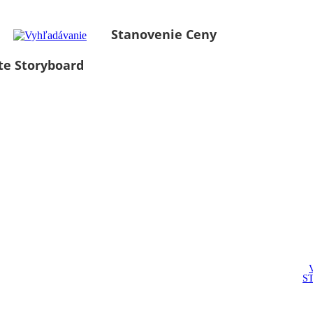
Stanovenie Ceny
te Storyboard
S