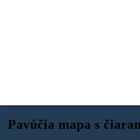
Pavúčia mapa s čiaram