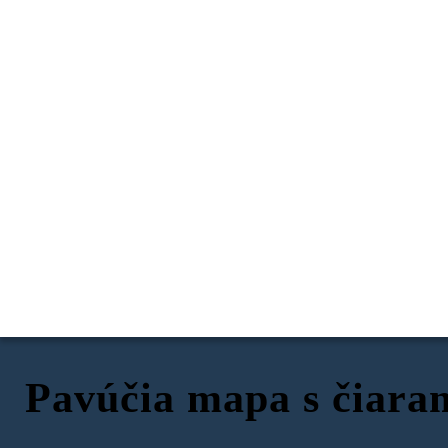
Pavúčia mapa s čiaram