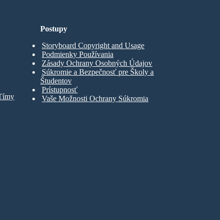
Postupy
Storyboard Copyright and Usage
Podmienky Používania
Zásady Ochrany Osobných Údajov
Súkromie a Bezpečnosť pre Školy a
Študentov
Prístupnosť
 Tímy
Vaše Možnosti Ochrany Súkromia