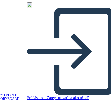
VYTVORTE
Prihlásiť sa
Zaregistrovať sa ako učiteľ
TORYBOARD