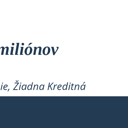
miliónov
ie, Žiadna Kreditná