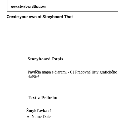
Storyboard Popis
Pavúčia mapa s čiarami - 6 | Pracovné listy grafického
ďalšie!
Text z Príbehu
Šmykľavka: 1
Name Date