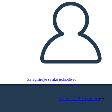
Zaregistrujte sa ako jednotlivec
Vytvorte Storyboard