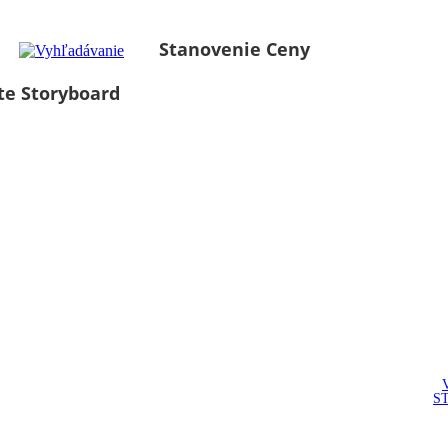
Stanovenie Ceny
te Storyboard
S