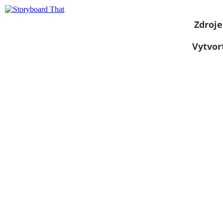
Zdroje
Vytvor
Zobraziť ako
prezentáciu