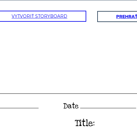
VYTVORIŤ STORYBOARD
PREHRA