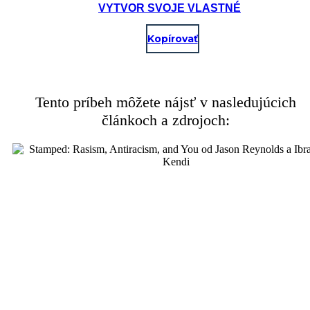
VYTVOR SVOJE VLASTNÉ
Kopírovať
Tento príbeh môžete nájsť v nasledujúcich
článkoch a zdrojoch: