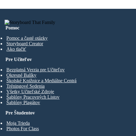
Pomoc
Pomoc a časté otázky
Storyboard Creator
Ako tlačiť
Pre Učiteľov
Bezplatná Verzia pre Učiteľov
Okresné Balíky
Školské Knižnice a Mediálne Centrá
Tréningové Sedenia
Všetky Učiteľské Zdroje
Šablóny Pracovných Listov
Šablóny Plagátov
Pre Študentov
Moja Trieda
Photos For Class