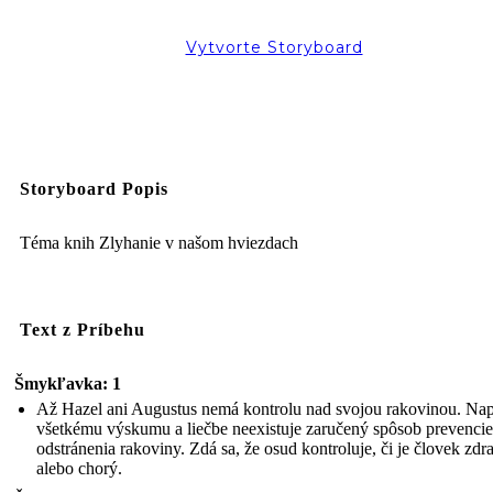
Vytvorte Storyboard
Storyboard Popis
Téma knih Zlyhanie v našom hviezdach
Text z Príbehu
Šmykľavka: 1
Až Hazel ani Augustus nemá kontrolu nad svojou rakovinou. Nap
všetkému výskumu a liečbe neexistuje zaručený spôsob prevencie
odstránenia rakoviny. Zdá sa, že osud kontroluje, či je človek zdr
alebo chorý.