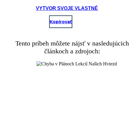
VYTVOR SVOJE VLASTNÉ
Kopírovať
Tento príbeh môžete nájsť v nasledujúcich
článkoch a zdrojoch: