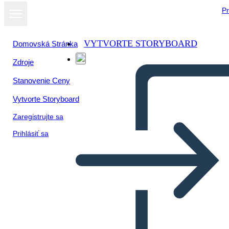
Pr
VYTVORTE STORYBOARD
Domovská Stránka
Zdroje
Stanovenie Ceny
Vytvorte Storyboard
Zaregistrujte sa
Prihlásiť sa