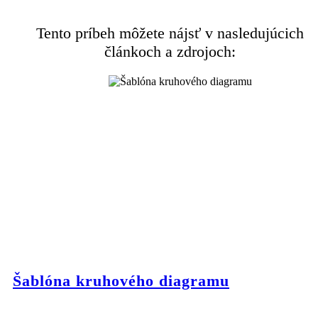
Tento príbeh môžete nájsť v nasledujúcich
článkoch a zdrojoch:
Šablóna kruhového diagramu