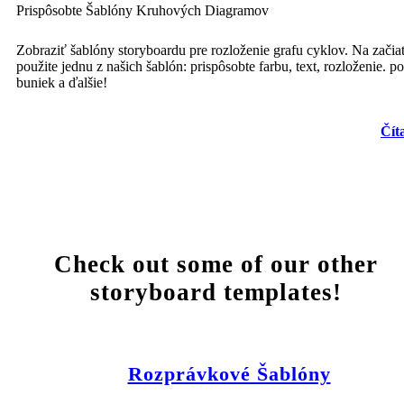
Prispôsobte Šablóny Kruhových Diagramov
Zobraziť šablóny storyboardu pre rozloženie grafu cyklov. Na začia
použite jednu z našich šablón: prispôsobte farbu, text, rozloženie. po
buniek a ďalšie!
Čít
Check out some of our other
storyboard templates!
Rozprávkové Šablóny