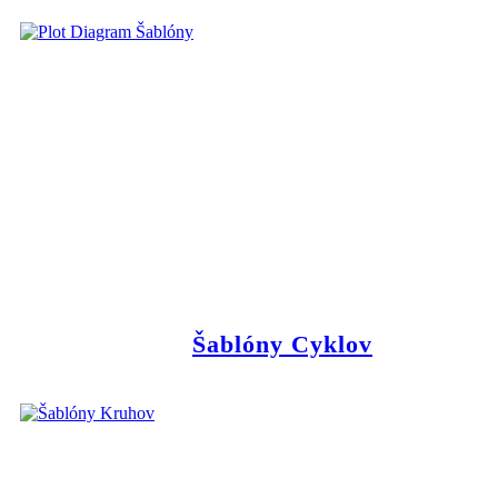
Šablóny Cyklov