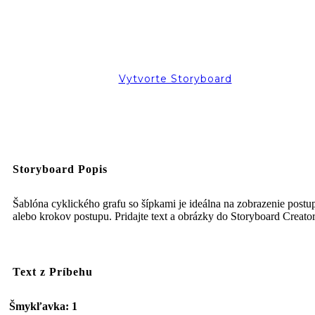
Vytvorte Storyboard
Storyboard Popis
Šablóna cyklického grafu so šípkami je ideálna na zobrazenie postu
alebo krokov postupu. Pridajte text a obrázky do Storyboard Creato
Text z Príbehu
Šmykľavka: 1