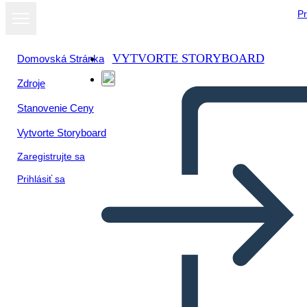
Pr
VYTVORTE STORYBOARD
Domovská Stránka
Zdroje
Stanovenie Ceny
Vytvorte Storyboard
Zaregistrujte sa
Prihlásiť sa
Šablóna Mini Persona