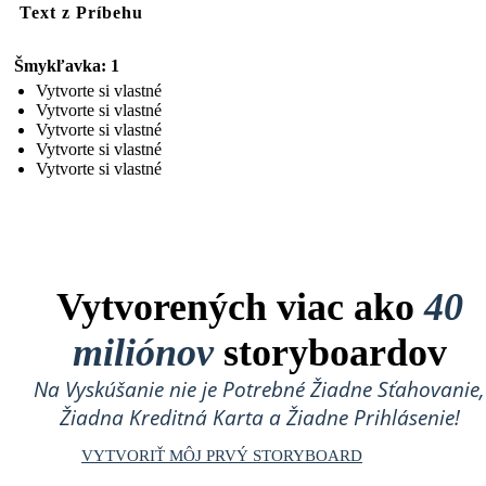
Text z Príbehu
Šmykľavka: 1
Vytvorte si vlastné
Vytvorte si vlastné
Vytvorte si vlastné
Vytvorte si vlastné
Vytvorte si vlastné
Vytvorených viac ako
40
miliónov
storyboardov
Na Vyskúšanie nie je Potrebné Žiadne Sťahovanie,
Žiadna Kreditná Karta a Žiadne Prihlásenie!
VYTVORIŤ MÔJ PRVÝ STORYBOARD