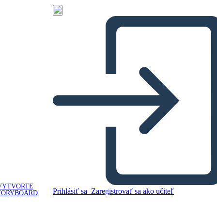
VYTVORTE
Prihlásiť sa
Zaregistrovať sa ako učiteľ
TORYBOARD