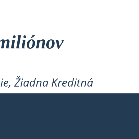
miliónov
ie, Žiadna Kreditná