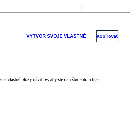
VYTVOR SVOJE VLASTNÉ
Kopírovať
si vlastné bloky návrhov, aby ste dali študentom hlas!