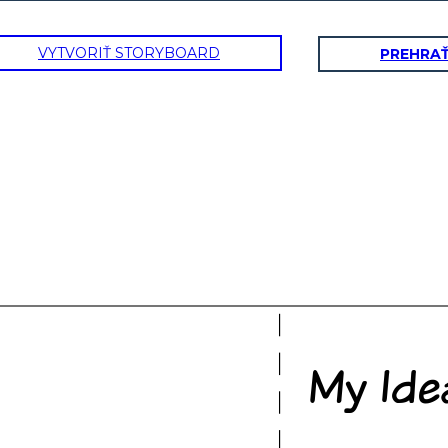
VYTVORIŤ STORYBOARD
PREHRA