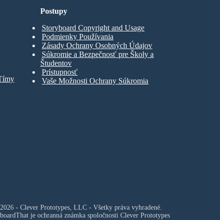
Postupy
Storyboard Copyright and Usage
Podmienky Používania
Zásady Ochrany Osobných Údajov
Súkromie a Bezpečnosť pre Školy a
Študentov
Prístupnosť
 Tímy
Vaše Možnosti Ochrany Súkromia
2026 - Clever Prototypes, LLC - Všetky práva vyhradené.
boardThat je ochranná známka spoločnosti
Clever Prototypes