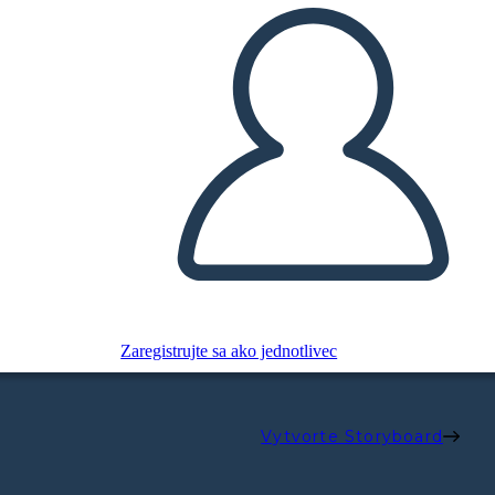
Zaregistrujte sa ako jednotlivec
Vytvorte Storyboard