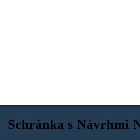
Schránka s Návrhmi 