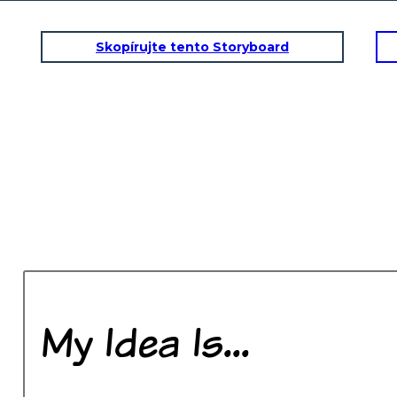
Skopírujte tento Storyboard