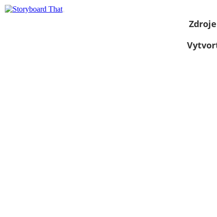
Zdroje
Vytvor
Zobraziť ako
prezentáciu