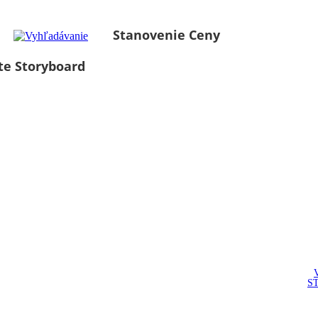
Stanovenie Ceny
te Storyboard
S