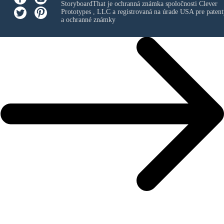
StoryboardThat je ochranná známka spoločnosti
Clever
Prototypes , LLC
a registrovaná na úrade USA pre patent
a ochranné známky