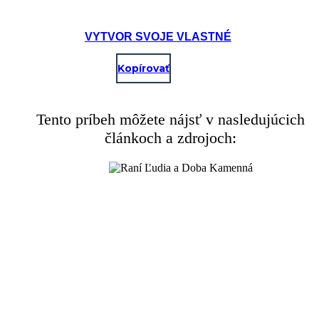
VYTVOR SVOJE VLASTNÉ
Kopírovať
Tento príbeh môžete nájsť v nasledujúcich
článkoch a zdrojoch: