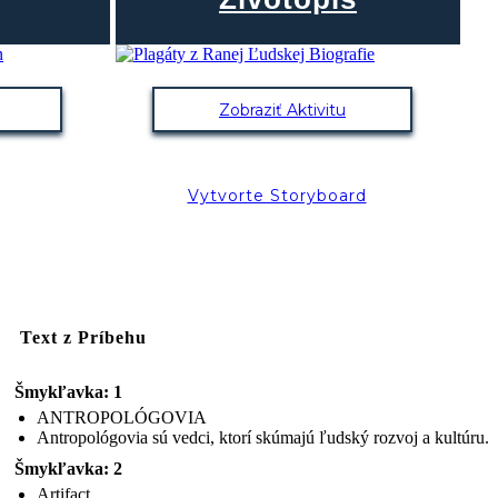
Zobraziť Aktivitu
Vytvorte Storyboard
Text z Príbehu
Šmykľavka: 1
ANTROPOLÓGOVIA
Antropológovia sú vedci, ktorí skúmajú ľudský rozvoj a kultúru.
Šmykľavka: 2
Artifact