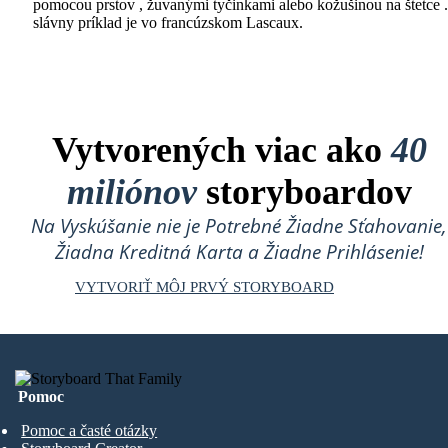
pomocou prstov , žuvanými tyčinkami alebo kožušinou na štetce 
slávny príklad je vo francúzskom Lascaux.
Vytvorených viac ako
40
miliónov
storyboardov
Na Vyskúšanie nie je Potrebné Žiadne Sťahovanie,
Žiadna Kreditná Karta a Žiadne Prihlásenie!
VYTVORIŤ MÔJ PRVÝ STORYBOARD
Pomoc
Pomoc a časté otázky