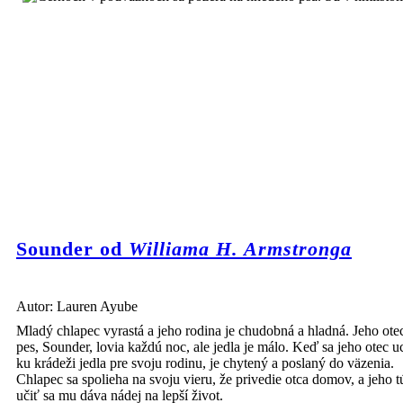
Sounder od
Williama H. Armstronga
Autor: Lauren Ayube
Mladý chlapec vyrastá a jeho rodina je chudobná a hladná. Jeho otec
pes, Sounder, lovia každú noc, ale jedla je málo. Keď sa jeho otec u
ku krádeži jedla pre svoju rodinu, je chytený a poslaný do väzenia.
Chlapec sa spolieha na svoju vieru, že privedie otca domov, a jeho 
učiť sa mu dáva nádej na lepší život.