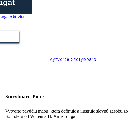
agát
u
Vytvorte Storyboard
Storyboard Popis
Vytvorte pavúčiu mapu, ktorá definuje a ilustruje slovnú zásobu zo
Sounderu od Williama H. Armstronga