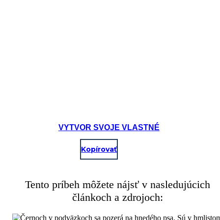
VYTVOR SVOJE VLASTNÉ
Kopírovať
Tento príbeh môžete nájsť v nasledujúcich
článkoch a zdrojoch: