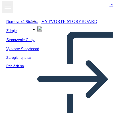
Pr
VYTVORTE STORYBOARD
Domovská Stránka
Zdroje
Stanovenie Ceny
Vytvorte Storyboard
Zaregistrujte sa
Prihlásiť sa
Stredoveká Šablóna Pravidla