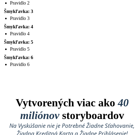
Pravidlo 2
Šmykľavka: 3
Pravidlo 3
Šmykľavka: 4
Pravidlo 4
Šmykľavka: 5
Pravidlo 5
Šmykľavka: 6
Pravidlo 6
Vytvorených viac ako
40
miliónov
storyboardov
Na Vyskúšanie nie je Potrebné Žiadne Sťahovanie,
Žiadna Kreditná Karta a Žiadne Prihlásenie!