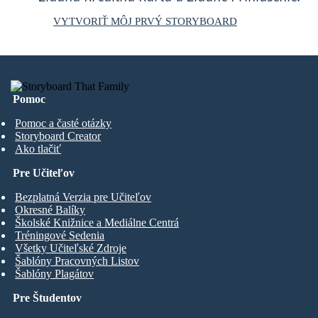
VYTVORIŤ MÔJ PRVÝ STORYBOARD
Pomoc
Pomoc a časté otázky
Storyboard Creator
Ako tlačiť
Pre Učiteľov
Bezplatná Verzia pre Učiteľov
Okresné Balíky
Školské Knižnice a Mediálne Centrá
Tréningové Sedenia
Všetky Učiteľské Zdroje
Šablóny Pracovných Listov
Šablóny Plagátov
Pre Študentov