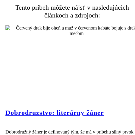
Tento príbeh môžete nájsť v nasledujúcich
článkoch a zdrojoch:
Dobrodruzstvo: literárny žáner
Dobrodružný žáner je definovaný tým, že má v príbehu silný prvok