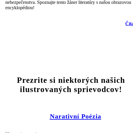
nebezpečenstva. Spoznajte tento žáner literatúry s našou obrazovou
encyklopédiou!
Čít
Prezrite si niektorých našich
ilustrovaných sprievodcov!
Narativní Poézia