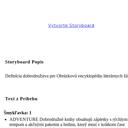
Vytvorte Storyboard
Storyboard Popis
Definícia dobrodružstva pre Obrázkovú encyklopédiu literárnych ž
Text z Príbehu
Šmykľavka: 1
ADVENTURE Dobrodružné knihy obsahujú zápletky s rýchlym
tempom a akčnými paketmi a hrdinu, ktorý musí v krátkom čase