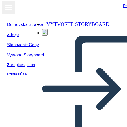
Pr
VYTVORTE STORYBOARD
Domovská Stránka
Zdroje
Stanovenie Ceny
Vytvorte Storyboard
Zaregistrujte sa
Prihlásiť sa