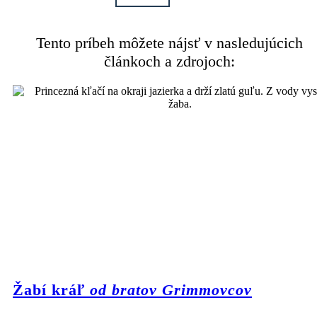
Tento príbeh môžete nájsť v nasledujúcich
článkoch a zdrojoch:
Žabí kráľ
od bratov Grimmovcov