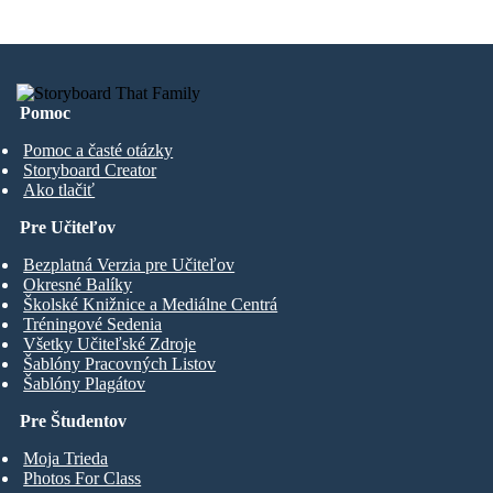
Pomoc
Pomoc a časté otázky
Storyboard Creator
Ako tlačiť
Pre Učiteľov
Bezplatná Verzia pre Učiteľov
Okresné Balíky
Školské Knižnice a Mediálne Centrá
Tréningové Sedenia
Všetky Učiteľské Zdroje
Šablóny Pracovných Listov
Šablóny Plagátov
Pre Študentov
Moja Trieda
Photos For Class