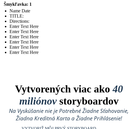
Šmykľavka: 1
Name Date
TITLE :
Directions:
Enter Text Here
Enter Text Here
Enter Text Here
Enter Text Here
Enter Text Here
Enter Text Here
Vytvorených viac ako
40
miliónov
storyboardov
Na Vyskúšanie nie je Potrebné Žiadne Sťahovanie,
Žiadna Kreditná Karta a Žiadne Prihlásenie!
VYTVORIŤ MÔJ PRVÝ STORYBOARD