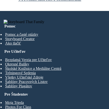
Pomoc
Pomoc a časté otázky
Storyboard Creator
Ako tlačiť
Pre Učiteľov
Bezplatná Verzia pre Učiteľov
Okresné Balíky
Školské Knižnice a Mediálne Centrá
Tréningové Sedenia
Všetky Učiteľské Zdroje
Šablóny Pracovných Listov
Šablóny Plagátov
Pre Študentov
Moja Trieda
Photos For Class