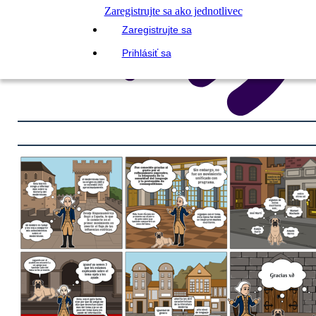
Zaregistrujte sa ako jednotlivec
Zaregistrujte sa
Prihlásiť sa