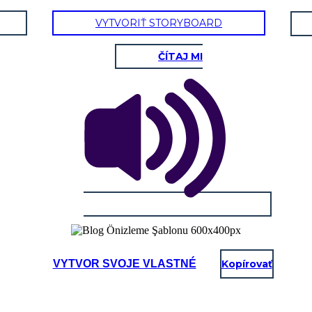
VYTVORIŤ STORYBOARD
ČÍTAJ MI
VYTVOR SVOJE VLASTNÉ
Kopírovať