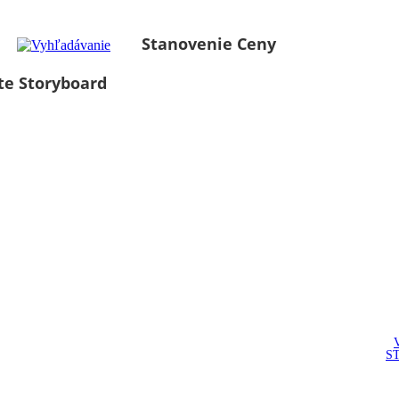
Stanovenie Ceny
te Storyboard
S