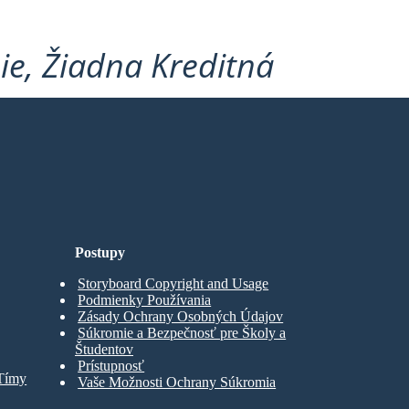
ie, Žiadna Kreditná
Postupy
Storyboard Copyright and Usage
Podmienky Používania
Zásady Ochrany Osobných Údajov
Súkromie a Bezpečnosť pre Školy a
Študentov
Prístupnosť
 Tímy
Vaše Možnosti Ochrany Súkromia