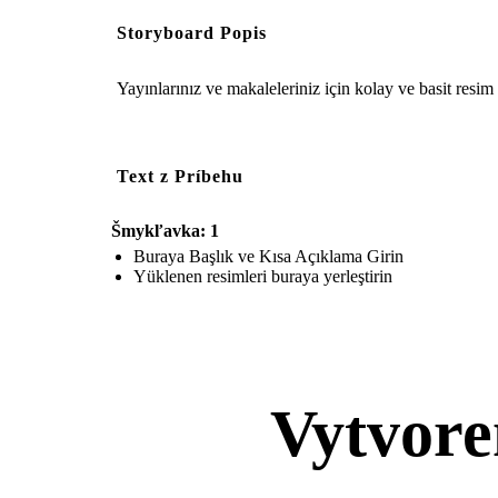
Storyboard Popis
Yayınlarınız ve makaleleriniz için kolay ve basit resim ö
Text z Príbehu
Šmykľavka: 1
Buraya Başlık ve Kısa Açıklama Girin
Yüklenen resimleri buraya yerleştirin
Vytvore