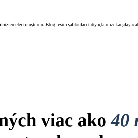
nizlemeleri oluşturun. Blog resim şablonları ihtiyaçlarınızı karşılayacak 
ných viac ako
40 