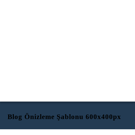
Blog Önizleme Şablonu 600x400px