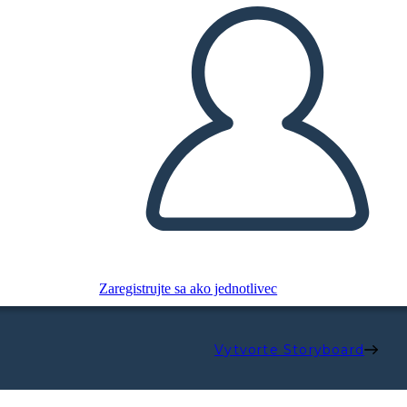
Zaregistrujte sa ako jednotlivec
Vytvorte Storyboard