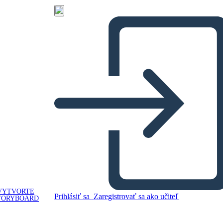
VYTVORTE
Prihlásiť sa
Zaregistrovať sa ako učiteľ
TORYBOARD