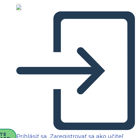
TE
Prihlásiť sa
Zaregistrovať sa ako učiteľ