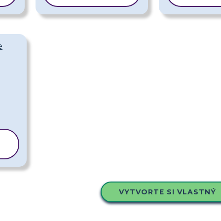
e
VYTVORTE SI VLASTNÝ