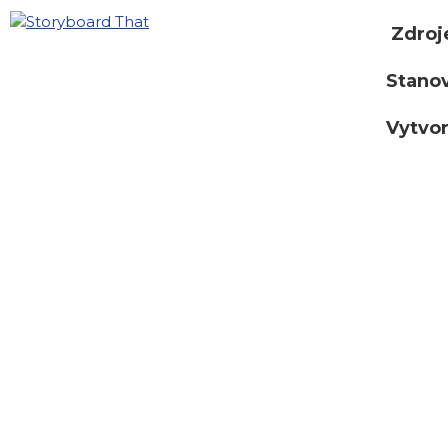
Zdroj
Stano
Vytvor