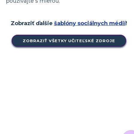
používajte s mierou.
Zobraziť ďalšie
šablóny sociálnych médií
!
ZOBRAZIŤ VŠETKY UČITEĽSKÉ ZDROJE