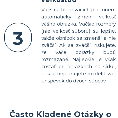
Väčšina blogovacích platforiem
automaticky zmení veľkosť
vášho obrázka. Väčšie rozmery
3
(nie veľkosť súboru) sú lepšie,
takže obrázok sa zmenší a nie
zväčší. Ak sa zväčší, riskujete,
že vaše obrázky budú
rozmazané. Najlepšie je však
zostať pri obrázkoch na šírku,
pokiaľ neplánujete rozdeliť svoj
príspevok do dvoch stĺpcov.
Často Kladené Otázky o