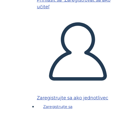
Prihlásiť sa
Zaregistrovať sa ako
učiteľ
Zaregistrujte sa ako jednotlivec
Zaregistrujte sa