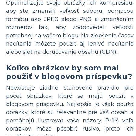
Optimalizujte svoje obrázky ich kompresiou,
aby ste zmenšili veľkosť súboru, pomocou
formátu ako JPEG alebo PNG a zmenšením
rozmerov tak, aby zodpovedali veľkosti
potrebnej na vašom blogu. Na zlepšenie časov
načítania môžete použiť aj lenivé načítanie
alebo sieť na doručovanie obsahu (CDN).
Koľko obrázkov by som mal
použiť v blogovom príspevku?
Neexistuje žiadne stanovené pravidlo pre
počet obrázkov, ktoré sa majú použiť v
blogovom príspevku. Najlepšie je však použiť
obrázky, ktoré sú relevantné pre váš obsah a
pomáhajú ilustrovať vaše názory. Príliš veľa
obrázkov môže pôsobiť rušivo, preto ich