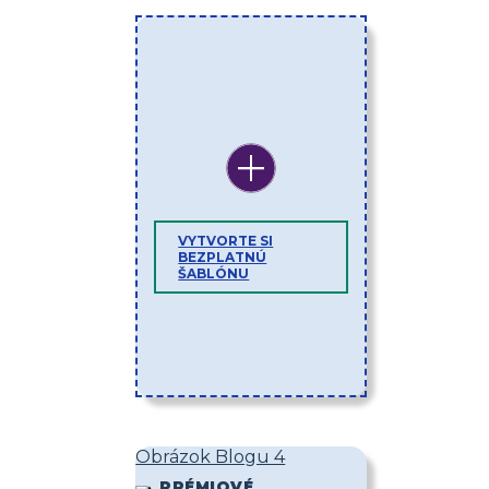
VYTVORTE SI
BEZPLATNÚ
ŠABLÓNU
Obrázok Blogu 4
PRÉMIOVÉ