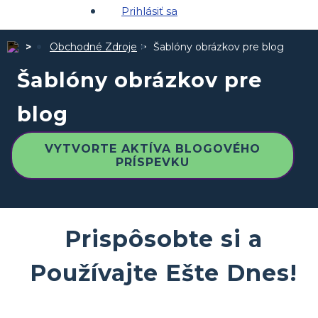
Prihlásiť sa
Obchodné Zdroje
Šablóny obrázkov pre blog
Šablóny obrázkov pre
blog
VYTVORTE AKTÍVA BLOGOVÉHO
PRÍSPEVKU
Prispôsobte si a
Používajte Ešte Dnes!