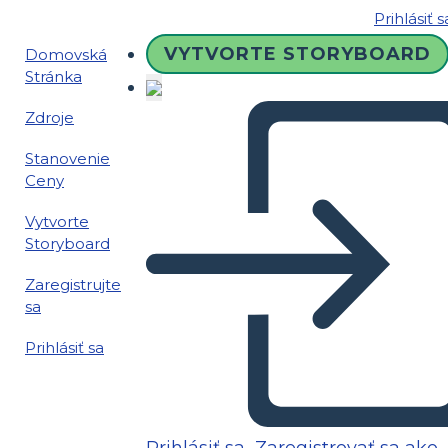
Prihlásiť s
VYTVORTE STORYBOARD
Domovská
Stránka
Zdroje
Stanovenie
Ceny
Vytvorte
Storyboard
Zaregistrujte
sa
Prihlásiť sa