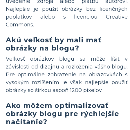
uvedenie zdroja alebo platbu autorovi.
Najlepšie je použiť obrázky bez licenčných
poplatkov alebo s licenciou Creative
Commons.
Akú veľkosť by mali mať
obrázky na blogu?
Veľkosť obrázkov blogu sa môže líšiť v
závislosti od dizajnu a rozloženia vášho blogu.
Pre optimálne zobrazenie na obrazovkách s
vysokým rozlíšením je však najlepšie použiť
obrázky so šírkou aspoň 1200 pixelov.
Ako môžem optimalizovať
obrázky blogu pre rýchlejšie
načítanie?