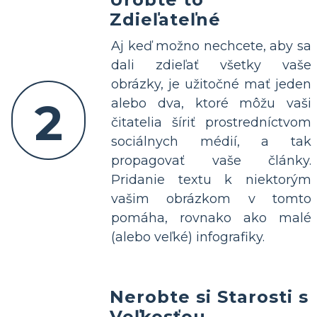
Zdieľateľné
Aj keď možno nechcete, aby sa
dali zdieľať všetky vaše
obrázky, je užitočné mať jeden
2
alebo dva, ktoré môžu vaši
čitatelia šíriť prostredníctvom
sociálnych médií, a tak
propagovať vaše články.
Pridanie textu k niektorým
vašim obrázkom v tomto
pomáha, rovnako ako malé
(alebo veľké) infografiky.
Nerobte si Starosti s
Veľkosťou