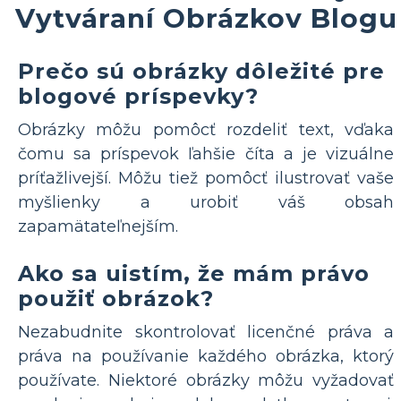
Vytváraní Obrázkov Blogu
Prečo sú obrázky dôležité pre
blogové príspevky?
Obrázky môžu pomôcť rozdeliť text, vďaka
čomu sa príspevok ľahšie číta a je vizuálne
príťažlivejší. Môžu tiež pomôcť ilustrovať vaše
myšlienky a urobiť váš obsah
zapamätateľnejším.
Ako sa uistím, že mám právo
použiť obrázok?
Nezabudnite skontrolovať licenčné práva a
práva na používanie každého obrázka, ktorý
používate. Niektoré obrázky môžu vyžadovať