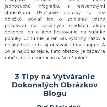
jednoduchú infografiku s relevantnými
štatistikami. Ukážkové obrázky sú tiež
dôležité, pokiaľ ide o zdieľanie vášho
príspevku na sociálnych médiách alebo
dokonca len o jeho hosťovanie na stránke
ponuky. Už tu nie je len váš výstižný názov a
nejaký text, je tu aj obrázok, ktorý zaujme. A
čo je najdôležitejšie, tieto obrázky je zábavné
robiť s malou pomocou našich šablón!
3 Tipy na Vytváranie
Dokonalých Obrázkov
Blogu