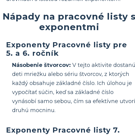
Nápady na pracovné listy 
exponentmi
Exponenty Pracovné listy pre
5. a 6. ročník
Násobenie štvorcov:
V tejto aktivite dostan
deti mriežku alebo sériu štvorcov, z ktorých
každý obsahuje základné číslo. Ich úlohou je
vypočítať súčin, keď sa základné číslo
vynásobí samo sebou, čím sa efektívne utvor
druhú mocninu.
Exponenty Pracovné listy 7.