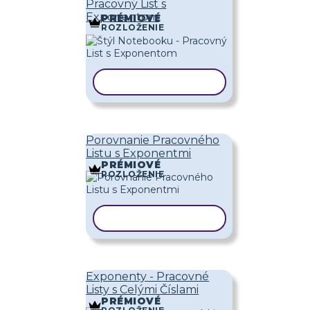
Pracovný List s
Exponentom
PRÉMIOVÉ
ROZLOŽENIE
KOPÍROVAŤ ŠABLÓNU
Porovnanie Pracovného
Listu s Exponentmi
PRÉMIOVÉ
ROZLOŽENIE
KOPÍROVAŤ ŠABLÓNU
Exponenty - Pracovné
Listy s Celými Číslami
PRÉMIOVÉ