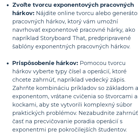
Zvoľte tvorcu exponentových pracovných
hárkov:
Nájdite online tvorcu alebo generáto
pracovných hárkov, ktorý vám umožní
navrhovať exponentové pracovné hárky, ako
napríklad Storyboard That, predpripravené
šablóny exponentných pracovných hárkov.
Prispôsobenie hárkov:
Pomocou tvorcu
hárkov vyberte typy čísel a operácií, ktoré
chcete zahrnúť, napríklad vedecký zápis.
Zahrňte kombináciu príkladov so základom 
exponentom, vrátane cvičenia so štvorcami a
kockami, aby ste vytvorili komplexný súbor
praktických problémov. Nezabudnite zahrnúť
časť na precvičovanie poradia operácií s
exponentmi pre pokročilejších študentov.