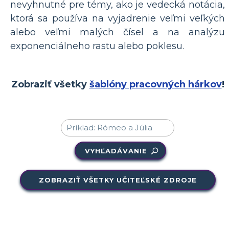
nevyhnutné pre témy, ako je vedecká notácia,
ktorá sa používa na vyjadrenie veľmi veľkých
alebo veľmi malých čísel a na analýzu
exponenciálneho rastu alebo poklesu.
Zobraziť všetky
šablóny pracovných hárkov
!
VYHĽADÁVANIE
ZOBRAZIŤ VŠETKY UČITEĽSKÉ ZDROJE