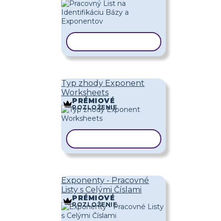
KOPÍROVAŤ ŠABLÓNU
Typ zhody Exponent
Worksheets
PRÉMIOVÉ
ROZLOŽENIE
KOPÍROVAŤ ŠABLÓNU
Exponenty - Pracovné
Listy s Celými Číslami
PRÉMIOVÉ
ROZLOŽENIE