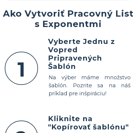
Ako Vytvoriť Pracovný Lis
s Exponentmi
Vyberte Jednu z
Vopred
Pripravených
1
Šablón
Na výber máme množstvo
šablón. Pozrite sa na náš
príklad pre inšpiráciu!
Kliknite na
"Kopírovať šablónu"