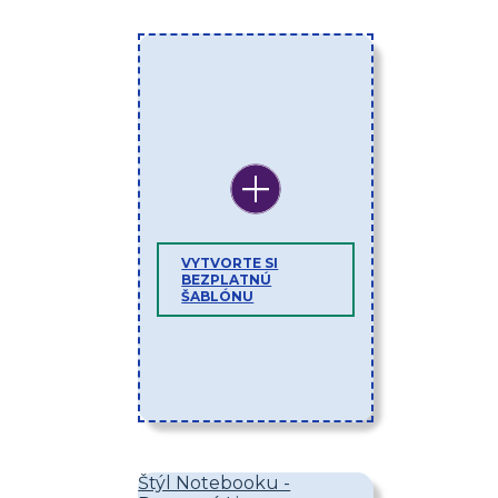
VYTVORTE SI
BEZPLATNÚ
ŠABLÓNU
Štýl Notebooku -