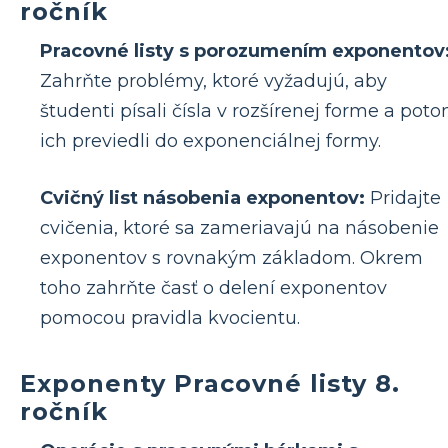
ročník
Pracovné listy s porozumením exponentov
Zahrňte problémy, ktoré vyžadujú, aby
študenti písali čísla v rozšírenej forme a pot
ich previedli do exponenciálnej formy.
Cvičný list násobenia exponentov:
Pridajte
cvičenia, ktoré sa zameriavajú na násobenie
exponentov s rovnakým základom. Okrem
toho zahrňte časť o delení exponentov
pomocou pravidla kvocientu.
Exponenty Pracovné listy 8.
ročník