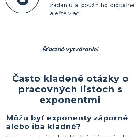
zadaniu a použiť ho digitálne
a ešte viac!
Šťastné vytváranie!
Často kladené otázky o
pracovných listoch s
exponentmi
Môžu byť exponenty záporné
alebo iba kladné?