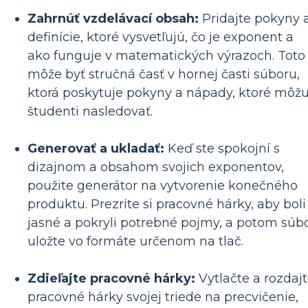
Zahrnúť vzdelávací obsah:
Pridajte pokyny 
definície, ktoré vysvetľujú, čo je exponent a
ako funguje v matematických výrazoch. Toto
môže byť stručná časť v hornej časti súboru,
ktorá poskytuje pokyny a nápady, ktoré môž
študenti nasledovať.
Generovať a ukladať:
Keď ste spokojní s
dizajnom a obsahom svojich exponentov,
použite generátor na vytvorenie konečného
produktu. Prezrite si pracovné hárky, aby boli
jasné a pokryli potrebné pojmy, a potom súb
uložte vo formáte určenom na tlač.
Zdieľajte pracovné hárky:
Vytlačte a rozdaj
pracovné hárky svojej triede na precvičenie,