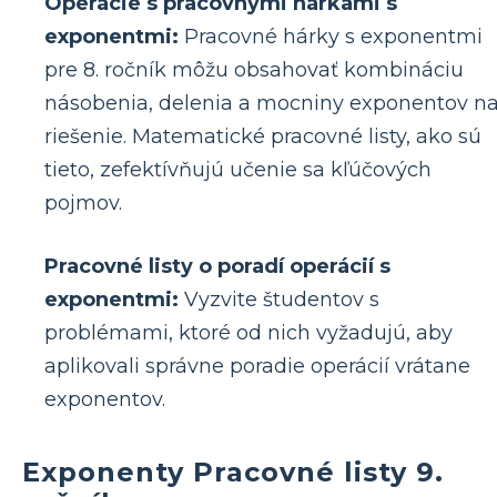
Operácie s pracovnými hárkami s
exponentmi:
Pracovné hárky s exponentmi
pre 8. ročník môžu obsahovať kombináciu
násobenia, delenia a mocniny exponentov n
riešenie. Matematické pracovné listy, ako sú
tieto, zefektívňujú učenie sa kľúčových
pojmov.
Pracovné listy o poradí operácií s
exponentmi:
Vyzvite študentov s
problémami, ktoré od nich vyžadujú, aby
aplikovali správne poradie operácií vrátane
exponentov.
Exponenty Pracovné listy 9.