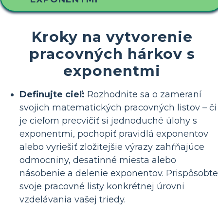
Kroky na vytvorenie
pracovných hárkov s
exponentmi
Definujte cieľ:
Rozhodnite sa o zameraní
svojich matematických pracovných listov – či
je cieľom precvičiť si jednoduché úlohy s
exponentmi, pochopiť pravidlá exponentov
alebo vyriešiť zložitejšie výrazy zahŕňajúce
odmocniny, desatinné miesta alebo
násobenie a delenie exponentov. Prispôsobte
svoje pracovné listy konkrétnej úrovni
vzdelávania vašej triedy.