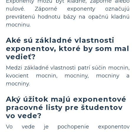
Exponenty môžu byť kladné, záporné alebo
nulové. Záporné exponenty označujú
prevrátenú hodnotu bázy na opačnú kladnú
mocninu.
Aké sú základné vlastnosti
exponentov, ktoré by som mal
vedieť?
Medzi základné vlastnosti patrí súčin mocnin,
kvocient mocnin, mocniny, mocniny a
mocniny.
Aký úžitok majú exponentové
pracovné listy pre študentov
vo vede?
Vo vede je pochopenie exponentov