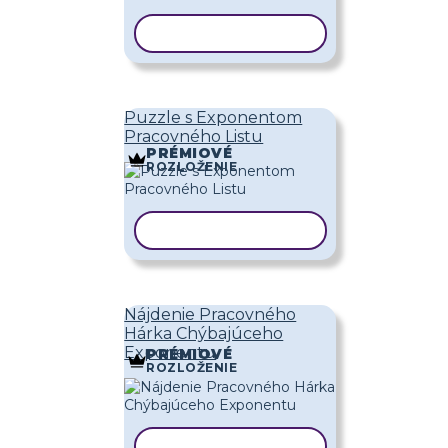
KOPÍROVAŤ ŠABLÓNU
Puzzle s Exponentom
Pracovného Listu
PRÉMIOVÉ
ROZLOŽENIE
KOPÍROVAŤ ŠABLÓNU
Nájdenie Pracovného
Hárka Chýbajúceho
Exponentu
PRÉMIOVÉ
ROZLOŽENIE
KOPÍROVAŤ ŠABLÓNU