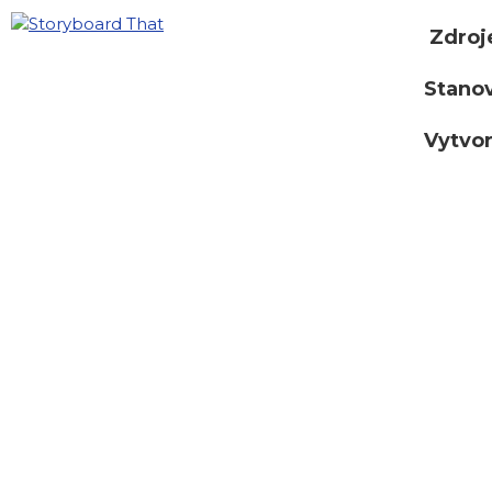
Zdroj
Stano
Vytvor