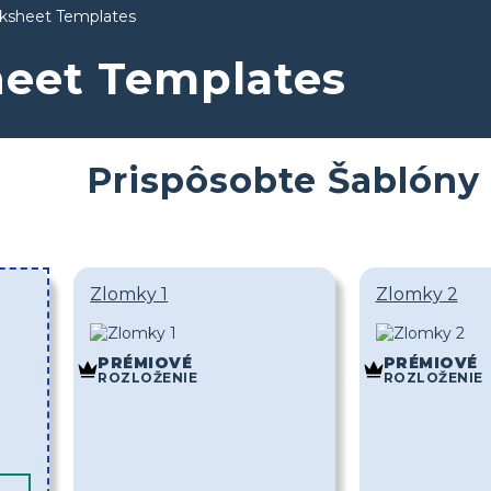
rksheet Templates
heet Templates
Prispôsobte Šablóny
Zlomky 1
Zlomky 2
PRÉMIOVÉ
PRÉMIOVÉ
ROZLOŽENIE
ROZLOŽENIE