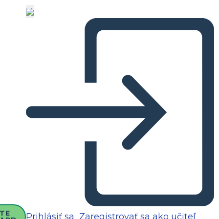
TE
Prihlásiť sa
Zaregistrovať sa ako učiteľ