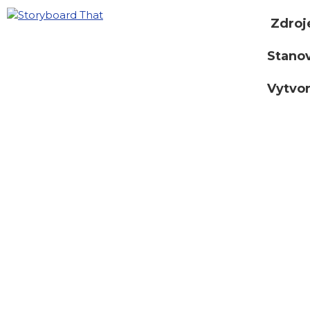
Zdroj
Stano
Vytvor