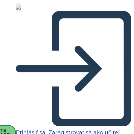
TE
Prihlásiť sa
Zaregistrovať sa ako učiteľ