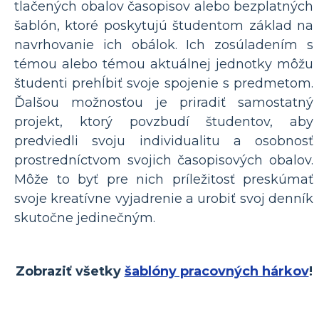
tlačených obalov časopisov alebo bezplatných
šablón, ktoré poskytujú študentom základ na
navrhovanie ich obálok. Ich zosúladením s
témou alebo témou aktuálnej jednotky môžu
študenti prehĺbiť svoje spojenie s predmetom.
Ďalšou možnosťou je priradiť samostatný
projekt, ktorý povzbudí študentov, aby
predviedli svoju individualitu a osobnosť
prostredníctvom svojich časopisových obalov.
Môže to byť pre nich príležitosť preskúmať
svoje kreatívne vyjadrenie a urobiť svoj denník
skutočne jedinečným.
Zobraziť všetky
šablóny pracovných hárkov
!