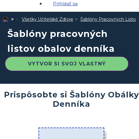
Prihlásiť sa
Všetky Učiteľské Zdroje
Šablóny Pracovných Listov
Šablóny pracovných
listov obalov denníka
VYTVOR SI SVOJ VLASTNÝ
Prispôsobte si Šablóny Obálky
Denníka