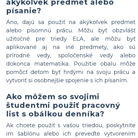
akýkoľvek predmet alebo
písanie?
Áno, dajú sa použiť na akýkoľvek predmet
alebo písomnú prácu. Môžu byť obzvlášť
užitočné pre triedy ELA, ale môžu byť
aplikované aj na iné predmety, ako sú
prírodné vedy, spoločenské vedy alebo
dokonca matematika. Použitie obalu môže
pomôcť deťom byť hrdými na svoju prácu a
vytvoriť si osobnejšie spojenie s ich písaním.
Ako môžem so svojimi
študentmi použiť pracovný
list s obálkou denníka?
Ak chcete použiť s vašou triedou, poskytnite
im šablónu alebo ich preveďte vytvorením