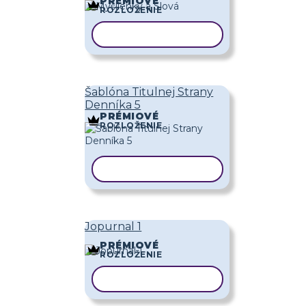
PRÉMIOVÉ
ROZLOŽENIE
KOPÍROVAŤ ŠABLÓNU
Šablóna Titulnej Strany
Denníka 5
PRÉMIOVÉ
ROZLOŽENIE
KOPÍROVAŤ ŠABLÓNU
Jopurnal 1
PRÉMIOVÉ
ROZLOŽENIE
KOPÍROVAŤ ŠABLÓNU