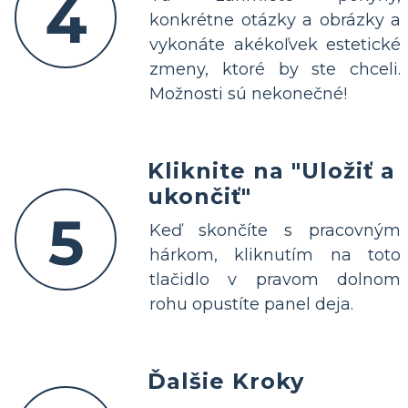
4
konkrétne otázky a obrázky a
vykonáte akékoľvek estetické
zmeny, ktoré by ste chceli.
Možnosti sú nekonečné!
Kliknite na "Uložiť a
ukončiť"
5
Keď skončíte s pracovným
hárkom, kliknutím na toto
tlačidlo v pravom dolnom
rohu opustíte panel deja.
Ďalšie Kroky