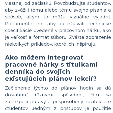
vlastnej od začiatku. Povzbudzujte študentov,
aby zvážili tému alebo tému svojho písania a
spôsob, akým to môžu vizuálne vyjadriť.
Pripomeňte im, aby dodržiavali technické
špecifikácie uvedené v pracovnom hárku, ako
je veľkosť a formát súboru. Zvážte zobrazenie
niekoľkých príkladov, ktoré ich inšpirujú.
Ako môžem integrovať
pracovné hárky s titulkami
denníka do svojich
existujúcich plánov lekcií?
Začlenenie týchto do plánov hodín sa dá
dosiahnuť rôznymi spôsobmi, čím sa
zabezpečí pútavý a prispôsobený zážitok pre
študentov. Jedným z prístupov je použitie