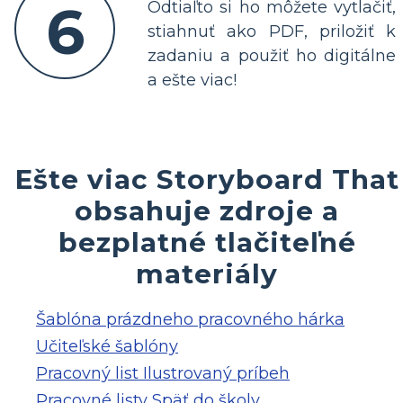
6
Odtiaľto si ho môžete vytlačiť,
stiahnuť ako PDF, priložiť k
zadaniu a použiť ho digitálne
a ešte viac!
Ešte viac Storyboard That
obsahuje zdroje a
bezplatné tlačiteľné
materiály
Šablóna prázdneho pracovného hárka
Učiteľské šablóny
Pracovný list Ilustrovaný príbeh
Pracovné listy Späť do školy