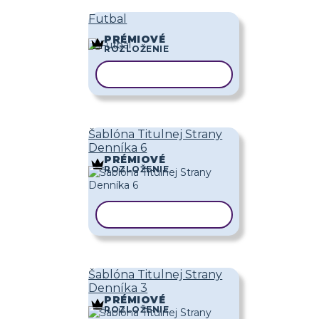
Futbal
PRÉMIOVÉ
ROZLOŽENIE
KOPÍROVAŤ ŠABLÓNU
Šablóna Titulnej Strany
Denníka 6
PRÉMIOVÉ
ROZLOŽENIE
KOPÍROVAŤ ŠABLÓNU
Šablóna Titulnej Strany
Denníka 3
PRÉMIOVÉ
ROZLOŽENIE