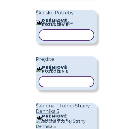
Školské Potreby
PRÉMIOVÉ
ROZLOŽENIE
KOPÍROVAŤ ŠABLÓNU
Prejdite
PRÉMIOVÉ
ROZLOŽENIE
KOPÍROVAŤ ŠABLÓNU
Šablóna Titulnej Strany
Denníka 5
PRÉMIOVÉ
ROZLOŽENIE