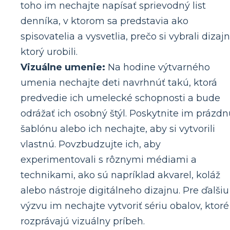
toho im nechajte napísať sprievodný list
denníka, v ktorom sa predstavia ako
spisovatelia a vysvetlia, prečo si vybrali dizajn
ktorý urobili.
Vizuálne umenie:
Na hodine výtvarného
umenia nechajte deti navrhnúť takú, ktorá
predvedie ich umelecké schopnosti a bude
odrážať ich osobný štýl. Poskytnite im prázdn
šablónu alebo ich nechajte, aby si vytvorili
vlastnú. Povzbudzujte ich, aby
experimentovali s rôznymi médiami a
technikami, ako sú napríklad akvarel, koláž
alebo nástroje digitálneho dizajnu. Pre ďalšiu
výzvu im nechajte vytvoriť sériu obalov, ktoré
rozprávajú vizuálny príbeh.