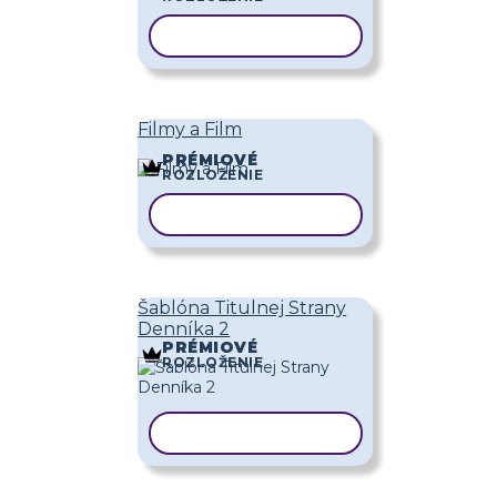
KOPÍROVAŤ ŠABLÓNU
Filmy a Film
PRÉMIOVÉ
ROZLOŽENIE
KOPÍROVAŤ ŠABLÓNU
Šablóna Titulnej Strany
Denníka 2
PRÉMIOVÉ
ROZLOŽENIE
KOPÍROVAŤ ŠABLÓNU