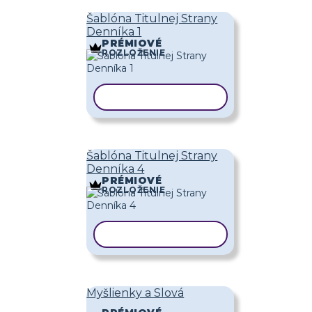
Šablóna Titulnej Strany
Denníka 1
PRÉMIOVÉ
ROZLOŽENIE
KOPÍROVAŤ ŠABLÓNU
Šablóna Titulnej Strany
Denníka 4
PRÉMIOVÉ
ROZLOŽENIE
KOPÍROVAŤ ŠABLÓNU
Myšlienky a Slová