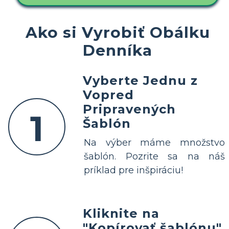
Ako si Vyrobiť Obálku
Denníka
Vyberte Jednu z
Vopred
Pripravených
1
Šablón
Na výber máme množstvo
šablón. Pozrite sa na náš
príklad pre inšpiráciu!
Kliknite na
"Kopírovať šablónu"