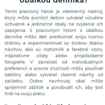
Tento pracovný hárok je všestranný nástroj,
ktorý môže pomôcť deťom vytvárať vizuálne
úchvatné a jedinečné obaly na zvýšenie ich
zapojenia. S pracovným listom s obálkou
denníka môžu deti preskúmať svoju tvorivú
stránku a experimentovať so širokou škálou
návrhov, ako sú roztomilé a farebné vzory,
inšpiratívne citáty alebo prispôsobené
fotografie. V závislosti od individuálnych
preferencií a úrovne zručností môžu používať
šablóny alebo vytvárať vlastné návrhy od
začiatku. Dobre navrhnutý obal môže
spríjemniť zážitok a povzbudiť ich, aby boli
hrdí na svoju prácu.