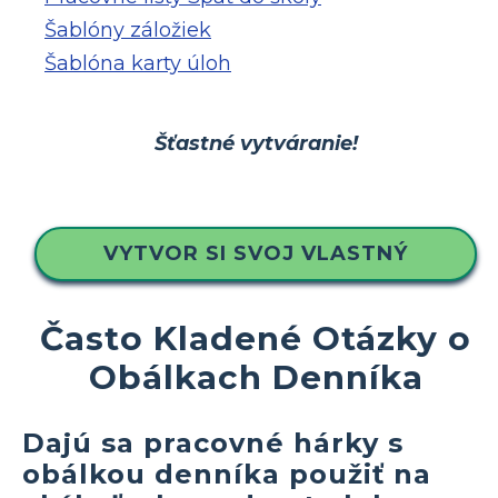
Šablóny záložiek
Šablóna karty úloh
Šťastné vytváranie!
VYTVOR SI SVOJ VLASTNÝ
Často Kladené Otázky o
Obálkach Denníka
Dajú sa pracovné hárky s
obálkou denníka použiť na