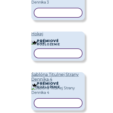
KOPÍROVAŤ ŠABLÓNU
Hokej
PRÉMIOVÉ
ROZLOŽENIE
KOPÍROVAŤ ŠABLÓNU
Šablóna Titulnej Strany
Denníka 4
PRÉMIOVÉ
ROZLOŽENIE
KOPÍROVAŤ ŠABLÓNU