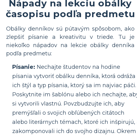
Nápady na lekciu obálky
časopisu podľa predmetu
Obálky denníkov sú pútavým spôsobom, ako
zlepšiť písanie a kreativitu v triede. Tu je
niekoľko nápadov na lekcie obálky denníka
podľa predmetu:
Písanie:
Nechajte študentov na hodine
písania vytvoriť obálku denníka, ktorá odráža
ich štýl a typ písania, ktorý sa im najviac páči.
Poskytnite im šablónu alebo ich nechajte, ab
si vytvorili vlastnú. Povzbudzujte ich, aby
premýšľali o svojich obľúbených citátoch
alebo literárnych témach, ktoré ich inšpirujú,
zakomponovali ich do svojho dizajnu. Okrem