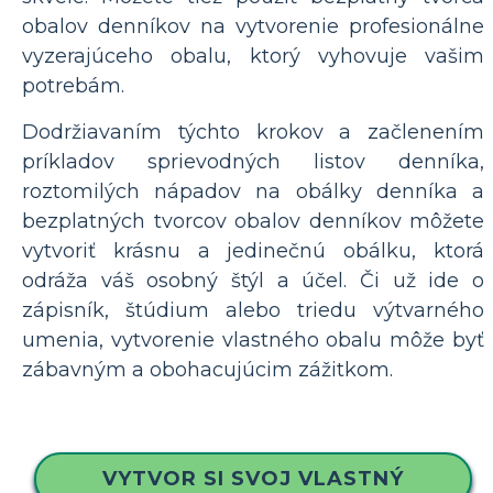
obalov denníkov na vytvorenie profesionálne
vyzerajúceho obalu, ktorý vyhovuje vašim
potrebám.
Dodržiavaním týchto krokov a začlenením
príkladov sprievodných listov denníka,
roztomilých nápadov na obálky denníka a
bezplatných tvorcov obalov denníkov môžete
vytvoriť krásnu a jedinečnú obálku, ktorá
odráža váš osobný štýl a účel. Či už ide o
zápisník, štúdium alebo triedu výtvarného
umenia, vytvorenie vlastného obalu môže byť
zábavným a obohacujúcim zážitkom.
VYTVOR SI SVOJ VLASTNÝ