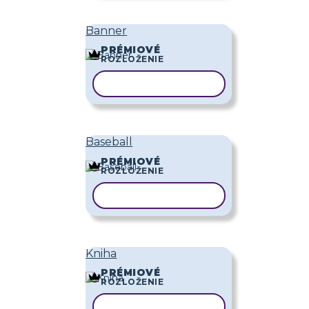
Banner
PRÉMIOVÉ
ROZLOŽENIE
KOPÍROVAŤ ŠABLÓNU
Baseball
PRÉMIOVÉ
ROZLOŽENIE
KOPÍROVAŤ ŠABLÓNU
Kniha
PRÉMIOVÉ
ROZLOŽENIE
KOPÍROVAŤ ŠABLÓNU