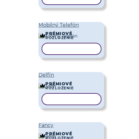
Mobilný Telefón
PRÉMIOVÉ
ROZLOŽENIE
KOPÍROVAŤ ŠABLÓNU
Delfín
PRÉMIOVÉ
ROZLOŽENIE
KOPÍROVAŤ ŠABLÓNU
Fancy
PRÉMIOVÉ
ROZLOŽENIE