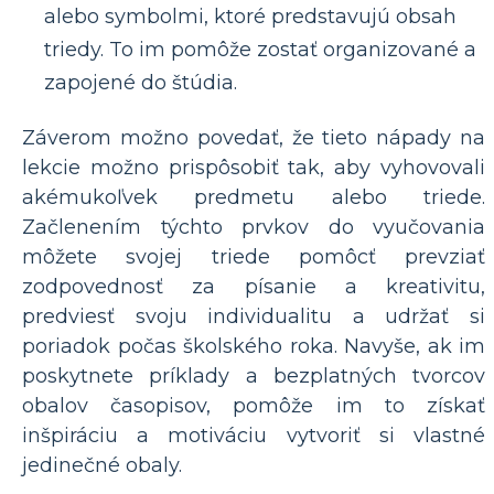
alebo symbolmi, ktoré predstavujú obsah
triedy. To im pomôže zostať organizované a
zapojené do štúdia.
Záverom možno povedať, že tieto nápady na
lekcie možno prispôsobiť tak, aby vyhovovali
akémukoľvek predmetu alebo triede.
Začlenením týchto prvkov do vyučovania
môžete svojej triede pomôcť prevziať
zodpovednosť za písanie a kreativitu,
predviesť svoju individualitu a udržať si
poriadok počas školského roka. Navyše, ak im
poskytnete príklady a bezplatných tvorcov
obalov časopisov, pomôže im to získať
inšpiráciu a motiváciu vytvoriť si vlastné
jedinečné obaly.