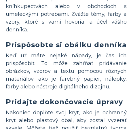
kníhkupectvách alebo v obchodoch s
umeleckými potrebami. Zvážte témy, farby a
vzory, ktoré s vami hovoria, a účel vášho
denníka.
Prispôsobte si obálku denníka
Keď už máte nejaké nápady, je čas ich
prispôsobiť. To môže zahŕňať pridávanie
obrázkov, vzorov a textu pomocou rôznych
materiálov, ako je farebný papier, nálepky,
farby alebo nástroje digitálneho dizajnu.
Pridajte dokončovacie úpravy
Nakoniec doplňte svoj kryt, ako je ochranný
kryt alebo plastový obal, aby zostal vyzerať
skvele. Môžete tiež použiť bezplatný tvorca