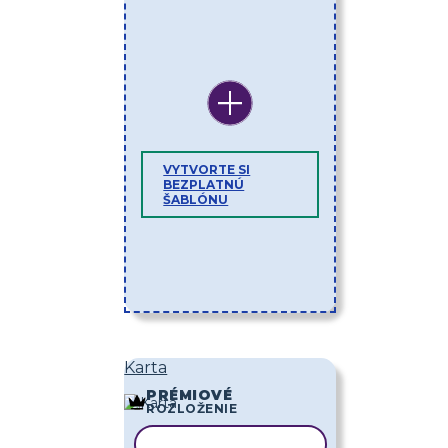
VYTVORTE SI
BEZPLATNÚ
ŠABLÓNU
Karta
PRÉMIOVÉ
ROZLOŽENIE
KOPÍROVAŤ ŠABLÓNU