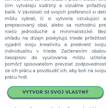
čím vytvárajú súdržný a vizuálne príťažlivý
balík. V závislosti od svojich preferencií si deti
môžu vybrať, či si vytvoria vzrušujúci a
prepracovaný obal, alebo sa rozhodnú pre
niečo jednoduché a minimalistické. Bez
ohľadu na dizajn poskytujú triede príležitosť
vyjadriť svoju kreativitu a predviesť svoju
individualitu v triede. Začlenením obalov
časopisov do vyučovania môžu učitelia
pomôcť spisovateľom prevziať zodpovednosť
za ich prácu a povzbudiť ich, aby boli na svoju
prácu hrdí.
VYTVOR SI SVOJ VLASTNÝ