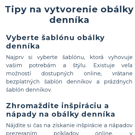
Tipy na vytvorenie obálky
denníka
Vyberte šablónu obálky
denníka
Najprv si vyberte šablónu, ktorá vyhovuje
vašim potrebám a štýlu. Existuje veľa
možností dostupných online, vrátane
bezplatných šablón denníkov a prázdnych
šablón denníkov.
Zhromaždite inšpiráciu a
nápady na obálky denníka
Nájdite si čas na získanie inšpirácie a nápadov
prezeraním príkladov online, v