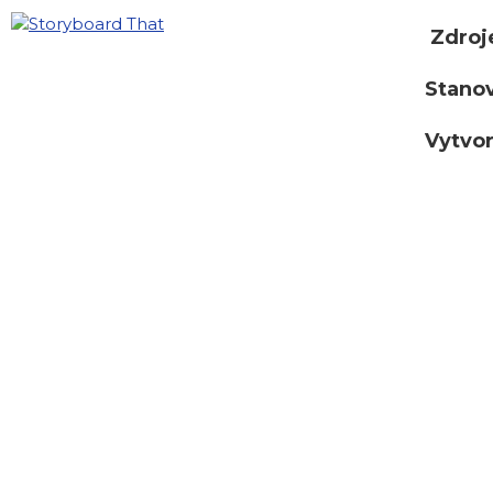
Zdroj
Stano
Vytvor