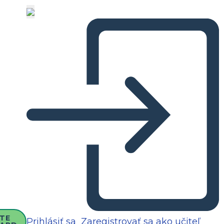
TE
Prihlásiť sa
Zaregistrovať sa ako učiteľ