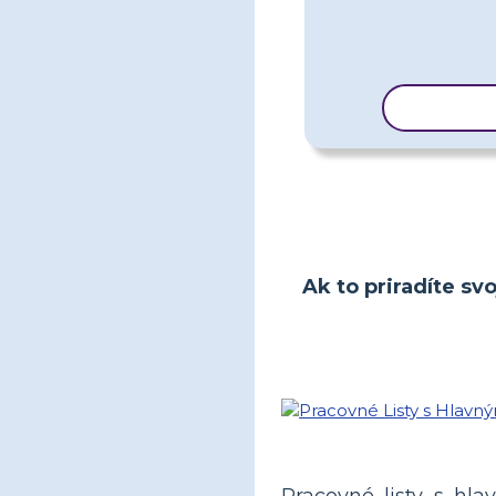
KOPÍRO
Ak to priradíte sv