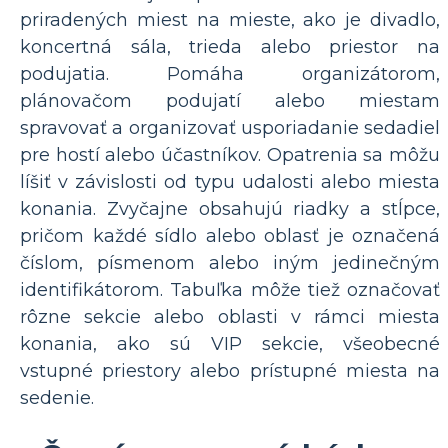
priradených miest na mieste, ako je divadlo,
koncertná sála, trieda alebo priestor na
podujatia. Pomáha organizátorom,
plánovačom podujatí alebo miestam
spravovať a organizovať usporiadanie sedadiel
pre hostí alebo účastníkov. Opatrenia sa môžu
líšiť v závislosti od typu udalosti alebo miesta
konania. Zvyčajne obsahujú riadky a stĺpce,
pričom každé sídlo alebo oblasť je označená
číslom, písmenom alebo iným jedinečným
identifikátorom. Tabuľka môže tiež označovať
rôzne sekcie alebo oblasti v rámci miesta
konania, ako sú VIP sekcie, všeobecné
vstupné priestory alebo prístupné miesta na
sedenie.