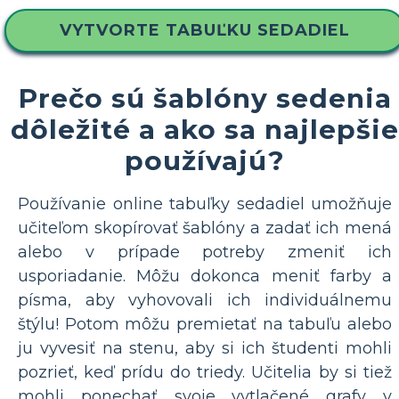
VYTVORTE TABUĽKU SEDADIEL
Prečo sú šablóny sedenia
dôležité a ako sa najlepšie
používajú?
Používanie online tabuľky sedadiel umožňuje
učiteľom skopírovať šablóny a zadať ich mená
alebo v prípade potreby zmeniť ich
usporiadanie. Môžu dokonca meniť farby a
písma, aby vyhovovali ich individuálnemu
štýlu! Potom môžu premietať na tabuľu alebo
ju vyvesiť na stenu, aby si ich študenti mohli
pozrieť, keď prídu do triedy. Učitelia by si tiež
mohli ponechať svoje vytlačené grafy v