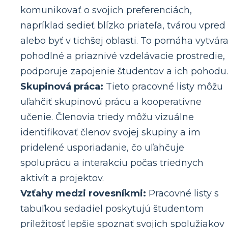
komunikovať o svojich preferenciách,
napríklad sedieť blízko priateľa, tvárou vpred
alebo byť v tichšej oblasti. To pomáha vytvára
pohodlné a priaznivé vzdelávacie prostredie,
podporuje zapojenie študentov a ich pohodu.
Skupinová práca:
Tieto pracovné listy môžu
uľahčiť skupinovú prácu a kooperatívne
učenie. Členovia triedy môžu vizuálne
identifikovať členov svojej skupiny a im
pridelené usporiadanie, čo uľahčuje
spoluprácu a interakciu počas triednych
aktivít a projektov.
Vzťahy medzi rovesníkmi:
Pracovné listy s
tabuľkou sedadiel poskytujú študentom
príležitosť lepšie spoznať svojich spolužiakov