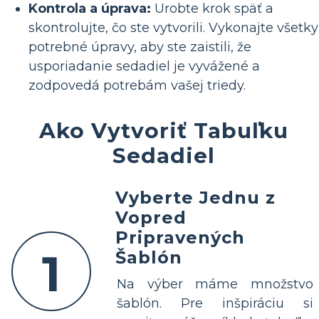
Kontrola a úprava:
Urobte krok späť a
skontrolujte, čo ste vytvorili. Vykonajte všetky
potrebné úpravy, aby ste zaistili, že
usporiadanie sedadiel je vyvážené a
zodpovedá potrebám vašej triedy.
Ako Vytvoriť Tabuľku
Sedadiel
Vyberte Jednu z
Vopred
Pripravených
1
Šablón
Na výber máme množstvo
šablón. Pre inšpiráciu si