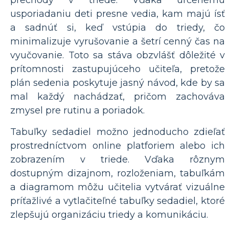
usporiadaniu deti presne vedia, kam majú ísť
a sadnúť si, keď vstúpia do triedy, čo
minimalizuje vyrušovanie a šetrí cenný čas na
vyučovanie. Toto sa stáva obzvlášť dôležité v
prítomnosti zastupujúceho učiteľa, pretože
plán sedenia poskytuje jasný návod, kde by sa
mal každý nachádzať, pričom zachováva
zmysel pre rutinu a poriadok.
Tabuľky sedadiel možno jednoducho zdieľať
prostredníctvom online platforiem alebo ich
zobrazením v triede. Vďaka rôznym
dostupným dizajnom, rozloženiam, tabuľkám
a diagramom môžu učitelia vytvárať vizuálne
príťažlivé a vytlačiteľné tabuľky sedadiel, ktoré
zlepšujú organizáciu triedy a komunikáciu.