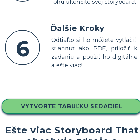
rohu ukončíte svoj storyboard.
Ďalšie Kroky
6
Odtiaľto si ho môžete vytlačiť,
stiahnuť ako PDF, priložiť k
zadaniu a použiť ho digitálne
a ešte viac!
VYTVORTE TABUĽKU SEDADIEL
Ešte viac Storyboard That