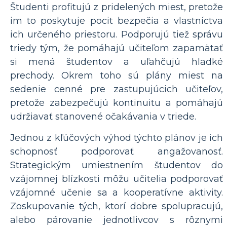
Študenti profitujú z pridelených miest, pretože
im to poskytuje pocit bezpečia a vlastníctva
ich určeného priestoru. Podporujú tiež správu
triedy tým, že pomáhajú učiteľom zapamätať
si mená študentov a uľahčujú hladké
prechody. Okrem toho sú plány miest na
sedenie cenné pre zastupujúcich učiteľov,
pretože zabezpečujú kontinuitu a pomáhajú
udržiavať stanovené očakávania v triede.
Jednou z kľúčových výhod týchto plánov je ich
schopnosť podporovať angažovanosť.
Strategickým umiestnením študentov do
vzájomnej blízkosti môžu učitelia podporovať
vzájomné učenie sa a kooperatívne aktivity.
Zoskupovanie tých, ktorí dobre spolupracujú,
alebo párovanie jednotlivcov s rôznymi