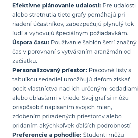
Efektívne plánovanie udalostí:
Pre udalosti
alebo stretnutia tieto grafy pomáhajú pri
riadení účastníkov, zabezpečujú plynulý tok
ľudí a vyhovujú špeciálnym požiadavkám.
Úspora času:
Používanie šablón šetrí značný
čas v porovnaní s vytváraním aranžmán od
začiatku.
Personalizovaný priestor:
Pracovné listy s
tabuľkou sedadiel umožňujú deťom získať
pocit vlastníctva nad ich určenými sedadlam
alebo oblasťami v triede. Svoj graf si môžu
prispôsobiť napísaním svojich mien,
zdobením priradených priestorov alebo
pridaním akýchkoľvek ďalších podrobností.
Preferencie a pohodlie:
Študenti môžu