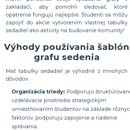
zakladači, aby pomohli sledovať, ktoré
opatrenia fungujú najlepšie. Študenti sa môžu
zapojiť do akcie vytvorením vlastnej tabuľky
sedadiel ako aktivity na budovanie komunity!
Výhody používania šablón
grafu sedenia
Mať tabuľky sedadiel je výhodné z mnohých
dôvodov:
Organizácia triedy:
Podporujú štruktúrovan
vzdelávacie prostredie strategickým
umiestňovaním študentov na základe rôzny
faktorov, podporujú zapojenie a riadenie
správania.