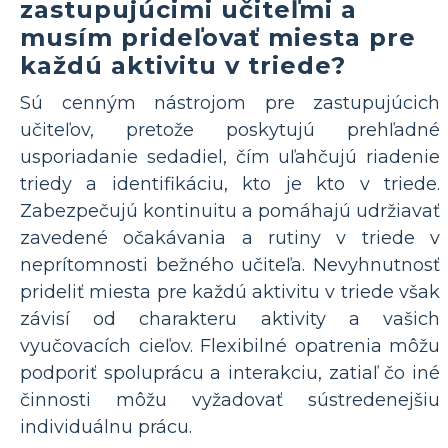
zastupujúcimi učiteľmi a
musím prideľovať miesta pre
každú aktivitu v triede?
Sú cenným nástrojom pre zastupujúcich
učiteľov, pretože poskytujú prehľadné
usporiadanie sedadiel, čím uľahčujú riadenie
triedy a identifikáciu, kto je kto v triede.
Zabezpečujú kontinuitu a pomáhajú udržiavať
zavedené očakávania a rutiny v triede v
neprítomnosti bežného učiteľa. Nevyhnutnosť
prideliť miesta pre každú aktivitu v triede však
závisí od charakteru aktivity a vašich
vyučovacích cieľov. Flexibilné opatrenia môžu
podporiť spoluprácu a interakciu, zatiaľ čo iné
činnosti môžu vyžadovať sústredenejšiu
individuálnu prácu.