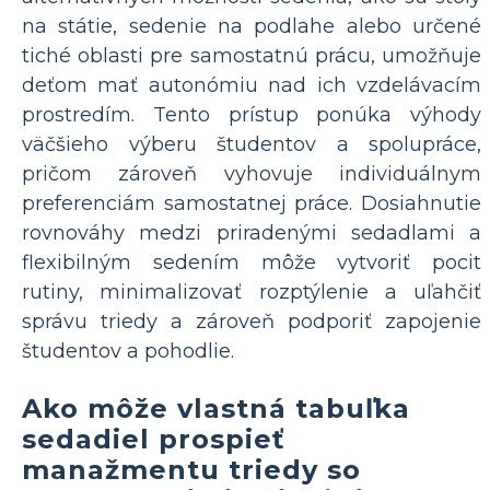
na státie, sedenie na podlahe alebo určené
tiché oblasti pre samostatnú prácu, umožňuje
deťom mať autonómiu nad ich vzdelávacím
prostredím. Tento prístup ponúka výhody
väčšieho výberu študentov a spolupráce,
pričom zároveň vyhovuje individuálnym
preferenciám samostatnej práce. Dosiahnutie
rovnováhy medzi priradenými sedadlami a
flexibilným sedením môže vytvoriť pocit
rutiny, minimalizovať rozptýlenie a uľahčiť
správu triedy a zároveň podporiť zapojenie
študentov a pohodlie.
Ako môže vlastná tabuľka
sedadiel prospieť
manažmentu triedy so