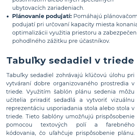
ubytovacích zariadeniach.
Plánovanie podujatí:
Pomáhajú plánovačo
podujatí pri určovaní kapacity miesta konania
optimalizácii využitia priestoru a zabezpečen
pohodlného zážitku pre účastníkov.
Tabuľky sedadiel v triede
Tabuľky sedadiel zohrávajú kľúčovú úlohu pri
vytváraní dobre organizovaného prostredia v
triede. Využitím šablón plánu sedenia môžu
učitelia priradiť sedadlá a vytvoriť vizuálnu
reprezentáciu usporiadania stola alebo stola v
triede. Tieto šablóny umožňujú prispôsobenie
pomocou textových polí a farebného
kódovania, čo uľahčuje prispôsobenie plánu.