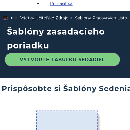
Prihlásiť sa
Všetky Učiteľské Zdroje
Šablóny Pracovných Listov
Šablóny zasadacieho
poriadku
VYTVORTE TABUĽKU SEDADIEL
Prispôsobte si Šablóny Sedeni