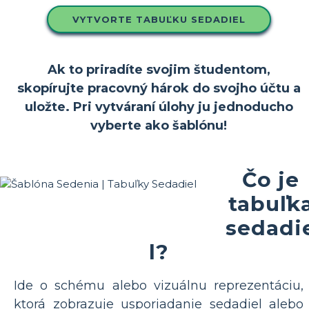
VYTVORTE TABUĽKU SEDADIEL
Ak to priradíte svojim študentom,
skopírujte pracovný hárok do svojho účtu a
uložte. Pri vytváraní úlohy ju jednoducho
vyberte ako šablónu!
Čo je
tabuľk
sedadi
l?
Ide o schému alebo vizuálnu reprezentáciu,
ktorá zobrazuje usporiadanie sedadiel alebo