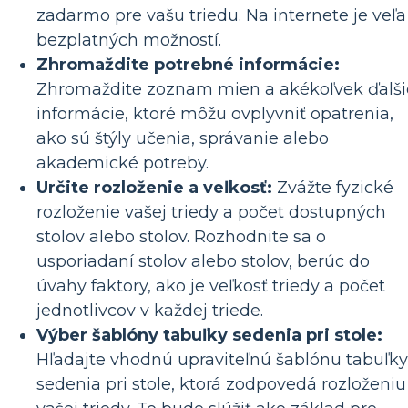
zadarmo pre vašu triedu. Na internete je veľa
bezplatných možností.
Zhromaždite potrebné informácie:
Zhromaždite zoznam mien a akékoľvek ďalši
informácie, ktoré môžu ovplyvniť opatrenia,
ako sú štýly učenia, správanie alebo
akademické potreby.
Určite rozloženie a veľkosť:
Zvážte fyzické
rozloženie vašej triedy a počet dostupných
stolov alebo stolov. Rozhodnite sa o
usporiadaní stolov alebo stolov, berúc do
úvahy faktory, ako je veľkosť triedy a počet
jednotlivcov v každej triede.
Výber šablóny tabuľky sedenia pri stole:
Hľadajte vhodnú upraviteľnú šablónu tabuľky
sedenia pri stole, ktorá zodpovedá rozloženiu