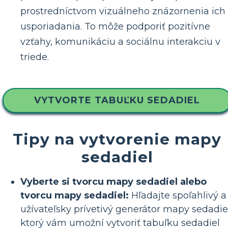
prostredníctvom vizuálneho znázornenia ich
usporiadania. To môže podporiť pozitívne
vzťahy, komunikáciu a sociálnu interakciu v
triede.
VYTVORTE TABUĽKU SEDADIEL
Tipy na vytvorenie mapy
sedadiel
Vyberte si tvorcu mapy sedadiel alebo
tvorcu mapy sedadiel:
Hľadajte spoľahlivý a
užívateľsky prívetivý generátor mapy sedadiel
ktorý vám umožní vytvoriť tabuľku sedadiel