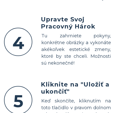
Upravte Svoj
Pracovný Hárok
4
Tu zahrniete pokyny,
konkrétne obrázky a vykonáte
akékoľvek estetické zmeny,
ktoré by ste chceli. Možnosti
sú nekonečné!
Kliknite na "Uložiť a
ukončiť"
5
Keď skončíte, kliknutím na
toto tlačidlo v pravom dolnom