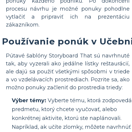
ponuky každého podniku. Po dokončení
procesu návrhu je možné ponuky pohodlne
vytlačiť a pripraviť ich na prezentáciu
zákazníkom.
Používanie ponúk v Učebn
Pútavé šablóny Storyboard That sú navrhnuté
tak, aby vyzerali ako jedálne lístky reštaurácií,
ale dajú sa použiť všetkými spôsobmi v triede
a vo vzdelávacích prostrediach. Pozrite sa, ako
možno ponuky začleniť do prostredia triedy:
Výber témy:
Vyberte tému, ktorá zodpovedá
predmetu, ktorý chcete vyučovať, alebo
konkrétnej aktivite, ktorú ste naplánovali.
Napríklad, ak učíte zlomky, môžete navrhnúť