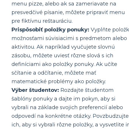
menu pizze, alebo ak sa zameriavate na
presvedčivé písanie, môžete pripraviť menu
pre fiktívnu reštauráciu.
Prispôsobiť položky ponuky:
Vyplňte polož
možnosťami súvisiacimi s predmetom alebo
aktivitou. Ak napríklad vyučujete slovnú
zásobu, môžete uviesť rôzne slová s ich
definíciami ako položky ponuky. Ak učíte
sčítanie a odčítanie, môžete mať
matematické problémy ako položky.
Výber študentov:
Rozdajte študentom
šablóny ponuky a dajte im pokyn, aby si
vybrali na základe svojich preferencií alebo
odpovedí na konkrétne otázky. Povzbudzujte
ich, aby si vybrali rôzne položky, a vysvetlite 