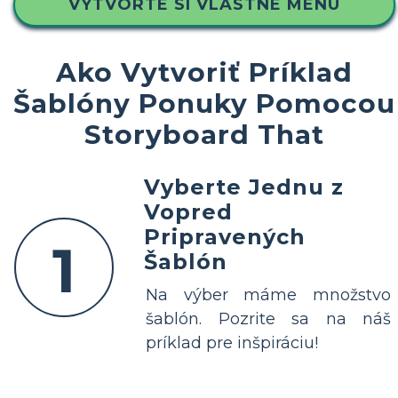
VYTVORTE SI VLASTNÉ MENU
Ako Vytvoriť Príklad
Šablóny Ponuky Pomocou
Storyboard That
Vyberte Jednu z
Vopred
Pripravených
1
Šablón
Na výber máme množstvo
šablón. Pozrite sa na náš
príklad pre inšpiráciu!