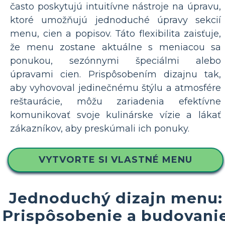
často poskytujú intuitívne nástroje na úpravu,
ktoré umožňujú jednoduché úpravy sekcií
menu, cien a popisov. Táto flexibilita zaisťuje,
že menu zostane aktuálne s meniacou sa
ponukou, sezónnymi špeciálmi alebo
úpravami cien. Prispôsobením dizajnu tak,
aby vyhovoval jedinečnému štýlu a atmosfére
reštaurácie, môžu zariadenia efektívne
komunikovať svoje kulinárske vízie a lákať
zákazníkov, aby preskúmali ich ponuky.
VYTVORTE SI VLASTNÉ MENU
Jednoduchý dizajn menu:
Prispôsobenie a budovani