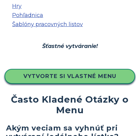
Hry
Pohľadnica
Šablóny pracovných listov
Šťastné vytváranie!
VYTVORTE SI VLASTNÉ MENU
Často Kladené Otázky o
Menu
Akým veciam sa vyhnúť pri