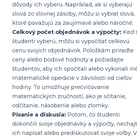
dôvody ich výberu. Napríklad, ak si vyberajú
slová zo slovnej zásoby, môžu si vybrať slová,
ktoré považujú za zaujímavé alebo náročné.
Celkový počet objednávok a výpočty:
Keď s
študenti vyberú, môžu si vypočítať celkovú
cenu svojich objednávok. Položkám priraďte
ceny alebo bodové hodnoty a požiadajte
študentov, aby ich spočítali alebo vykonali in
matematické operácie v závislosti od cieľov
hodiny. To umožňuje precvičovanie
matematických zručností, ako je sčítanie,
odčítanie, násobenie alebo zlomky.
Písanie a diskusia:
Potom, čo študenti
dokončili svoje objednávky a výpočty, nechaj
ich napísať alebo prediskutovať svoje voľby. V