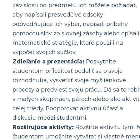
závislosti od predmetu ich môžete požiadať,
aby napísali presvedčivé odseky
odôvodňujúce ich výber, napísali príbehy
pomocou slov zo slovnej zásoby alebo opísali
matematické stratégie, ktoré použili na
výpočet svojich súčtov.
Zdieľanie a prezentácia:
Poskytnite
študentom príležitosť podeliť sa o svoje
rozhodnutia, vysvetliť svoje myšlienkové
procesy a predviesť svoju prácu. Dá sa to robi
v malých skupinách, pároch alebo ako aktivi
celej triedy. Podporovať aktívnu účasť a
diskusiu medzi študentmi.
Rozširujúce aktivity:
Rozšírte aktivitu tým, ž
študentom umožníte vytvárať si vlastné men