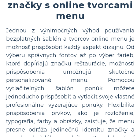
značky s online tvorcami
menu
Jednou z výnimočných výhod používania
bezplatných šablón a tvorcov online menu je
možnosť prispôsobiť každý aspekt dizajnu. Od
výberu správnych fontov až po výber farieb,
ktoré dopĺňajú značku reštaurácie, možnosti
prispôsobenia umožňujú skutočne
personalizované menu. Pomocou
vytlačiteľných šablón ponúk môžete
jednoducho prispôsobiť a vytlačiť svoje vlastné
profesionálne vyzerajúce ponuky. Flexibilita
prispôsobenia prvkov, ako je rozloženie,
typografia, farby a obrázky, zaisťuje, že menu
presne odráža jedinečnú identitu značky a