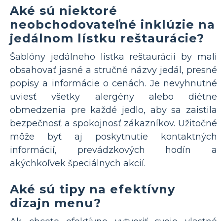
Aké sú niektoré
neobchodovateľné inklúzie na
jedálnom lístku reštaurácie?
Šablóny jedálneho lístka reštaurácií by mali
obsahovať jasné a stručné názvy jedál, presné
popisy a informácie o cenách. Je nevyhnutné
uviesť všetky alergény alebo diétne
obmedzenia pre každé jedlo, aby sa zaistila
bezpečnosť a spokojnosť zákazníkov. Užitočné
môže byť aj poskytnutie kontaktných
informácií, prevádzkových hodín a
akýchkoľvek špeciálnych akcií.
Aké sú tipy na efektívny
dizajn menu?