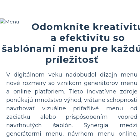
Odomknite kreativit
a efektivitu so
šablónami menu pre každ
príležitosť
V digitálnom veku nadobudol dizajn menu
nové rozmery so vznikom generátorov menu
a online platforiem. Tieto inovatívne zdroje
ponúkajú množstvo výhod, vrátane schopnosti
navrhovať vizuálne príťažlivé menu od
začiatku alebo prispôsobením vopred
navrhnutých šablón. Synergia medzi
generátormi menu, návrhom menu online,