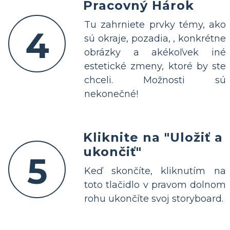
Pracovný Hárok
Tu zahrniete prvky témy, ako
4
sú okraje, pozadia, , konkrétne
obrázky a akékoľvek iné
estetické zmeny, ktoré by ste
chceli. Možnosti sú
nekonečné!
Kliknite na "Uložiť a
ukončiť"
5
Keď skončíte, kliknutím na
toto tlačidlo v pravom dolnom
rohu ukončíte svoj storyboard.