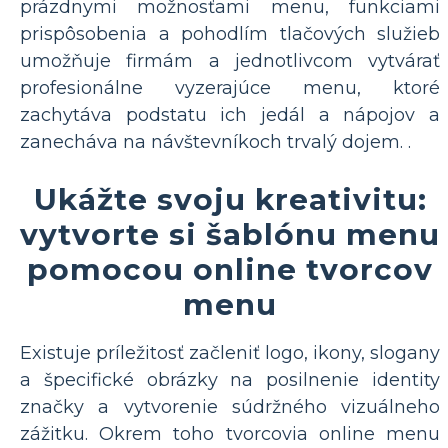
prázdnymi možnosťami menu, funkciami
prispôsobenia a pohodlím tlačových služieb
umožňuje firmám a jednotlivcom vytvárať
profesionálne vyzerajúce menu, ktoré
zachytáva podstatu ich jedál a nápojov a
zanecháva na návštevníkoch trvalý dojem. .
Ukážte svoju kreativitu:
vytvorte si šablónu menu
pomocou online tvorcov
menu
Existuje príležitosť začleniť logo, ikony, slogany
a špecifické obrázky na posilnenie identity
značky a vytvorenie súdržného vizuálneho
zážitku. Okrem toho tvorcovia online menu