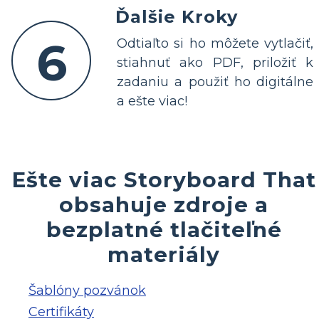
Ďalšie Kroky
6
Odtiaľto si ho môžete vytlačiť,
stiahnuť ako PDF, priložiť k
zadaniu a použiť ho digitálne
a ešte viac!
Ešte viac Storyboard That
obsahuje zdroje a
bezplatné tlačiteľné
materiály
Šablóny pozvánok
Certifikáty