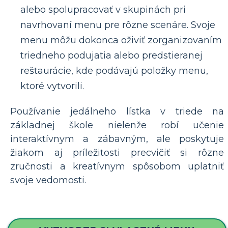
alebo spolupracovať v skupinách pri
navrhovaní menu pre rôzne scenáre. Svoje
menu môžu dokonca oživiť zorganizovaním
triedneho podujatia alebo predstieranej
reštaurácie, kde podávajú položky menu,
ktoré vytvorili.
Používanie jedálneho lístka v triede na
základnej škole nielenže robí učenie
interaktívnym a zábavným, ale poskytuje
žiakom aj príležitosti precvičiť si rôzne
zručnosti a kreatívnym spôsobom uplatniť
svoje vedomosti.