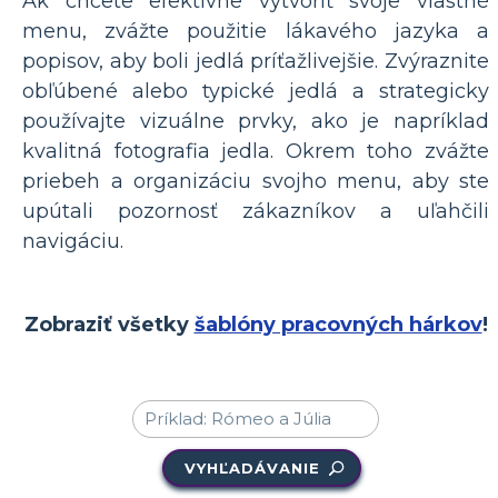
Ak chcete efektívne vytvoriť svoje vlastné
menu, zvážte použitie lákavého jazyka a
popisov, aby boli jedlá príťažlivejšie. Zvýraznite
obľúbené alebo typické jedlá a strategicky
používajte vizuálne prvky, ako je napríklad
kvalitná fotografia jedla. Okrem toho zvážte
priebeh a organizáciu svojho menu, aby ste
upútali pozornosť zákazníkov a uľahčili
navigáciu.
Zobraziť všetky
šablóny pracovných hárkov
!
VYHĽADÁVANIE