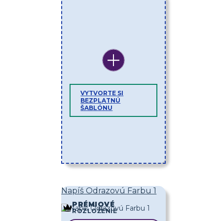
VYTVORTE SI
BEZPLATNÚ
ŠABLÓNU
Napíš Odrazovú Farbu 1
PRÉMIOVÉ
ROZLOŽENIE