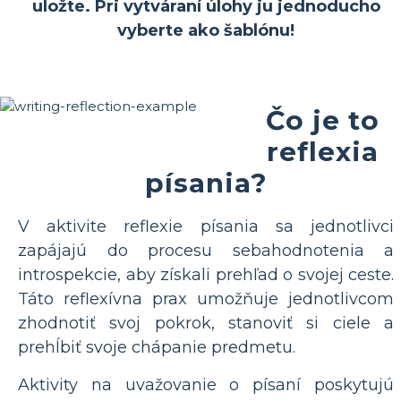
uložte. Pri vytváraní úlohy ju jednoducho
vyberte ako šablónu!
Čo je to
reflexia
písania?
V aktivite reflexie písania sa jednotlivci
zapájajú do procesu sebahodnotenia a
introspekcie, aby získali prehľad o svojej ceste.
Táto reflexívna prax umožňuje jednotlivcom
zhodnotiť svoj pokrok, stanoviť si ciele a
prehĺbiť svoje chápanie predmetu.
Aktivity na uvažovanie o písaní poskytujú