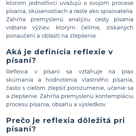
ktorom jednotlivci uvažujú o svojom procese
písania, skúsenostiach a raste ako spisovatelia.
Zahŕňa premyslenú analýzu cesty písania
vrátane výziev, ktorým čelíme, získaných
ponaučení a oblastí na zlepšenie.
Aká je definícia reflexie v
písaní?
Reflexia v písaní sa vzťahuje na prax
skúmania a hodnotenia vlastného písania,
často s cieľom zlepšiť porozumenie, učenie sa
a zlepšenie. Zahŕňa premyslenú kontempláciu
procesu písania, obsahu a výsledkov.
Prečo je reflexia dôležitá pri
písaní?