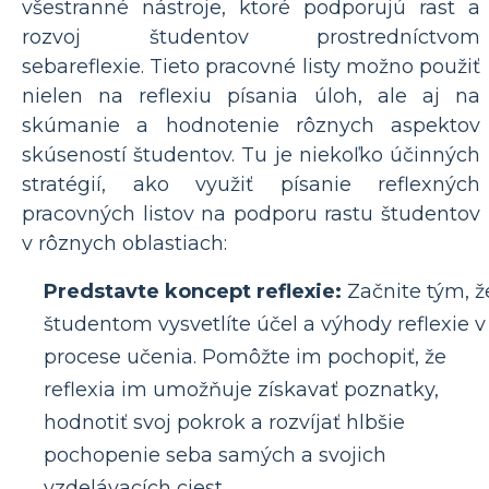
všestranné nástroje, ktoré podporujú rast a
rozvoj študentov prostredníctvom
sebareflexie. Tieto pracovné listy možno použiť
nielen na reflexiu písania úloh, ale aj na
skúmanie a hodnotenie rôznych aspektov
skúseností študentov. Tu je niekoľko účinných
stratégií, ako využiť písanie reflexných
pracovných listov na podporu rastu študentov
v rôznych oblastiach:
Predstavte koncept reflexie:
Začnite tým, ž
študentom vysvetlíte účel a výhody reflexie v
procese učenia. Pomôžte im pochopiť, že
reflexia im umožňuje získavať poznatky,
hodnotiť svoj pokrok a rozvíjať hlbšie
pochopenie seba samých a svojich
vzdelávacích ciest.