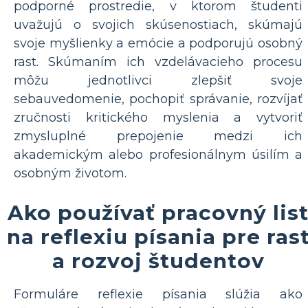
podporné prostredie, v ktorom študenti
uvažujú o svojich skúsenostiach, skúmajú
svoje myšlienky a emócie a podporujú osobný
rast. Skúmaním ich vzdelávacieho procesu
môžu jednotlivci zlepšiť svoje
sebauvedomenie, pochopiť správanie, rozvíjať
zručnosti kritického myslenia a vytvoriť
zmysluplné prepojenie medzi ich
akademickým alebo profesionálnym úsilím a
osobným životom.
Ako používať pracovný lis
na reflexiu písania pre ras
a rozvoj študentov
Formuláre reflexie písania slúžia ako