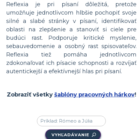
Reflexia je pri písaní dôležitá, pretože
umožňuje jednotlivcom hlbšie pochopiť svoje
silné a slabé stránky v písaní, identifikovať
oblasti na zlepšenie a stanoviť si ciele pre
budúci rast. Podporuje kritické myslenie,
sebauvedomenie a osobný rast spisovateľov.
Reflexia tiež pomáha jednotlivcom
zdokonaľovať ich písacie schopnosti a rozvíjať
autentickejší a efektívnejší hlas pri písaní.
Zobraziť všetky
šablóny pracovných hárkov
!
VYHĽADÁVANIE