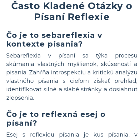
Často Kladené Otázky o
Písaní Reflexie
Čo je to sebareflexia v
kontexte písania?
Sebareflexia v písaní sa týka procesu
skúmania vlastných myšlienok, skúseností a
písania. Zahŕňa introspekciu a kritickú analýzu
vlastného písania s cieľom získať prehľad,
identifikovať silné a slabé stránky a dosiahnuť
zlepšenia.
Čo je to reflexná esej o
písaní?
Esej s reflexiou písania je kus písania, v