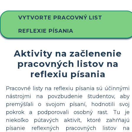
VYTVORTE PRACOVNÝ LIST
REFLEXIE PÍSANIA
Aktivity na začlenenie
pracovných listov na
reflexiu písania
Pracovné listy na reflexiu písania sú účinnými
nástrojmi na povzbudenie študentov, aby
premýšľali o svojom písaní, hodnotili svoj
pokrok a podporovali osobný rast. Tu je
niekoľko pútavých aktivít, ktoré zahŕňajú
písanie reflexných pracovných listov na