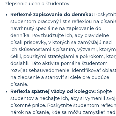
zlepšenie učenia študentov:
Reflexné zapisovanie do denníka:
Poskytni
študentom pracovný list s reflexiou na písani
navrhnutý špeciálne na zapisovanie do
denníka. Povzbudzujte ich, aby pravidelne
písali príspevky, v ktorých sa zamýšľajú nad
ich skúsenosťami s písaním, výzvami, ktorým
čelili, použitými stratégiami a pokrokom, ktor
dosiahli. Táto aktivita pomáha študentom
rozvíjať sebauvedomenie, identifikovať oblast
na zlepšenie a stanoviť si ciele pre budúce
písanie.
Reflexia spätnej väzby od kolegov:
Spojte
študentov a nechajte ich, aby si vymenili svo
písomné práce. Poskytnite študentom reflex
hárok na písanie, kde sa môžu zamyslieť nad