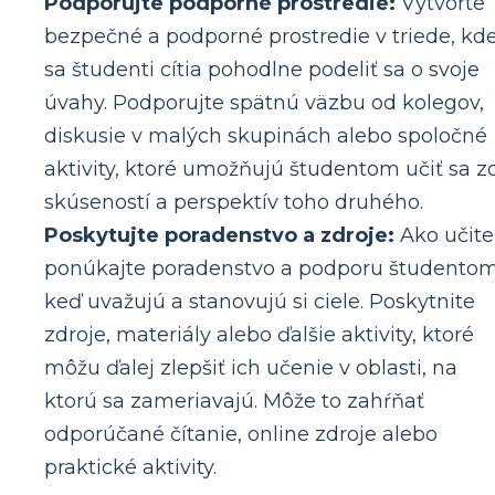
Podporujte podporné prostredie:
Vytvorte
bezpečné a podporné prostredie v triede, kd
sa študenti cítia pohodlne podeliť sa o svoje
úvahy. Podporujte spätnú väzbu od kolegov,
diskusie v malých skupinách alebo spoločné
aktivity, ktoré umožňujú študentom učiť sa z
skúseností a perspektív toho druhého.
Poskytujte poradenstvo a zdroje:
Ako učite
ponúkajte poradenstvo a podporu študentom
keď uvažujú a stanovujú si ciele. Poskytnite
zdroje, materiály alebo ďalšie aktivity, ktoré
môžu ďalej zlepšiť ich učenie v oblasti, na
ktorú sa zameriavajú. Môže to zahŕňať
odporúčané čítanie, online zdroje alebo
praktické aktivity.