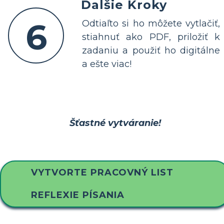
Ďalšie Kroky
6
Odtiaľto si ho môžete vytlačiť,
stiahnuť ako PDF, priložiť k
zadaniu a použiť ho digitálne
a ešte viac!
Šťastné vytváranie!
VYTVORTE PRACOVNÝ LIST
REFLEXIE PÍSANIA