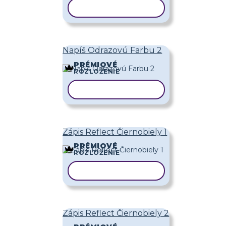
KOPÍROVAŤ ŠABLÓNU
Napíš Odrazovú Farbu 2
PRÉMIOVÉ
ROZLOŽENIE
KOPÍROVAŤ ŠABLÓNU
Zápis Reflect Čiernobiely 1
PRÉMIOVÉ
ROZLOŽENIE
KOPÍROVAŤ ŠABLÓNU
Zápis Reflect Čiernobiely 2