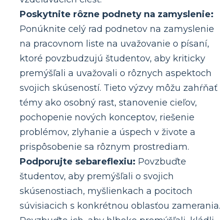
Poskytnite rôzne podnety na zamyslenie:
Ponúknite celý rad podnetov na zamyslenie
na pracovnom liste na uvažovanie o písaní,
ktoré povzbudzujú študentov, aby kriticky
premýšľali a uvažovali o rôznych aspektoch
svojich skúseností. Tieto výzvy môžu zahŕňať
témy ako osobný rast, stanovenie cieľov,
pochopenie nových konceptov, riešenie
problémov, zlyhanie a úspech v živote a
prispôsobenie sa rôznym prostrediam.
Podporujte sebareflexiu:
Povzbuďte
študentov, aby premýšľali o svojich
skúsenostiach, myšlienkach a pocitoch
súvisiacich s konkrétnou oblasťou zamerania