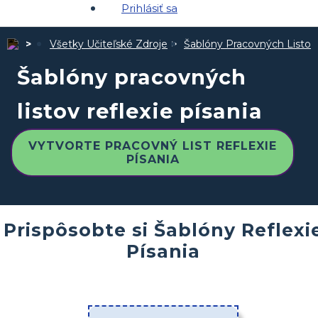
Prihlásiť sa
Všetky Učiteľské Zdroje
Šablóny Pracovných Listov
Šablóny pracovných
listov reflexie písania
VYTVORTE PRACOVNÝ LIST REFLEXIE
PÍSANIA
Prispôsobte si Šablóny Reflexi
Písania