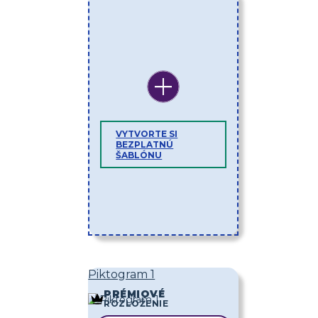
VYTVORTE SI
BEZPLATNÚ
ŠABLÓNU
Piktogram 1
PRÉMIOVÉ
ROZLOŽENIE