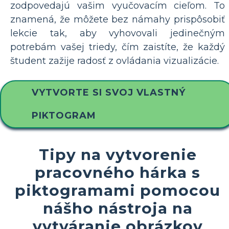
zodpovedajú vašim vyučovacím cieľom. To
znamená, že môžete bez námahy prispôsobiť
lekcie tak, aby vyhovovali jedinečným
potrebám vašej triedy, čím zaistíte, že každý
študent zažije radosť z ovládania vizualizácie.
VYTVORTE SI SVOJ VLASTNÝ
PIKTOGRAM
Tipy na vytvorenie
pracovného hárka s
piktogramami pomocou
nášho nástroja na
vytváranie obrázkov