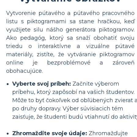
Vytvorenie pútavého a pútavého pracovného
listu s piktogramami sa stane hračkou, keď
využijete silu nášho generátora piktogramov.
Ako pedagóg, ktorý sa snaží obohatiť svoju
triedu o interaktívne a vizuálne pútavé
materiály, zistíte, že vytváranie piktogramov
online je bezproblémové a zároveň
obohacujúce.
Vyberte svoj príbeh:
Začnite výberom
príbehu, ktorý zapôsobí na vašich študentov.
Môže to byť čokoľvek od obľúbených zvierat 
po druhy dopravy. Výber súvisiacich tém
zaisťuje, že študenti budú vtiahnutí do aktivit
Zhromaždite svoje údaje:
Zhromažďujte