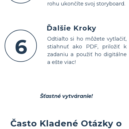
rohu ukončíte svoj storyboard.
Ďalšie Kroky
6
Odtiaľto si ho môžete vytlačiť,
stiahnuť ako PDF, priložiť k
zadaniu a použiť ho digitálne
a ešte viac!
Šťastné vytváranie!
Často Kladené Otázky o