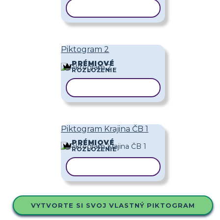
KOPÍROVAŤ ŠABLÓNU
Piktogram 2
PRÉMIOVÉ
ROZLOŽENIE
KOPÍROVAŤ ŠABLÓNU
Piktogram Krajina ČB 1
PRÉMIOVÉ
ROZLOŽENIE
KOPÍROVAŤ ŠABLÓNU
VYTVORTE SI SVOJ VLASTNÝ PIKTOGRAM