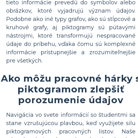
tieto informácie prevedú do symbolov alebo
obrázkov, ktoré vyjadrujú význam údajov.
Podobne ako iné typy grafov, ako sú stĺpcové a
kruhové grafy, aj piktogramy sú pútavými
nástrojmi, ktoré transformujú nespracované
údaje do príbehu, vďaka čomu sú komplexné
informácie prístupnejšie a zrozumiteľnejšie
pre všetkých.
Ako môžu pracovné hárky 
piktogramom zlepšiť
porozumenie údajov
Navigácia vo svete informácií so študentmi sa
stane vzrušujúcou plavbou, keď využijete silu
piktogramových pracovných listov. Naše