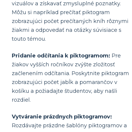
vizuálov a získavať zmysluplné poznatky.
Môžu si napríklad prečítať piktogram
zobrazujúci počet prečítaných kníh rôznymi
žiakmi a odpovedať na otázky súvisiace s
touto témou.
Pridanie odčítania k piktogramom:
Pre
žiakov vyšších ročníkov zvýšte zložitosť
začlenením odčítania. Poskytnite piktogram
zobrazujúci počet jabĺk a pomarančov v
košíku a požiadajte študentov, aby našli
rozdiel.
Vytváranie prázdnych piktogramov:
Rozdávajte prázdne šablóny piktogramov a