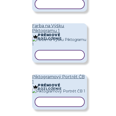
KOPÍROVAŤ ŠABLÓNU
Farba na Výšku
Piktogramu 1
PRÉMIOVÉ
ROZLOŽENIE
KOPÍROVAŤ ŠABLÓNU
Piktogramový Portrét ČB
1
PRÉMIOVÉ
ROZLOŽENIE
KOPÍROVAŤ ŠABLÓNU