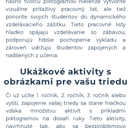
nášho tvorcu piktogramov nielenže vytvoríte
vizuálne príťažlivý pracovný list, ale tiež
ponoríte svojich študentov do dynamického
vzdelávacieho zážitku. Tieto pracovné listy
hladko spájajú vzdelávanie so zábavou,
podporujú hlbšie pochopenie výkladu a
zároveň udržujú študentov zapojených a
nadšených z učenia.
Ukážkové aktivity s
obrázkami pre vašu triedu
Či už učíte 1. ročník, 2. ročník, 3. ročník alebo
vyšší, zapojenie vašej triedy sa stane hračkou
vďaka množstvu aktivít s príkladmi
piktogramov na dosah ruky. Tieto aktivity,
navrhnuté tak, aby sa bezproblémovo