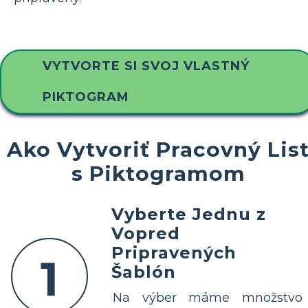
VYTVORTE SI SVOJ VLASTNÝ
PIKTOGRAM
Ako Vytvoriť Pracovný Lis
s Piktogramom
Vyberte Jednu z
Vopred
Pripravených
1
Šablón
Na výber máme množstvo