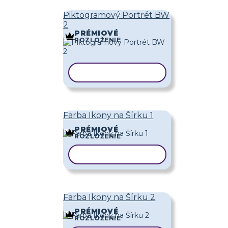
Piktogramový Portrét BW
2
PRÉMIOVÉ
ROZLOŽENIE
KOPÍROVAŤ ŠABLÓNU
Farba Ikony na Šírku 1
PRÉMIOVÉ
ROZLOŽENIE
KOPÍROVAŤ ŠABLÓNU
Farba Ikony na Šírku 2
PRÉMIOVÉ
ROZLOŽENIE