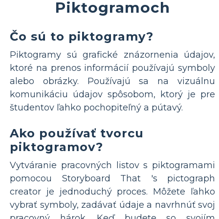
Piktogramoch
Čo sú to piktogramy?
Piktogramy sú grafické znázornenia údajov,
ktoré na prenos informácií používajú symboly
alebo obrázky. Používajú sa na vizuálnu
komunikáciu údajov spôsobom, ktorý je pre
študentov ľahko pochopiteľný a pútavý.
Ako používať tvorcu
piktogramov?
Vytváranie pracovných listov s piktogramami
pomocou Storyboard That 's pictograph
creator je jednoduchý proces. Môžete ľahko
vybrať symboly, zadávať údaje a navrhnúť svoj
pracovný hárok. Keď budete so svojím