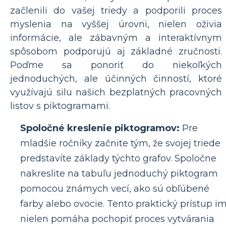
začlenili do vašej triedy a podporili proces
myslenia na vyššej úrovni, nielen oživia
informácie, ale zábavným a interaktívnym
spôsobom podporujú aj základné zručnosti.
Poďme sa ponoriť do niekoľkých
jednoduchých, ale účinných činností, ktoré
využívajú silu našich bezplatných pracovných
listov s piktogramami.
Spoločné kreslenie piktogramov:
Pre
mladšie ročníky začnite tým, že svojej triede
predstavíte základy týchto grafov. Spoločne
nakreslite na tabuľu jednoduchý piktogram
pomocou známych vecí, ako sú obľúbené
farby alebo ovocie. Tento praktický prístup i
nielen pomáha pochopiť proces vytvárania