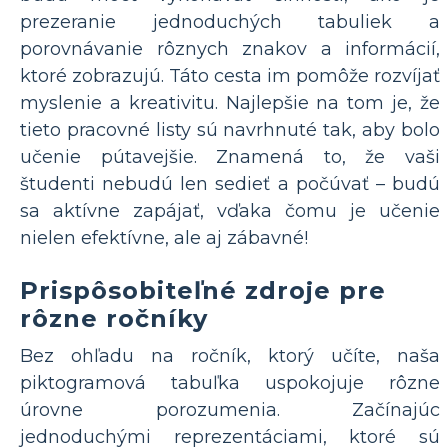
prezeranie jednoduchých tabuliek a
porovnávanie rôznych znakov a informácií,
ktoré zobrazujú. Táto cesta im pomôže rozvíjať
myslenie a kreativitu. Najlepšie na tom je, že
tieto pracovné listy sú navrhnuté tak, aby bolo
učenie pútavejšie. Znamená to, že vaši
študenti nebudú len sedieť a počúvať – budú
sa aktívne zapájať, vďaka čomu je učenie
nielen efektívne, ale aj zábavné!
Prispôsobiteľné zdroje pre
rôzne ročníky
Bez ohľadu na ročník, ktorý učíte, naša
piktogramová tabuľka uspokojuje rôzne
úrovne porozumenia. Začínajúc
jednoduchými reprezentáciami, ktoré sú