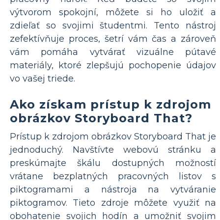
výtvorom spokojní, môžete si ho uložiť a
zdieľať so svojimi študentmi. Tento nástroj
zefektívňuje proces, šetrí vám čas a zároveň
vám pomáha vytvárať vizuálne pútavé
materiály, ktoré zlepšujú pochopenie údajov
vo vašej triede.
Ako získam prístup k zdrojom
obrázkov Storyboard That?
Prístup k zdrojom obrázkov Storyboard That je
jednoduchý. Navštívte webovú stránku a
preskúmajte škálu dostupných možností
vrátane bezplatných pracovných listov s
piktogramami a nástroja na vytváranie
piktogramov. Tieto zdroje môžete využiť na
obohatenie svojich hodín a umožniť svojim