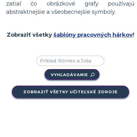
zatiaľ čo obrázkové grafy používajú
abstraktnejšie a všeobecnejšie symboly.
Zobraziť všetky
šablóny pracovných hárkov
!
VYHĽADÁVANIE
ZOBRAZIŤ VŠETKY UČITEĽSKÉ ZDROJE