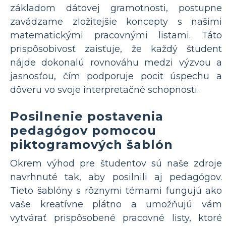
základom dátovej gramotnosti, postupne
zavádzame zložitejšie koncepty s našimi
matematickými pracovnými listami. Táto
prispôsobivosť zaisťuje, že každý študent
nájde dokonalú rovnováhu medzi výzvou a
jasnosťou, čím podporuje pocit úspechu a
dôveru vo svoje interpretačné schopnosti.
Posilnenie postavenia
pedagógov pomocou
piktogramových šablón
Okrem výhod pre študentov sú naše zdroje
navrhnuté tak, aby posilnili aj pedagógov.
Tieto šablóny s rôznymi témami fungujú ako
vaše kreatívne plátno a umožňujú vám
vytvárať prispôsobené pracovné listy, ktoré