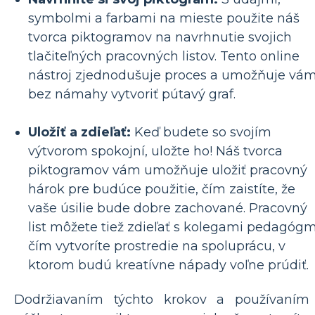
symbolmi a farbami na mieste použite náš
tvorca piktogramov na navrhnutie svojich
tlačiteľných pracovných listov. Tento online
nástroj zjednodušuje proces a umožňuje vá
bez námahy vytvoriť pútavý graf.
Uložiť a zdieľať:
Keď budete so svojím
výtvorom spokojní, uložte ho! Náš tvorca
piktogramov vám umožňuje uložiť pracovný
hárok pre budúce použitie, čím zaistíte, že
vaše úsilie bude dobre zachované. Pracovný
list môžete tiež zdieľať s kolegami pedagógm
čím vytvoríte prostredie na spoluprácu, v
ktorom budú kreatívne nápady voľne prúdiť.
Dodržiavaním týchto krokov a používaním