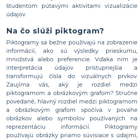
študentom pútavými aktivitami vizualizácie
údajov.
Na čo slúži piktogram?
Piktogramy sa bežne používajú na zobrazenie
informácií, ako sú výsledky prieskumu,
množstvá alebo preferencie. Vďaka nim je
interpretácia údajov prístupnejšia a
transformujú čísla do vizuálnych prvkov.
Zaujíma vás, aký je rozdiel medzi
piktogramom a obrázkovým grafom? Stručne
povedané, hlavný rozdiel medzi piktogramom
a obrázkovým grafom spočíva v povahe
obrázkov alebo symbolov používaných na
reprezentáciu informácií. Piktogramy
používajú obrázky priamo súvisiace s údajmi,