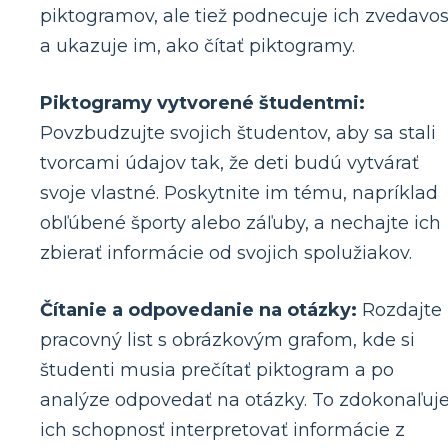
piktogramov, ale tiež podnecuje ich zvedavos
a ukazuje im, ako čítať piktogramy.
Piktogramy vytvorené študentmi:
Povzbudzujte svojich študentov, aby sa stali
tvorcami údajov tak, že deti budú vytvárať
svoje vlastné. Poskytnite im tému, napríklad
obľúbené športy alebo záľuby, a nechajte ich
zbierať informácie od svojich spolužiakov.
Čítanie a odpovedanie na otázky:
Rozdajte
pracovný list s obrázkovým grafom, kde si
študenti musia prečítať piktogram a po
analýze odpovedať na otázky. To zdokonaľuj
ich schopnosť interpretovať informácie z