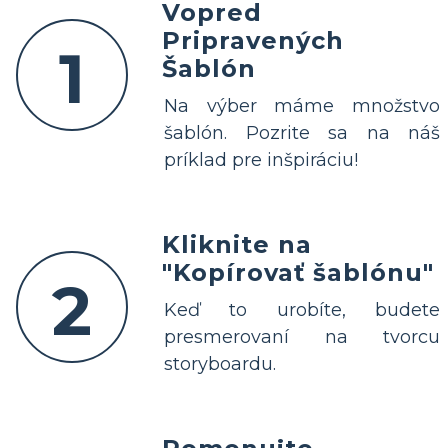
Vopred
Pripravených
1
Šablón
Na výber máme množstvo
šablón. Pozrite sa na náš
príklad pre inšpiráciu!
Kliknite na
"Kopírovať šablónu"
2
Keď to urobíte, budete
presmerovaní na tvorcu
storyboardu.