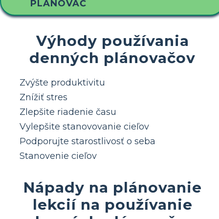
PLÁNOVAČ
Výhody používania
denných plánovačov
Zvýšte produktivitu
Znížiť stres
Zlepšite riadenie času
Vylepšite stanovovanie cieľov
Podporujte starostlivosť o seba
Stanovenie cieľov
Nápady na plánovanie
lekcií na používanie