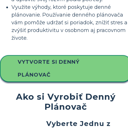
Využite výhody, ktoré poskytuje denné
plánovanie. Používanie denného plánovača
vám pomôže udržať si poriadok, znížiť stres a
zvýšiť produktivitu v osobnom aj pracovnom
živote.
VYTVORTE SI DENNÝ
PLÁNOVAČ
Ako si Vyrobiť Denný
Plánovač
Vyberte Jednu z