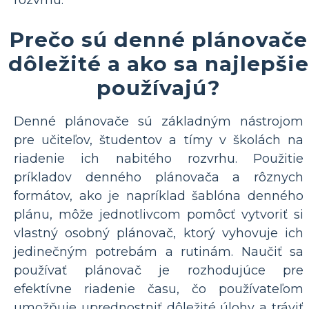
Prečo sú denné plánovače
dôležité a ako sa najlepšie
používajú?
Denné plánovače sú základným nástrojom
pre učiteľov, študentov a tímy v školách na
riadenie ich nabitého rozvrhu. Použitie
príkladov denného plánovača a rôznych
formátov, ako je napríklad šablóna denného
plánu, môže jednotlivcom pomôcť vytvoriť si
vlastný osobný plánovač, ktorý vyhovuje ich
jedinečným potrebám a rutinám. Naučiť sa
používať plánovač je rozhodujúce pre
efektívne riadenie času, čo používateľom
umožňuje uprednostniť dôležité úlohy a tráviť