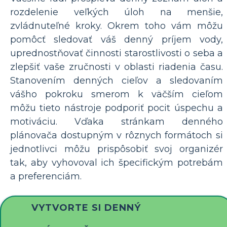
rozdelenie veľkých úloh na menšie,
zvládnuteľné kroky. Okrem toho vám môžu
pomôcť sledovať váš denný príjem vody,
uprednostňovať činnosti starostlivosti o seba a
zlepšiť vaše zručnosti v oblasti riadenia času.
Stanovením denných cieľov a sledovaním
vášho pokroku smerom k väčším cieľom
môžu tieto nástroje podporiť pocit úspechu a
motiváciu. Vďaka stránkam denného
plánovača dostupným v rôznych formátoch si
jednotlivci môžu prispôsobiť svoj organizér
tak, aby vyhovoval ich špecifickým potrebám
a preferenciám.
VYTVORTE SI DENNÝ