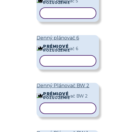
ROZLOŽENIE
KOPÍROVAŤ ŠABLÓNU
Denný plánovač 6
PRÉMIOVÉ
ROZLOŽENIE
KOPÍROVAŤ ŠABLÓNU
Denný Plánovač BW 2
PRÉMIOVÉ
ROZLOŽENIE
KOPÍROVAŤ ŠABLÓNU