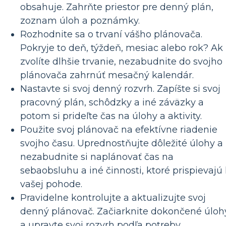
obsahuje. Zahrňte priestor pre denný plán,
zoznam úloh a poznámky.
Rozhodnite sa o trvaní vášho plánovača.
Pokryje to deň, týždeň, mesiac alebo rok? Ak
zvolíte dlhšie trvanie, nezabudnite do svojho
plánovača zahrnúť mesačný kalendár.
Nastavte si svoj denný rozvrh. Zapíšte si svoj
pracovný plán, schôdzky a iné záväzky a
potom si prideľte čas na úlohy a aktivity.
Použite svoj plánovač na efektívne riadenie
svojho času. Uprednostňujte dôležité úlohy a
nezabudnite si naplánovať čas na
sebaobsluhu a iné činnosti, ktoré prispievajú
vašej pohode.
Pravidelne kontrolujte a aktualizujte svoj
denný plánovač. Začiarknite dokončené úloh
a upravte svoj rozvrh podľa potreby.