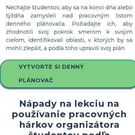
Nechajte študentov, aby sa na konci dňa alebo
týždňa zamysleli nad pracovným listom
denného plánovača. Požiadajte ich, aby
zhodnotili svoj pokrok smerom k svojim
cieľom, identifikovali oblasti, v ktorých by sa
mohli zlepšiť, a podľa toho upravili svoj plán.
VYTVORTE SI DENNÝ
PLÁNOVAČ
Nápady na lekciu na
používanie pracovných
hárkov organizátora
študentov podľa