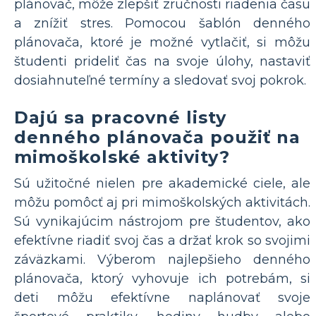
plánovač, môže zlepšiť zručnosti riadenia času
a znížiť stres. Pomocou šablón denného
plánovača, ktoré je možné vytlačiť, si môžu
študenti prideliť čas na svoje úlohy, nastaviť
dosiahnuteľné termíny a sledovať svoj pokrok.
Dajú sa pracovné listy
denného plánovača použiť na
mimoškolské aktivity?
Sú užitočné nielen pre akademické ciele, ale
môžu pomôcť aj pri mimoškolských aktivitách.
Sú vynikajúcim nástrojom pre študentov, ako
efektívne riadiť svoj čas a držať krok so svojimi
záväzkami. Výberom najlepšieho denného
plánovača, ktorý vyhovuje ich potrebám, si
deti môžu efektívne naplánovať svoje