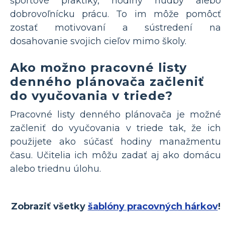
športové praktiky, hodiny hudby alebo
dobrovoľnícku prácu. To im môže pomôcť
zostať motivovaní a sústredení na
dosahovanie svojich cieľov mimo školy.
Ako možno pracovné listy
denného plánovača začleniť
do vyučovania v triede?
Pracovné listy denného plánovača je možné
začleniť do vyučovania v triede tak, že ich
použijete ako súčasť hodiny manažmentu
času. Učitelia ich môžu zadať aj ako domácu
alebo triednu úlohu.
Zobraziť všetky
šablóny pracovných hárkov
!