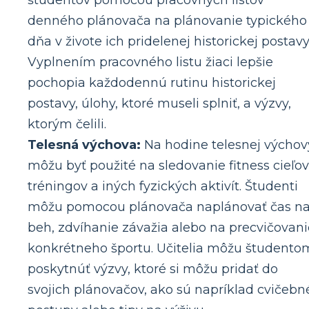
denného plánovača na plánovanie typického
dňa v živote ich pridelenej historickej postavy
Vyplnením pracovného listu žiaci lepšie
pochopia každodennú rutinu historickej
postavy, úlohy, ktoré museli splniť, a výzvy,
ktorým čelili.
Telesná výchova:
Na hodine telesnej výchov
môžu byť použité na sledovanie fitness cieľov
tréningov a iných fyzických aktivít. Študenti
môžu pomocou plánovača naplánovať čas n
beh, zdvíhanie závažia alebo na precvičovani
konkrétneho športu. Učitelia môžu študento
poskytnúť výzvy, ktoré si môžu pridať do
svojich plánovačov, ako sú napríklad cvičebn