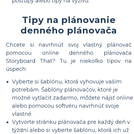
postupy alebo tipy na výživu.
Tipy na plánovanie
denného plánovača
Chcete si navrhnúť svoj vlastný plánovač
pomocou online denného plánovača
Storyboard That? Tu je niekoľko tipov na
úspech:
Vyberte si šablónu, ktorá vyhovuje vašim
potrebám. Šablóny plánovačov, ktoré je
možné vytlačiť zadarmo, môžete nájsť online
alebo pomocou softvéru navrhnúť svoje
vlastné.
Vytvorte stránku plánovača pre každý deň v
týždni alebo si vyberte šablónu, ktorá ich už