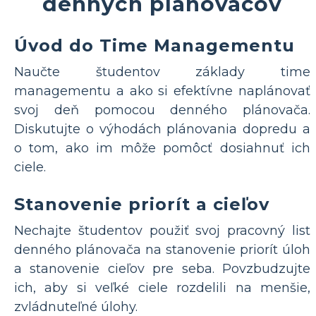
denných plánovačov
Úvod do Time Managementu
Naučte študentov základy time
managementu a ako si efektívne naplánovať
svoj deň pomocou denného plánovača.
Diskutujte o výhodách plánovania dopredu a
o tom, ako im môže pomôcť dosiahnuť ich
ciele.
Stanovenie priorít a cieľov
Nechajte študentov použiť svoj pracovný list
denného plánovača na stanovenie priorít úloh
a stanovenie cieľov pre seba. Povzbudzujte
ich, aby si veľké ciele rozdelili na menšie,
zvládnuteľné úlohy.