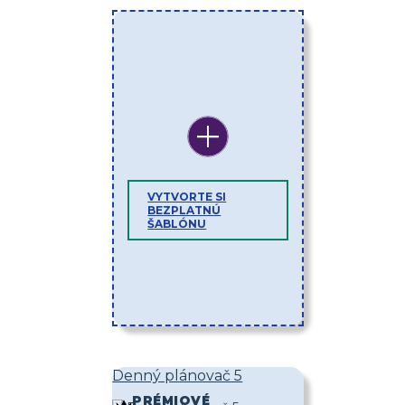
VYTVORTE SI
BEZPLATNÚ
ŠABLÓNU
Denný plánovač 5
PRÉMIOVÉ