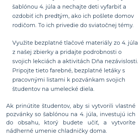
šablónou 4. júla a nechajte deti vyfarbiť a
ozdobiť ich predtým, ako ich pošlete domov
rodičom. To ich privedie do sviatočnej témy.
Využite bezplatné tlačové materiály zo 4. júla
z našej zbierky a pridajte podrobnosti o
svojich lekciách a aktivitách Dňa nezávislosti.
Pripojte tieto farebné, bezplatné letáky s
pracovnými listami k pozvánkam svojich
študentov na umelecké diela.
Ak prinútite študentov, aby si vytvorili vlastné
pozvánky so šablónou na 4. júla, investujú ich
do obsahu, ktorý budete učiť, a vytvoríte
nádherné umenie chladničky doma.