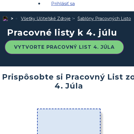
Prihlásiť sa
Všetky Učiteľské Zdroje
Šablóny Pracovných Listov
Pracovné listy k 4. júlu
VYTVORTE PRACOVNÝ LIST 4. JÚLA
Prispôsobte si Pracovný List z
4. Júla