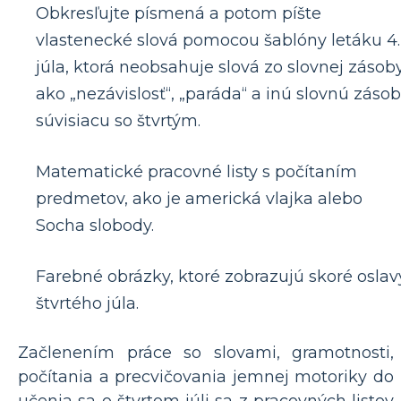
Obkresľujte písmená a potom píšte
vlastenecké slová pomocou šablóny letáku 4.
júla, ktorá neobsahuje slová zo slovnej zásob
ako „nezávislosť“, „paráda“ a inú slovnú záso
súvisiacu so štvrtým.
Matematické pracovné listy s počítaním
predmetov, ako je americká vlajka alebo
Socha slobody.
Farebné obrázky, ktoré zobrazujú skoré oslav
štvrtého júla.
Začlenením práce so slovami, gramotnosti,
počítania a precvičovania jemnej motoriky do