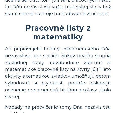
učenia sa o štvrtom júli sa z pracovných listov
ku Dňu nezávislosti vašej materskej školy tiež
stanú cenné nástroje na budovanie zručností!
Pracovné listy z
matematiky
Ak pripravujete hodiny celoamerického Dňa
nezávislosti pre svojich žiakov prvého stupňa
základnej školy, nezabudnite zahrnúť aj
matematické pracovné listy na štvrtý júl! Tieto
aktivity s tematikou sviatkov umožňujú deťom
vybudovať si plynulosť, pretože získavajú
ocenenie pre americkú históriu a oslavy okolo
štvrtej.
Nápady na precvičenie témy Dňa nezávislosti