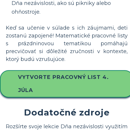
Dňa nezávislosti, ako sú pikniky alebo
ohňostroje.
Keď sa učenie v súlade s ich záujmami, deti
zostanú zapojené! Matematické pracovné listy
s prázdninovou tematikou pomáhajú
precvičovať si dôležité zručnosti v kontexte,
ktorý budú vzrušujúce.
VYTVORTE PRACOVNÝ LIST 4.
JÚLA
Dodatočné zdroje
Rozšírte svoje lekcie Dňa nezávislosti využitím