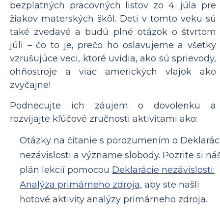
bezplatných pracovných listov zo 4. júla pre
žiakov materských škôl. Deti v tomto veku sú
také zvedavé a budú plné otázok o štvrtom
júli – čo to je, prečo ho oslavujeme a všetky
vzrušujúce veci, ktoré uvidia, ako sú sprievody,
ohňostroje a viac amerických vlajok ako
zvyčajne!
Podnecujte ich záujem o dovolenku a
rozvíjajte kľúčové zručnosti aktivitami ako:
Otázky na čítanie s porozumením o Deklaráci
nezávislosti a význame slobody. Pozrite si ná
plán lekcií pomocou
Deklarácie nezávislosti:
Analýza primárneho zdroja,
aby ste našli
hotové aktivity analýzy primárneho zdroja.