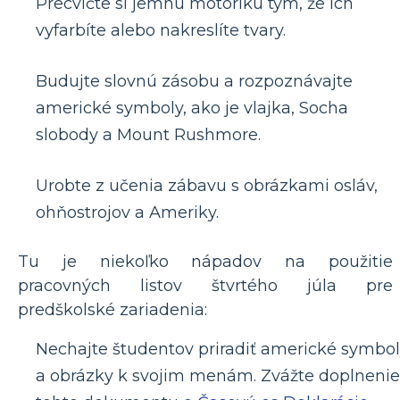
Precvičte si jemnú motoriku tým, že ich
vyfarbíte alebo nakreslíte tvary.
Budujte slovnú zásobu a rozpoznávajte
americké symboly, ako je vlajka, Socha
slobody a Mount Rushmore.
Urobte z učenia zábavu s obrázkami osláv,
ohňostrojov a Ameriky.
Tu je niekoľko nápadov na použitie
pracovných listov štvrtého júla pre
predškolské zariadenia:
Nechajte študentov priradiť americké symbo
a obrázky k svojim menám. Zvážte doplnenie