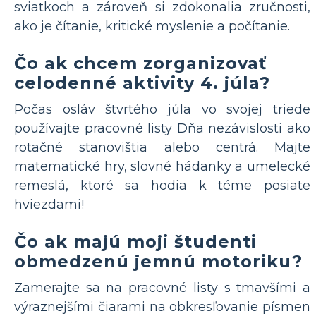
sviatkoch a zároveň si zdokonalia zručnosti,
ako je čítanie, kritické myslenie a počítanie.
Čo ak chcem zorganizovať
celodenné aktivity 4. júla?
Počas osláv štvrtého júla vo svojej triede
používajte pracovné listy Dňa nezávislosti ako
rotačné stanovištia alebo centrá. Majte
matematické hry, slovné hádanky a umelecké
remeslá, ktoré sa hodia k téme posiate
hviezdami!
Čo ak majú moji študenti
obmedzenú jemnú motoriku?
Zamerajte sa na pracovné listy s tmavšími a
výraznejšími čiarami na obkresľovanie písmen