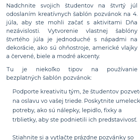
Nadchnite svojich študentov na štvrtý júl
odoslaním kreatívnych šablón pozvánok na 4.
júla, aby ste mohli začať s aktivitami Dňa
nezávislosti. Vytvorenie vlastnej šablóny
štvrtého júla je jednoduché s nápadmi na
dekorácie, ako sú ohňostroje, americké vlajky
a červené, biele a modré akcenty.
Tu je niekoľko tipov na používanie
bezplatných šablón pozvánok:
Podporte kreativitu tým, že študentov pozvet
na oslavu vo vašej triede. Poskytnite umelec
potreby, ako sú nálepky, lepidlo, fixky a
trblietky, aby ste podnietili ich predstavivosť.
Stiahnite si a vytlačte prázdne pozvánky so