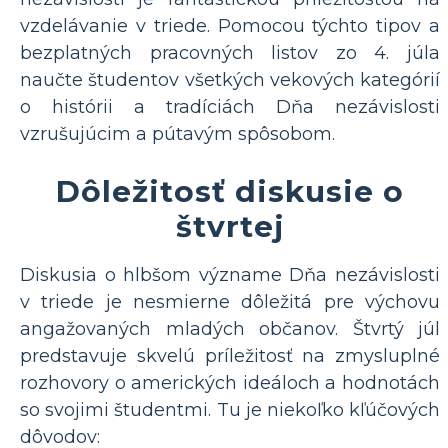
vzdelávanie v triede. Pomocou týchto tipov a
bezplatných pracovných listov zo 4. júla
naučte študentov všetkých vekových kategórií
o histórii a tradíciách Dňa nezávislosti
vzrušujúcim a pútavým spôsobom.
Dôležitosť diskusie o
štvrtej
Diskusia o hlbšom význame Dňa nezávislosti
v triede je nesmierne dôležitá pre výchovu
angažovaných mladých občanov. Štvrtý júl
predstavuje skvelú príležitosť na zmysluplné
rozhovory o amerických ideáloch a hodnotách
so svojimi študentmi. Tu je niekoľko kľúčových
dôvodov: