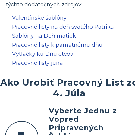
týchto dodatočných zdrojov:
Valentínske šablóny
Pracovné listy na deň svätého Patrika
Šablóny na Deň matiek
Pracovné listy k pamätnému dňu
Výtlačky ku Dňu otcov
Pracovné listy júna
Ako Urobiť Pracovný List z
4. Júla
Vyberte Jednu z
Vopred
Pripravených