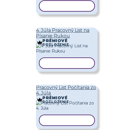
KOPÍROVAŤ ŠABLÓNU
4. Júla Pracovný List na
Písanie Rukou
PRÉMIOVÉ
ROZLOŽENIE
KOPÍROVAŤ ŠABLÓNU
Pracovný List Počítania zo
4. Júla
PRÉMIOVÉ
ROZLOŽENIE
KOPÍROVAŤ ŠABLÓNU