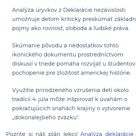
Analýza úryvkov z Deklarácie nezávislosti
umožňuje deťom kriticky preskúmať základ
pojmy ako rovnosť, sloboda a ľudské práva.
Skúmanie pôvodu a nedostatkov tohto
ikonického dokumentu prostredníctvom
diskusií v triede pomáha rozvíjať u študentov
pochopenie pre zložitosť americkej histórie.
Využitie prirodzeného vzrušenia detí okolo
tradícií 4. júla môže inšpirovať k úvahám o
pokračujúcich snahách krajiny o vytvorenie
„dokonalejšieho zväzku“.
Pozrite si náš plán lekcií
Analýza deklarácie