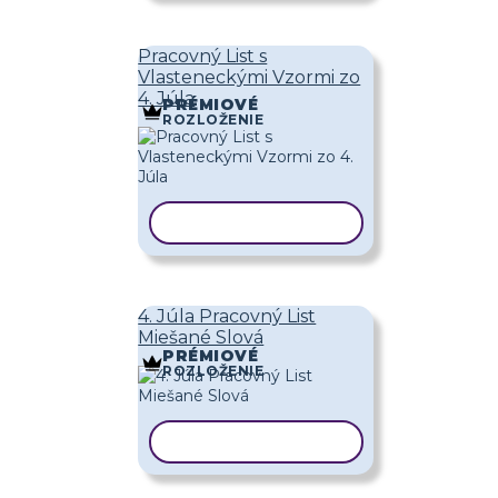
Pracovný List s
Vlasteneckými Vzormi zo
4. Júla
PRÉMIOVÉ
ROZLOŽENIE
KOPÍROVAŤ ŠABLÓNU
4. Júla Pracovný List
Miešané Slová
PRÉMIOVÉ
ROZLOŽENIE
KOPÍROVAŤ ŠABLÓNU