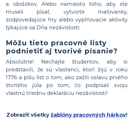
a obrázkov. Alebo namiesto toho, aby ste
museli písať, vytvorte maľovanky,
zodpovedajúce hry alebo vyplňovacie aktivity
týkajúce sa Dňa nezávislosti.
Môžu tieto pracovné listy
podnietiť aj tvorivé písanie?
Absolútne! Nechajte študentov, aby si
predstavili, že sú vlastenci, ktorí žijú v roku
1776 a píšu list o tom, ako zažili oslavu prvého
štvrtého júla po tom, čo podpísali svoju
vlastnú triednu deklaráciu nezávislosti!
Zobraziť všetky
šablóny pracovných hárkov
!