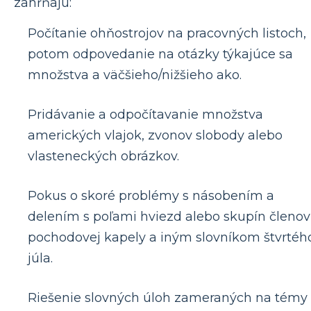
zahŕňajú:
Počítanie ohňostrojov na pracovných listoch,
potom odpovedanie na otázky týkajúce sa
množstva a väčšieho/nižšieho ako.
Pridávanie a odpočítavanie množstva
amerických vlajok, zvonov slobody alebo
vlasteneckých obrázkov.
Pokus o skoré problémy s násobením a
delením s poľami hviezd alebo skupín členov
pochodovej kapely a iným slovníkom štvrtéh
júla.
Riešenie slovných úloh zameraných na témy