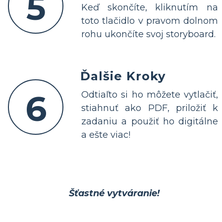
5
Keď skončíte, kliknutím na
toto tlačidlo v pravom dolnom
rohu ukončíte svoj storyboard.
Ďalšie Kroky
6
Odtiaľto si ho môžete vytlačiť,
stiahnuť ako PDF, priložiť k
zadaniu a použiť ho digitálne
a ešte viac!
Šťastné vytváranie!