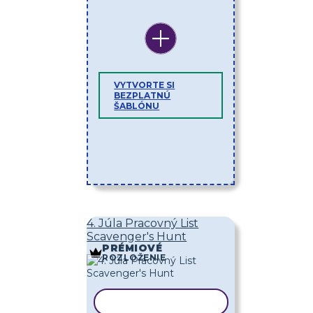
VYTVORTE SI
BEZPLATNÚ
ŠABLÓNU
4. Júla Pracovný List
Scavenger's Hunt
PRÉMIOVÉ
ROZLOŽENIE
KOPÍROVAŤ ŠABLÓNU