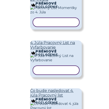
PRÉMIOVÉ
ROZLOŽENIE
KOPÍROVAŤ ŠABLÓNU
4. Júla Pracovný List na
Vyfarbovanie
PRÉMIOVÉ
ROZLOŽENIE
KOPÍROVAŤ ŠABLÓNU
Čo bude nasledovať 4.
júla Pracovný list
PRÉMIOVÉ
ROZLOŽENIE