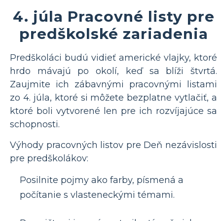
4. júla Pracovné listy pre
predškolské zariadenia
Predškoláci budú vidieť americké vlajky, ktoré
hrdo mávajú po okolí, keď sa blíži štvrtá.
Zaujmite ich zábavnými pracovnými listami
zo 4. júla, ktoré si môžete bezplatne vytlačiť, a
ktoré boli vytvorené len pre ich rozvíjajúce sa
schopnosti.
Výhody pracovných listov pre Deň nezávislosti
pre predškolákov:
Posilnite pojmy ako farby, písmená a
počítanie s vlasteneckými témami.