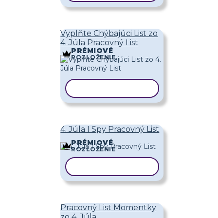
Vyplňte Chýbajúci List zo
4. Júla Pracovný List
PRÉMIOVÉ
ROZLOŽENIE
KOPÍROVAŤ ŠABLÓNU
4. Júla I Spy Pracovný List
PRÉMIOVÉ
ROZLOŽENIE
KOPÍROVAŤ ŠABLÓNU
Pracovný List Momentky
zo 4. Júla