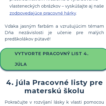
vlasteneckých obrázkov – vyskúšajte aj naše
zodpovedajúce pracovné hárky
.
Vďaka jasným farbám a vzrušujúcim témam
Dňa nezávislosti je učenie pre malých
predškolákov pútavé!
VYTVORTE PRACOVNÝ LIST 4.
JÚLA
4. júla Pracovné listy pre
materskú školu
Pokračujte v rozvíjaní lásky k vlasti pomocou