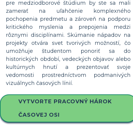
pre medziodborové štúdium by ste sa mali
zamerať na uľahčenie komplexného
pochopenia predmetu a zároveň na podporu
kritického myslenia a prepojenia medzi
rôznymi disciplínami. Skúmanie nápadov na
projekty otvára svet tvorivých možností, čo
umožňuje študentom ponoriť sa do
historických období, vedeckých objavov alebo
kultúrnych hnutí a prezentovať svoje
vedomosti prostredníctvom podmanivých
vizuálnych časových línií.
VYTVORTE PRACOVNÝ HÁROK
ČASOVEJ OSI