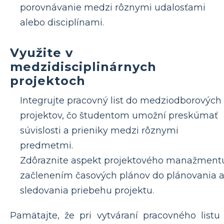
porovnávanie medzi rôznymi udalosťami
alebo disciplínami.
Využite v
medzidisciplinárnych
projektoch
Integrujte pracovný list do medziodborových
projektov, čo študentom umožní preskúmať
súvislosti a prieniky medzi rôznymi
predmetmi.
Zdôraznite aspekt projektového manažment
začlenením časových plánov do plánovania 
sledovania priebehu projektu.
Pamätajte, že pri vytváraní pracovného listu