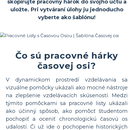
skopírujte pracovný hárok do svojho účtu a
uložte. Pri vytváraní úlohy ju jednoducho
vyberte ako šablónu!
Čo sú pracovné hárky
časovej osi?
V dynamickom prostredí vzdelávania sa
vizuálne pomôcky ukázali ako mocné nástroje
na zlepšenie vzdelávacích skúseností. Medzi
týmito pomôckami sa pracovné listy ukázali
ako účinný spôsob, ako pomôcť študentom
pochopiť a oceniť chronologickú časovú os
udalostí. Či už ide o pochopenie historických