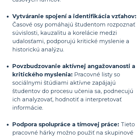
Vytváranie spojení a identifikácia vzťahov:
Časové osy pomáhajú študentom rozpoznať
súvislosti, kauzalitu a korelácie medzi
udalosťami, podporujú kritické myslenie a
historickú analýzu.
Povzbudzovanie aktívnej angažovanosti a
kritického myslenia:
Pracovné listy so
sociálnymi štúdiami aktívne zapájajú
študentov do procesu učenia sa, podnecujú
ich analyzovať, hodnotiť a interpretovať
informácie.
Podpora spolupráce a tímovej práce:
Tieto
pracovné hárky možno použiť na skupinové