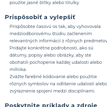
použite jasné štítky alebo titulky.
Prispôsobiť a vylepšiť
Prispôsobte časovú os tak, aby vyhovovala
medziodborovému štúdiu začlenením
relevantných informácií z rôznych predmetov
Pridajte konkrétne podrobnosti, ako sú
dátumy, popisy alebo obrázky, aby ste
obohatili pochopenie každej udalosti alebo
míľnika.
Zvážte farebné kódovanie alebo použitie
rôznych symbolov na odlíšenie udalostí aleb
zvýraznenie spojení medzi disciplínami.
Poskytnite príklady a zdroje