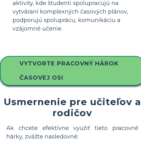
aktivity, kde študenti spolupracujú na
vytváraní komplexných časových plánov,
podporujú spoluprácu, komunikáciu a
vzájomné učenie.
VYTVORTE PRACOVNÝ HÁROK
ČASOVEJ OSI
Usmernenie pre učiteľov a
rodičov
Ak chcete efektívne využiť tieto pracovné
hárky, zvážte nasledovné: