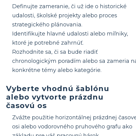
Definujte zameranie, či už ide o historické
udalosti, školské projekty alebo proces
strategického plánovania.
Identifikujte hlavné udalosti alebo míľniky,
ktoré je potrebné zahrnúť.
Rozhodnite sa, či sa bude riadiť
chronologickým poradím alebo sa zameria n
konkrétne témy alebo kategórie.
Vyberte vhodnú šablónu
alebo vytvorte prázdnu
časovú os
Zvážte použitie horizontálnej prázdnej časove
osi alebo vodorovného pruhového grafu ako
základu pre váš pracovný hárok.