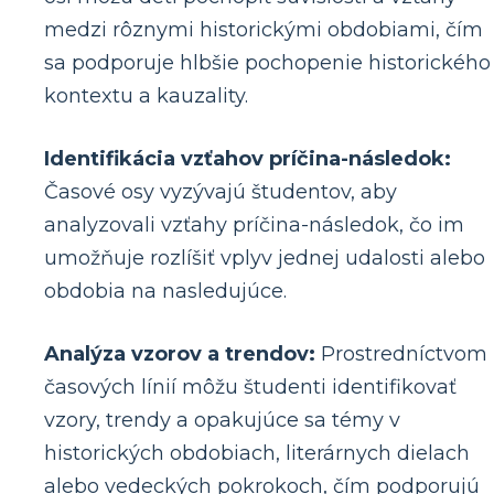
medzi rôznymi historickými obdobiami, čím
sa podporuje hlbšie pochopenie historického
kontextu a kauzality.
Identifikácia vzťahov príčina-následok:
Časové osy vyzývajú študentov, aby
analyzovali vzťahy príčina-následok, čo im
umožňuje rozlíšiť vplyv jednej udalosti alebo
obdobia na nasledujúce.
Analýza vzorov a trendov:
Prostredníctvom
časových línií môžu študenti identifikovať
vzory, trendy a opakujúce sa témy v
historických obdobiach, literárnych dielach
alebo vedeckých pokrokoch, čím podporujú