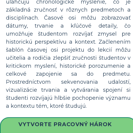
uľahčujú chronologické myslenie, čo je
základná zručnosť v rôznych predmetoch a
disciplínach. Časové osi môžu zobrazovať
dátumy, trvanie a kľúčové detaily, čo
umožňuje študentom rozvíjať zmysel pre
historickú perspektívu a kontext. Začlenením
šablón časovej osi projektu do lekcií môžu
učitelia a rodičia zlepšiť zručnosti študentov v
kritickom myslení, historické porozumenie a
celkové zapojenie sa do predmetu.
Prostredníctvom sekvenovania udalostí,
vizualizácie trvania a vytvárania spojení si
študenti rozvíjajú hlbšie pochopenie významu
a kontextu tém, ktoré študujú.
VYTVORTE PRACOVNÝ HÁROK