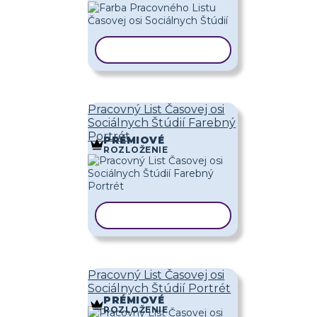
KOPÍROVAŤ ŠABLÓNU
Pracovný List Časovej osi
Sociálnych Štúdií Farebný
Portrét
PRÉMIOVÉ
ROZLOŽENIE
KOPÍROVAŤ ŠABLÓNU
Pracovný List Časovej osi
Sociálnych Štúdií Portrét
PRÉMIOVÉ
ROZLOŽENIE