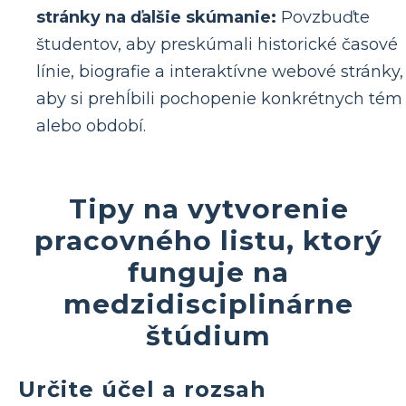
stránky na ďalšie skúmanie:
Povzbuďte
študentov, aby preskúmali historické časové
línie, biografie a interaktívne webové stránky,
aby si prehĺbili pochopenie konkrétnych tém
alebo období.
Tipy na vytvorenie
pracovného listu, ktorý
funguje na
medzidisciplinárne
štúdium
Určite účel a rozsah