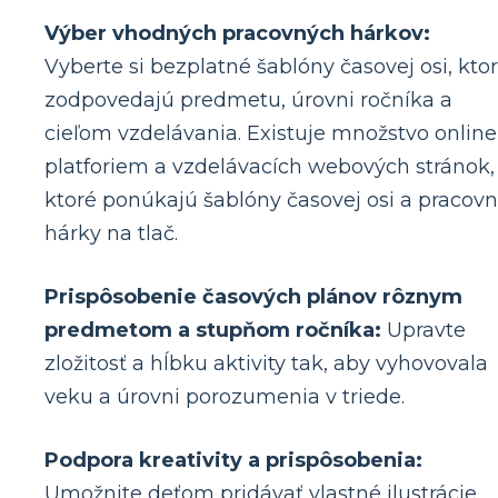
Výber vhodných pracovných hárkov:
Vyberte si bezplatné šablóny časovej osi, kto
zodpovedajú predmetu, úrovni ročníka a
cieľom vzdelávania. Existuje množstvo online
platforiem a vzdelávacích webových stránok,
ktoré ponúkajú šablóny časovej osi a pracov
hárky na tlač.
Prispôsobenie časových plánov rôznym
predmetom a stupňom ročníka:
Upravte
zložitosť a hĺbku aktivity tak, aby vyhovovala
veku a úrovni porozumenia v triede.
Podpora kreativity a prispôsobenia:
Umožnite deťom pridávať vlastné ilustrácie,