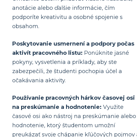
anotácie alebo ďalšie informácie, čím
podporíte kreativitu a osobné spojenie s
obsahom.
Poskytovanie usmernení a podpory počas
aktivít pracovného listu:
Ponúknite jasné
pokyny, vysvetlenia a príklady, aby ste
zabezpečili, že študenti pochopia účel a
očakávania aktivity.
Používanie pracovných hárkov časovej osi
na preskúmanie a hodnotenie:
Využite
časové osi ako nástroj na preskúmanie alebo
hodnotenie, ktorý študentom umožní
preukázať svoje chápanie kľúčových pojmov 