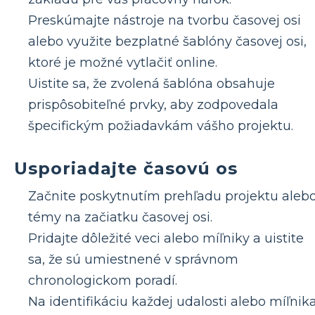
Preskúmajte nástroje na tvorbu časovej osi
alebo využite bezplatné šablóny časovej osi,
ktoré je možné vytlačiť online.
Uistite sa, že zvolená šablóna obsahuje
prispôsobiteľné prvky, aby zodpovedala
špecifickým požiadavkám vášho projektu.
Usporiadajte časovú os
Začnite poskytnutím prehľadu projektu aleb
témy na začiatku časovej osi.
Pridajte dôležité veci alebo míľniky a uistite
sa, že sú umiestnené v správnom
chronologickom poradí.
Na identifikáciu každej udalosti alebo míľnik