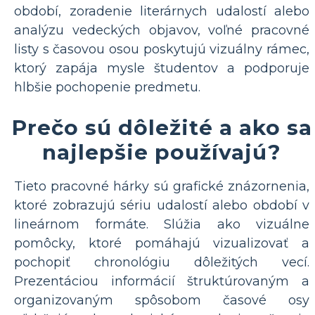
období, zoradenie literárnych udalostí alebo
analýzu vedeckých objavov, voľné pracovné
listy s časovou osou poskytujú vizuálny rámec,
ktorý zapája mysle študentov a podporuje
hlbšie pochopenie predmetu.
Prečo sú dôležité a ako sa
najlepšie používajú?
Tieto pracovné hárky sú grafické znázornenia,
ktoré zobrazujú sériu udalostí alebo období v
lineárnom formáte. Slúžia ako vizuálne
pomôcky, ktoré pomáhajú vizualizovať a
pochopiť chronológiu dôležitých vecí.
Prezentáciou informácií štruktúrovaným a
organizovaným spôsobom časové osy