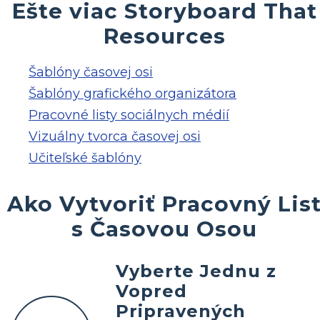
Ešte viac Storyboard That
Resources
Šablóny časovej osi
Šablóny grafického organizátora
Pracovné listy sociálnych médií
Vizuálny tvorca časovej osi
Učiteľské šablóny
Ako Vytvoriť Pracovný Lis
s Časovou Osou
Vyberte Jednu z
Vopred
Pripravených