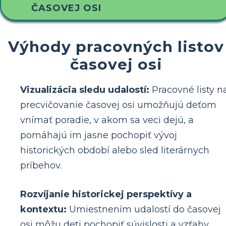
ČASOVEJ OSI
Výhody pracovných listov
časovej osi
Vizualizácia sledu udalostí:
Pracovné listy n
precvičovanie časovej osi umožňujú deťom
vnímať poradie, v akom sa veci dejú, a
pomáhajú im jasne pochopiť vývoj
historických období alebo sled literárnych
príbehov.
Rozvíjanie historickej perspektívy a
kontextu:
Umiestnením udalostí do časovej
osi môžu deti pochopiť súvislosti a vzťahy