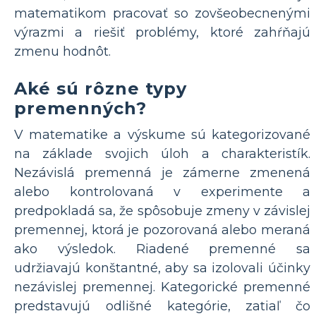
matematikom pracovať so zovšeobecnenými
výrazmi a riešiť problémy, ktoré zahŕňajú
zmenu hodnôt.
Aké sú rôzne typy
premenných?
V matematike a výskume sú kategorizované
na základe svojich úloh a charakteristík.
Nezávislá premenná je zámerne zmenená
alebo kontrolovaná v experimente a
predpokladá sa, že spôsobuje zmeny v závislej
premennej, ktorá je pozorovaná alebo meraná
ako výsledok. Riadené premenné sa
udržiavajú konštantné, aby sa izolovali účinky
nezávislej premennej. Kategorické premenné
predstavujú odlišné kategórie, zatiaľ čo