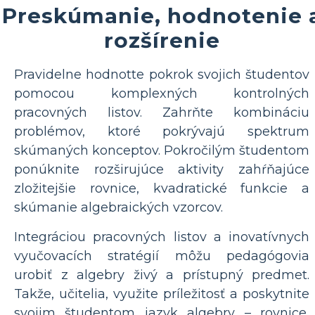
Preskúmanie, hodnotenie 
rozšírenie
Pravidelne hodnotte pokrok svojich študentov
pomocou komplexných kontrolných
pracovných listov. Zahrňte kombináciu
problémov, ktoré pokrývajú spektrum
skúmaných konceptov. Pokročilým študentom
ponúknite rozširujúce aktivity zahŕňajúce
zložitejšie rovnice, kvadratické funkcie a
skúmanie algebraických vzorcov.
Integráciou pracovných listov a inovatívnych
vyučovacích stratégií môžu pedagógovia
urobiť z algebry živý a prístupný predmet.
Takže, učitelia, využite príležitosť a poskytnite
svojim študentom jazyk algebry – rovnice,