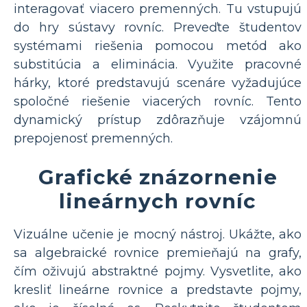
interagovať viacero premenných. Tu vstupujú
do hry sústavy rovníc. Preveďte študentov
systémami riešenia pomocou metód ako
substitúcia a eliminácia. Využite pracovné
hárky, ktoré predstavujú scenáre vyžadujúce
spoločné riešenie viacerých rovníc. Tento
dynamický prístup zdôrazňuje vzájomnú
prepojenosť premenných.
Grafické znázornenie
lineárnych rovníc
Vizuálne učenie je mocný nástroj. Ukážte, ako
sa algebraické rovnice premieňajú na grafy,
čím oživujú abstraktné pojmy. Vysvetlite, ako
kresliť lineárne rovnice a predstavte pojmy,