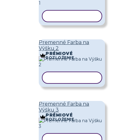
KOPÍROVAŤ ŠABLÓNU
Premenné Farba na
Výšku 2
PRÉMIOVÉ
ROZLOŽENIE
KOPÍROVAŤ ŠABLÓNU
Premenné Farba na
Výšku 3
PRÉMIOVÉ
ROZLOŽENIE
KOPÍROVAŤ ŠABLÓNU