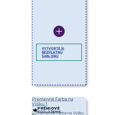
VYTVORTE SI
BEZPLATNÚ
ŠABLÓNU
Premenné Farba na
Výšku 1
PRÉMIOVÉ
ROZLOŽENIE