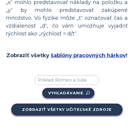
„x“ mohlo predstavovať náklady na položku a
„y“ by mohlo predstavovať zakúpené
množstvo. Vo fyzike môže „t“ označovať čas a
vzdialenosť „d“, čo vám umožňuje vyjadriť
rýchlosť ako „rýchlosť = d/t“.
Zobraziť všetky
šablóny pracovných hárkov
!
VYHĽADÁVANIE
ZOBRAZIŤ VŠETKY UČITEĽSKÉ ZDROJE