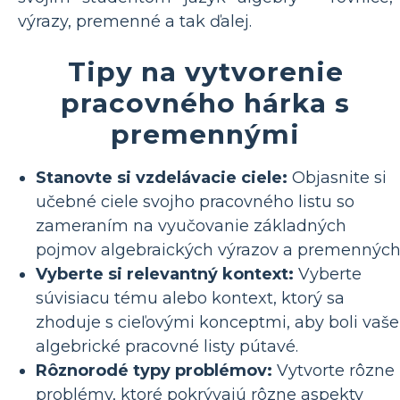
výrazy, premenné a tak ďalej.
Tipy na vytvorenie
pracovného hárka s
premennými
Stanovte si vzdelávacie ciele:
Objasnite si
učebné ciele svojho pracovného listu so
zameraním na vyučovanie základných
pojmov algebraických výrazov a premenných
Vyberte si relevantný kontext:
Vyberte
súvisiacu tému alebo kontext, ktorý sa
zhoduje s cieľovými konceptmi, aby boli vaše
algebrické pracovné listy pútavé.
Rôznorodé typy problémov:
Vytvorte rôzne
problémy, ktoré pokrývajú rôzne aspekty