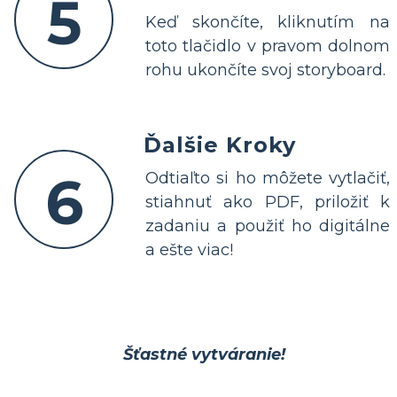
5
Keď skončíte, kliknutím na
toto tlačidlo v pravom dolnom
rohu ukončíte svoj storyboard.
Ďalšie Kroky
6
Odtiaľto si ho môžete vytlačiť,
stiahnuť ako PDF, priložiť k
zadaniu a použiť ho digitálne
a ešte viac!
Šťastné vytváranie!