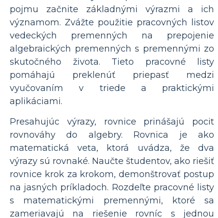
pojmu začnite základnými výrazmi a ich
významom. Zvážte použitie pracovných listov
vedeckých premenných na prepojenie
algebraických premenných s premennými zo
skutočného života. Tieto pracovné listy
pomáhajú preklenúť priepasť medzi
vyučovaním v triede a praktickými
aplikáciami.
Presahujúc výrazy, rovnice prinášajú pocit
rovnováhy do algebry. Rovnica je ako
matematická veta, ktorá uvádza, že dva
výrazy sú rovnaké. Naučte študentov, ako riešiť
rovnice krok za krokom, demonštrovať postup
na jasných príkladoch. Rozdeľte pracovné listy
s matematickými premennými, ktoré sa
zameriavajú na riešenie rovníc s jednou