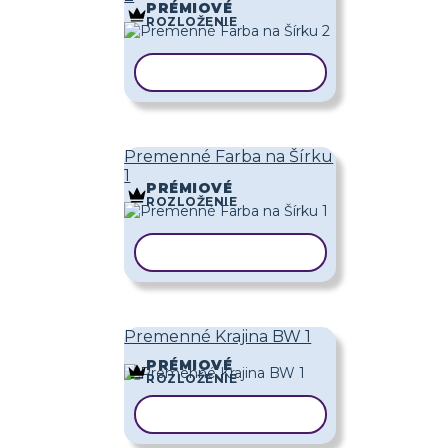
PRÉMIOVÉ
ROZLOŽENIE
KOPÍROVAŤ ŠABLÓNU
Premenné Farba na Šírku
1
PRÉMIOVÉ
ROZLOŽENIE
KOPÍROVAŤ ŠABLÓNU
Premenné Krajina BW 1
PRÉMIOVÉ
ROZLOŽENIE
KOPÍROVAŤ ŠABLÓNU