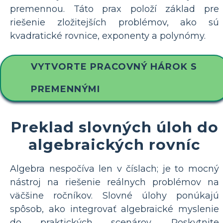
premennou. Táto prax položí základ pre
riešenie zložitejších problémov, ako sú
kvadratické rovnice, exponenty a polynómy.
VYTVORTE PRACOVNÝ HÁROK S
PREMENNÝMI
Preklad slovných úloh do
algebraických rovníc
Algebra nespočíva len v číslach; je to mocný
nástroj na riešenie reálnych problémov na
väčšine ročníkov. Slovné úlohy ponúkajú
spôsob, ako integrovať algebraické myslenie
do praktických scenárov. Poskytnite