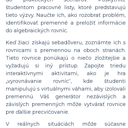
študentom pracovné listy, ktoré predstavujú
tieto výzvy. Naučte ich, ako rozobrať problém,
identifikovať premenné a preložiť informácie
do algebraických rovníc.
Keď žiaci získajú sebadôveru, zoznámte ich s
rovnicami s premennou na oboch stranách.
Tieto rovnice ponúkajú o niečo zložitejšie a
vyžadujú si iný prístup. Zapojte triedu
interaktívnymi aktivitami, ako je hra
„vyrovnávanie rovníc“, kde študenti
manipulujú s virtuálnymi váhami, aby izolovali
premennú. Váš generátor nezávislých a
závislých premenných môže vytvárať rovnice
pre ďalšie precvičovanie.
V reálnych situáciách môže súčasne