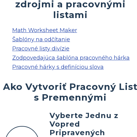
zdrojmi a pracovnými
listami
Math Worksheet Maker
Šablóny na odčítanie
Pracovné listy divízie
Zodpovedajúca šablóna pracovného hárka
Pracovné hárky s definíciou slova
Ako Vytvoriť Pracovný Lis
s Premennými
Vyberte Jednu z
Vopred
Pripravených