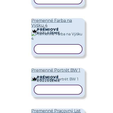
Premenné Farba na
Výšku 4
PRÉMIOVÉ
ROZLOŽENIE
KOPÍROVAŤ ŠABLÓNU
Premenné Portrét BW 1
PRÉMIOVÉ
ROZLOŽENIE
KOPÍROVAŤ ŠABLÓNU
Premenné Pracovný List