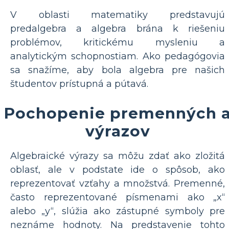
V oblasti matematiky predstavujú
predalgebra a algebra brána k riešeniu
problémov, kritickému mysleniu a
analytickým schopnostiam. Ako pedagógovia
sa snažíme, aby bola algebra pre našich
študentov prístupná a pútavá.
Pochopenie premenných 
výrazov
Algebraické výrazy sa môžu zdať ako zložitá
oblasť, ale v podstate ide o spôsob, ako
reprezentovať vzťahy a množstvá. Premenné,
často reprezentované písmenami ako „x“
alebo „y“, slúžia ako zástupné symboly pre
neznáme hodnoty. Na predstavenie tohto