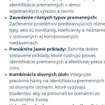
identifikácie premenných v rámci
algebraických výrazov a rovníc.
Zavedenie rôznych typov premenných:
Začlenenie problémov predstavujúcich rôzn
typy, ako sú konštanty, koeficienty a neznáme
v izolovaných aj kombinovaných
nastaveniach.
Ponúknite jasné príklady:
Zahrňte dobre
zostavené príklady, ktoré ilustrujú proces
identifikácie premenných a efektívnej práce 
nimi.
Kombinácia slovných úloh:
Integrujte
pracovné hárky na identifikáciu premenných
so slovnými úlohami, ktoré vyzývajú
študentov, aby sa porovnali so scenármi zo
skutočného života.