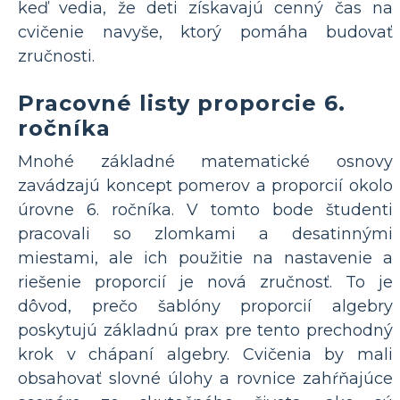
keď vedia, že deti získavajú cenný čas na
cvičenie navyše, ktorý pomáha budovať
zručnosti.
Pracovné listy proporcie 6.
ročníka
Mnohé základné matematické osnovy
zavádzajú koncept pomerov a proporcií okolo
úrovne 6. ročníka. V tomto bode študenti
pracovali so zlomkami a desatinnými
miestami, ale ich použitie na nastavenie a
riešenie proporcií je nová zručnosť. To je
dôvod, prečo šablóny proporcií algebry
poskytujú základnú prax pre tento prechodný
krok v chápaní algebry. Cvičenia by mali
obsahovať slovné úlohy a rovnice zahŕňajúce