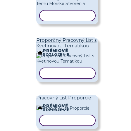
KOPÍROVAŤ ŠABLÓNU
Proporčný Pracovný List s
Kvetinovou Tematikou
PRÉMIOVÉ
ROZLOŽENIE
KOPÍROVAŤ ŠABLÓNU
Pracovný List Proporcie
PRÉMIOVÉ
ROZLOŽENIE
KOPÍROVAŤ ŠABLÓNU