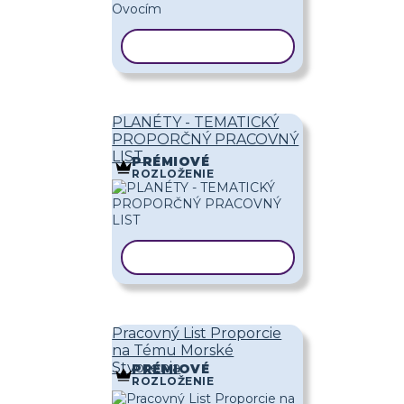
KOPÍROVAŤ ŠABLÓNU
PLANÉTY - TEMATICKÝ
PROPORČNÝ PRACOVNÝ
LIST
PRÉMIOVÉ
ROZLOŽENIE
KOPÍROVAŤ ŠABLÓNU
Pracovný List Proporcie
na Tému Morské
Stvorenia
PRÉMIOVÉ
ROZLOŽENIE