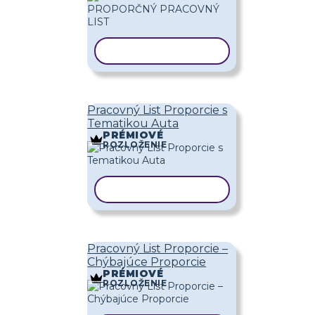
KOPÍROVAŤ ŠABLÓNU
Pracovný List Proporcie s
Tematikou Auta
PRÉMIOVÉ
ROZLOŽENIE
KOPÍROVAŤ ŠABLÓNU
Pracovný List Proporcie –
Chýbajúce Proporcie
PRÉMIOVÉ
ROZLOŽENIE