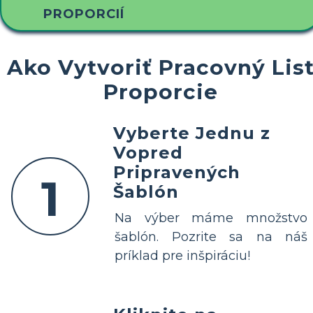
PROPORCIÍ
Ako Vytvoriť Pracovný Lis
Proporcie
Vyberte Jednu z
Vopred
Pripravených
1
Šablón
Na výber máme množstvo
šablón. Pozrite sa na náš
príklad pre inšpiráciu!