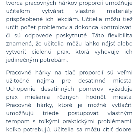
tvorca pracovných hárkov proporcií umožňuje
učiteľom vytvárať vlastné materiály
prispôsobené ich lekciám. Učitelia môžu tiež
určiť počet problémov a dokonca kontrolovať,
či sú odpovede poskytnuté. Táto flexibilita
znamená, že učitelia môžu ľahko nájsť alebo
vytvoriť cielenú prax, ktorá vyhovuje ich
jedinečným potrebám.
Pracovné hárky na tlač proporcií sú veľmi
užitočné najmä pre desatinné miesta.
Uchopenie desatinných pomerov vyžaduje
prax miešania rôznych hodnôt miesta.
Pracovné hárky, ktoré je možné vytlačiť,
umožňujú triede postupovať vlastným
tempom s toľkými praktickými problémami,
koľko potrebujú. Učitelia sa môžu cítiť dobre,