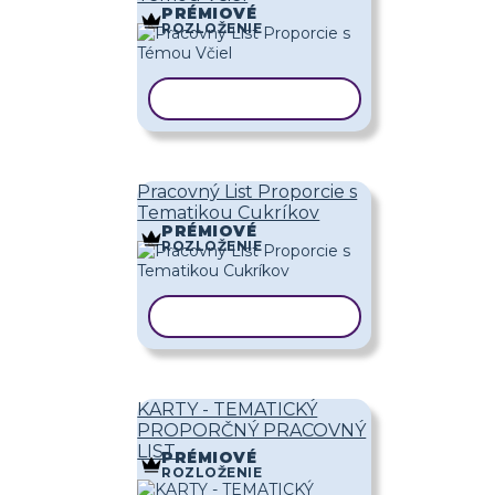
PRÉMIOVÉ
ROZLOŽENIE
KOPÍROVAŤ ŠABLÓNU
Pracovný List Proporcie s
Tematikou Cukríkov
PRÉMIOVÉ
ROZLOŽENIE
KOPÍROVAŤ ŠABLÓNU
KARTY - TEMATICKÝ
PROPORČNÝ PRACOVNÝ
LIST
PRÉMIOVÉ
ROZLOŽENIE