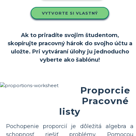
VYTVORTE SI VLASTNÝ
Ak to priradíte svojim študentom,
skopírujte pracovný hárok do svojho účtu a
uložte. Pri vytváraní úlohy ju jednoducho
vyberte ako šablónu!
Proporcie
Pracovné
listy
Pochopenie proporcií je dôležitá algebra a
schopnosť riešiť problémy. Pomocou