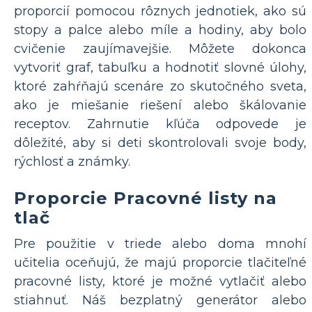
proporcií pomocou rôznych jednotiek, ako sú
stopy a palce alebo míle a hodiny, aby bolo
cvičenie zaujímavejšie. Môžete dokonca
vytvoriť graf, tabuľku a hodnotiť slovné úlohy,
ktoré zahŕňajú scenáre zo skutočného sveta,
ako je miešanie riešení alebo škálovanie
receptov. Zahrnutie kľúča odpovede je
dôležité, aby si deti skontrolovali svoje body,
rýchlosť a známky.
Proporcie Pracovné listy na
tlač
Pre použitie v triede alebo doma mnohí
učitelia oceňujú, že majú proporcie tlačiteľné
pracovné listy, ktoré je možné vytlačiť alebo
stiahnuť. Náš bezplatný generátor alebo