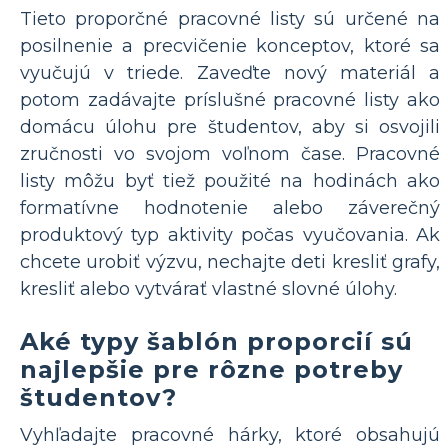
Tieto proporčné pracovné listy sú určené na
posilnenie a precvičenie konceptov, ktoré sa
vyučujú v triede. Zaveďte nový materiál a
potom zadávajte príslušné pracovné listy ako
domácu úlohu pre študentov, aby si osvojili
zručnosti vo svojom voľnom čase. Pracovné
listy môžu byť tiež použité na hodinách ako
formatívne hodnotenie alebo záverečný
produktový typ aktivity počas vyučovania. Ak
chcete urobiť výzvu, nechajte deti kresliť grafy,
kresliť alebo vytvárať vlastné slovné úlohy.
Aké typy šablón proporcií sú
najlepšie pre rôzne potreby
študentov?
Vyhľadajte pracovné hárky, ktoré obsahujú