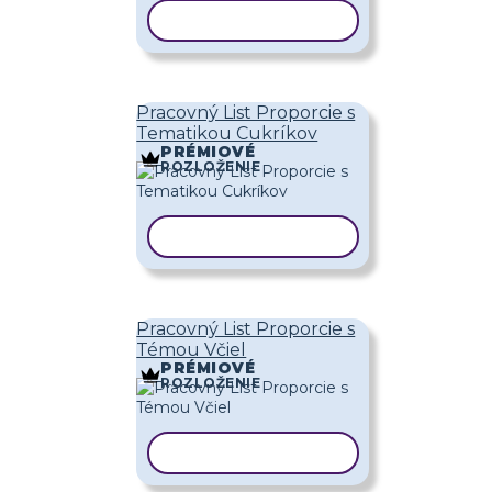
KOPÍROVAŤ ŠABLÓNU
Pracovný List Proporcie s
Tematikou Cukríkov
PRÉMIOVÉ
ROZLOŽENIE
KOPÍROVAŤ ŠABLÓNU
Pracovný List Proporcie s
Témou Včiel
PRÉMIOVÉ
ROZLOŽENIE
KOPÍROVAŤ ŠABLÓNU