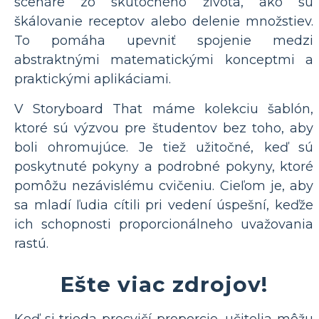
scenáre zo skutočného života, ako sú
škálovanie receptov alebo delenie množstiev.
To pomáha upevniť spojenie medzi
abstraktnými matematickými konceptmi a
praktickými aplikáciami.
V Storyboard That máme kolekciu šablón,
ktoré sú výzvou pre študentov bez toho, aby
boli ohromujúce. Je tiež užitočné, keď sú
poskytnuté pokyny a podrobné pokyny, ktoré
pomôžu nezávislému cvičeniu. Cieľom je, aby
sa mladí ľudia cítili pri vedení úspešní, keďže
ich schopnosti proporcionálneho uvažovania
rastú.
Ešte viac zdrojov!