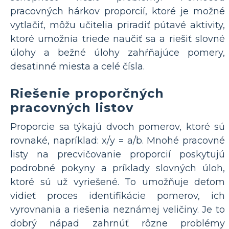
pracovných hárkov proporcií, ktoré je možné
vytlačiť, môžu učitelia priradiť pútavé aktivity,
ktoré umožnia triede naučiť sa a riešiť slovné
úlohy a bežné úlohy zahŕňajúce pomery,
desatinné miesta a celé čísla.
Riešenie proporčných
pracovných listov
Proporcie sa týkajú dvoch pomerov, ktoré sú
rovnaké, napríklad: x/y = a/b. Mnohé pracovné
listy na precvičovanie proporcií poskytujú
podrobné pokyny a príklady slovných úloh,
ktoré sú už vyriešené. To umožňuje deťom
vidieť proces identifikácie pomerov, ich
vyrovnania a riešenia neznámej veličiny. Je to
dobrý nápad zahrnúť rôzne problémy