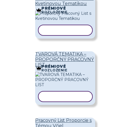
Kvetinovou Tematikou
PRÉMIOVÉ
ROZLOŽENIE
KOPÍROVAŤ ŠABLÓNU
TVAROVÁ TEMATIKA –
PROPORČNÝ PRACOVNÝ
LIST
PRÉMIOVÉ
ROZLOŽENIE
KOPÍROVAŤ ŠABLÓNU
Pracovný List Proporcie s
Témou Včiel