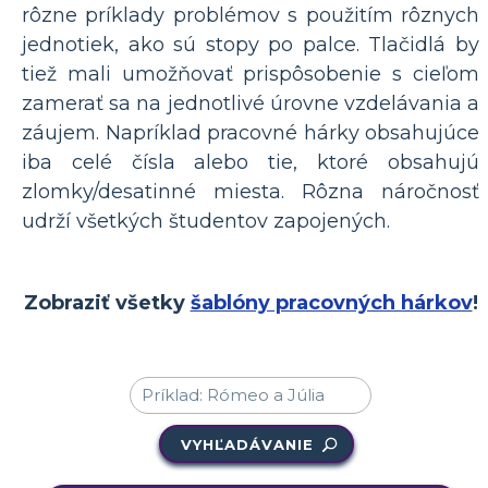
rôzne príklady problémov s použitím rôznych
jednotiek, ako sú stopy po palce. Tlačidlá by
tiež mali umožňovať prispôsobenie s cieľom
zamerať sa na jednotlivé úrovne vzdelávania a
záujem. Napríklad pracovné hárky obsahujúce
iba celé čísla alebo tie, ktoré obsahujú
zlomky/desatinné miesta. Rôzna náročnosť
udrží všetkých študentov zapojených.
Zobraziť všetky
šablóny pracovných hárkov
!
VYHĽADÁVANIE