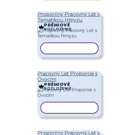
Proporčný Pracovný List s
Tematikou Hmyzu
PRÉMIOVÉ
ROZLOŽENIE
KOPÍROVAŤ ŠABLÓNU
Pracovný List Proporcie s
Ovocím
PRÉMIOVÉ
ROZLOŽENIE
KOPÍROVAŤ ŠABLÓNU
Proporčný Pracovný List s