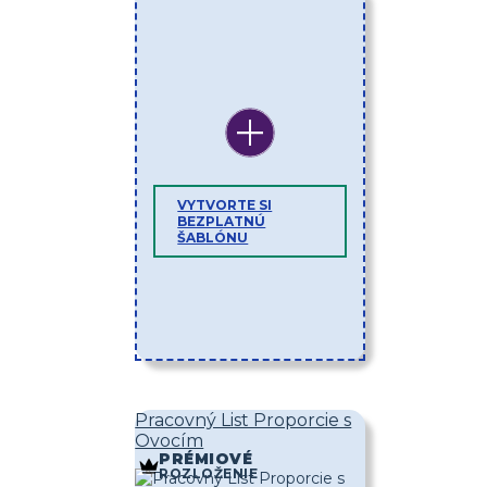
VYTVORTE SI
BEZPLATNÚ
ŠABLÓNU
Pracovný List Proporcie s
Ovocím
PRÉMIOVÉ
ROZLOŽENIE