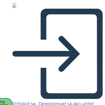
TE
Prihlásiť sa
Zaregistrovať sa ako učiteľ