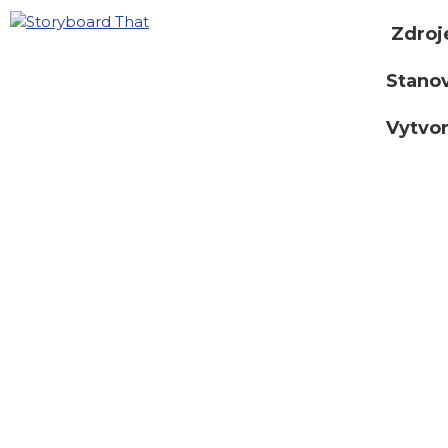
Zdroj
Stano
Vytvor