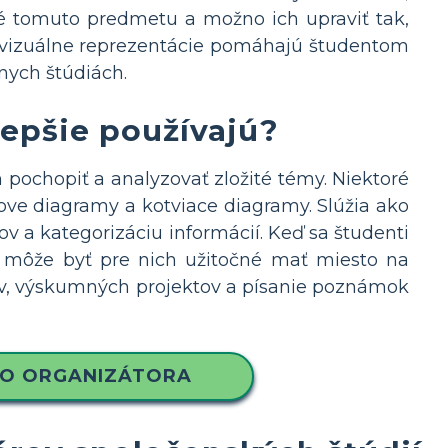
né tomuto predmetu a možno ich upraviť tak,
o vizuálne reprezentácie pomáhajú študentom
nych štúdiách.
lepšie používajú?
pochopiť a analyzovať zložité témy. Niektoré
ove diagramy a kotviace diagramy. Slúžia ako
 a kategorizáciu informácií. Keď sa študenti
e, môže byť pre nich užitočné mať miesto na
tov, výskumných projektov a písanie poznámok
HO ORGANIZÁTORA