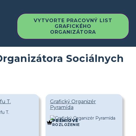
VYTVORTE PRACOVNÝ LIST
GRAFICKÉHO
ORGANIZÁTORA
Organizátora Sociálnych
fu T.
Grafický Organizér
Pyramída
PRÉMIOVÉ
E
ROZLOŽENIE