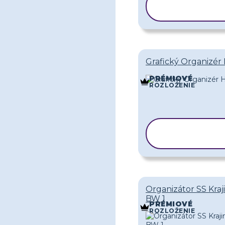
KOPÍROVAŤ
ŠABLÓNU
Grafický Organizér
PRÉMIOVÉ
ROZLOŽENIE
KOPÍROVA
ŠABLÓNU
Organizátor SS Kraj
BW 1
PRÉMIOVÉ
ROZLOŽENIE