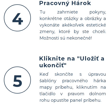
Pracovný Hárok
4
Tu zahrniete pokyny,
konkrétne otázky a obrázky a
vykonáte akékoľvek estetické
zmeny, ktoré by ste chceli.
Možnosti sú nekonečné!
Kliknite na "Uložiť a
ukončiť"
5
Keď skončíte s úpravou
šablóny pracovného hárka
mapy príbehu, kliknutím na
tlačidlo v pravom dolnom
rohu opustíte panel príbehu.