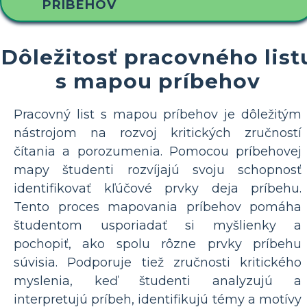
PRÍBEHOV
Dôležitosť pracovného list
s mapou príbehov
Pracovný list s mapou príbehov je dôležitým
nástrojom na rozvoj kritických zručností
čítania a porozumenia. Pomocou príbehovej
mapy študenti rozvíjajú svoju schopnosť
identifikovať kľúčové prvky deja príbehu.
Tento proces mapovania príbehov pomáha
študentom usporiadať si myšlienky a
pochopiť, ako spolu rôzne prvky príbehu
súvisia. Podporuje tiež zručnosti kritického
myslenia, keď študenti analyzujú a
interpretujú príbeh, identifikujú témy a motívy