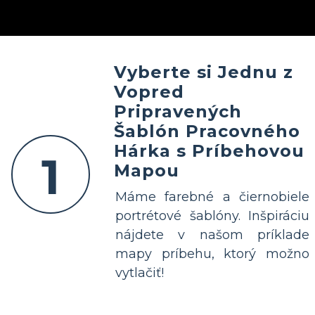
Vyberte si Jednu z
Vopred
Pripravených
Šablón Pracovného
Hárka s Príbehovou
1
Mapou
Máme farebné a čiernobiele
portrétové šablóny. Inšpiráciu
nájdete v našom príklade
mapy príbehu, ktorý možno
vytlačiť!