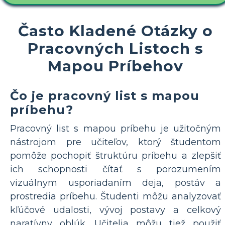
Často Kladené Otázky o
Pracovných Listoch s
Mapou Príbehov
Čo je pracovný list s mapou
príbehu?
Pracovný list s mapou príbehu je užitočným
nástrojom pre učiteľov, ktorý študentom
pomôže pochopiť štruktúru príbehu a zlepšiť
ich schopnosti čítať s porozumením
vizuálnym usporiadaním deja, postáv a
prostredia príbehu. Študenti môžu analyzovať
kľúčové udalosti, vývoj postavy a celkový
naratívny oblúk. Učitelia môžu tiež použiť