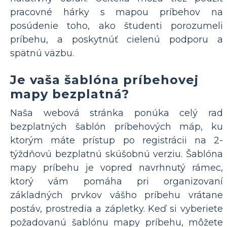
pracovné hárky s mapou príbehov na
posúdenie toho, ako študenti porozumeli
príbehu, a poskytnúť cielenú podporu a
spätnú väzbu.
Je vaša šablóna príbehovej
mapy bezplatná?
Naša webová stránka ponúka celý rad
bezplatných šablón príbehových máp, ku
ktorým máte prístup po registrácii na 2-
týždňovú bezplatnú skúšobnú verziu. Šablóna
mapy príbehu je vopred navrhnutý rámec,
ktorý vám pomáha pri organizovaní
základných prvkov vášho príbehu vrátane
postáv, prostredia a zápletky. Keď si vyberiete
požadovanú šablónu mapy príbehu, môžete