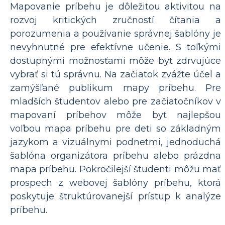
Mapovanie príbehu je dôležitou aktivitou na
rozvoj kritických zručností čítania a
porozumenia a používanie správnej šablóny je
nevyhnutné pre efektívne učenie. S toľkými
dostupnými možnosťami môže byť zdrvujúce
vybrať si tú správnu. Na začiatok zvážte účel a
zamýšľané publikum mapy príbehu. Pre
mladších študentov alebo pre začiatočníkov v
mapovaní príbehov môže byť najlepšou
voľbou mapa príbehu pre deti so základným
jazykom a vizuálnymi podnetmi, jednoduchá
šablóna organizátora príbehu alebo prázdna
mapa príbehu. Pokročilejší študenti môžu mať
prospech z webovej šablóny príbehu, ktorá
poskytuje štruktúrovanejší prístup k analýze
príbehu.