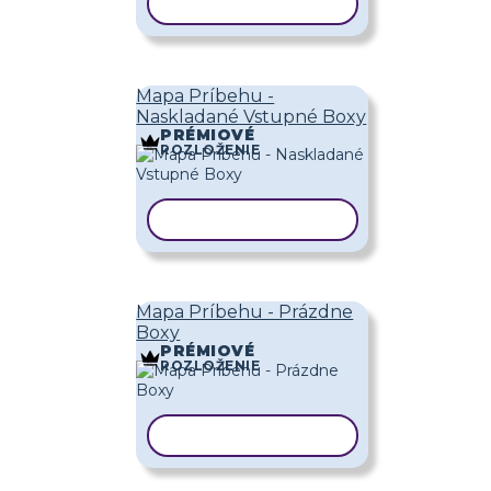
KOPÍROVAŤ ŠABLÓNU
Mapa Príbehu -
Naskladané Vstupné Boxy
PRÉMIOVÉ
ROZLOŽENIE
KOPÍROVAŤ ŠABLÓNU
Mapa Príbehu - Prázdne
Boxy
PRÉMIOVÉ
ROZLOŽENIE
KOPÍROVAŤ ŠABLÓNU