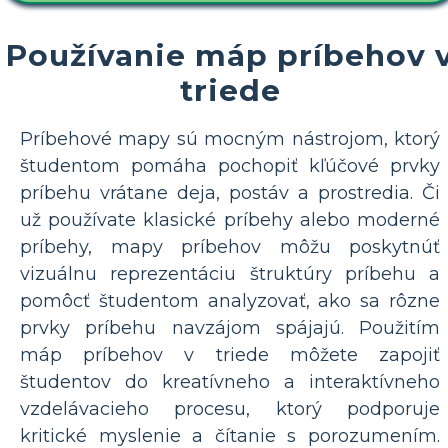
Používanie máp príbehov 
triede
Príbehové mapy sú mocným nástrojom, ktorý
študentom pomáha pochopiť kľúčové prvky
príbehu vrátane deja, postáv a prostredia. Či
už používate klasické príbehy alebo moderné
príbehy, mapy príbehov môžu poskytnúť
vizuálnu reprezentáciu štruktúry príbehu a
pomôcť študentom analyzovať, ako sa rôzne
prvky príbehu navzájom spájajú. Použitím
máp príbehov v triede môžete zapojiť
študentov do kreatívneho a interaktívneho
vzdelávacieho procesu, ktorý podporuje
kritické myslenie a čítanie s porozumením.