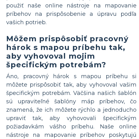
použiť naše online nástroje na mapovanie
príbehov na prispôsobenie a úpravu podľa
vašich potrieb.
Môžem prispôsobiť pracovný
hárok s mapou príbehu tak,
aby vyhovoval mojim
špecifickým potrebám?
Áno, pracovný hárok s mapou príbehu si
môžete prispôsobiť tak, aby vyhovoval vašim
špecifickým potrebám. Väčšina našich šablón
sú upraviteľné šablóny máp príbehov, čo
znamená, že ich môžete rýchlo a jednoducho
upraviť tak, aby vyhovovali špecifickým
požiadavkám vášho príbehu. Naše online
nástroje na mapovanie príbehov poskytujú