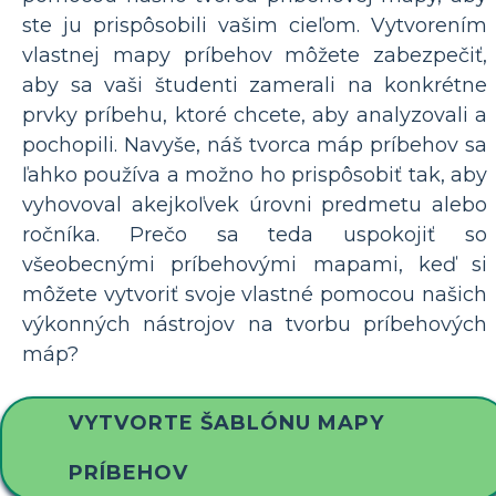
ste ju prispôsobili vašim cieľom. Vytvorením
vlastnej mapy príbehov môžete zabezpečiť,
aby sa vaši študenti zamerali na konkrétne
prvky príbehu, ktoré chcete, aby analyzovali a
pochopili. Navyše, náš tvorca máp príbehov sa
ľahko používa a možno ho prispôsobiť tak, aby
vyhovoval akejkoľvek úrovni predmetu alebo
ročníka. Prečo sa teda uspokojiť so
všeobecnými príbehovými mapami, keď si
môžete vytvoriť svoje vlastné pomocou našich
výkonných nástrojov na tvorbu príbehových
máp?
VYTVORTE ŠABLÓNU MAPY
PRÍBEHOV