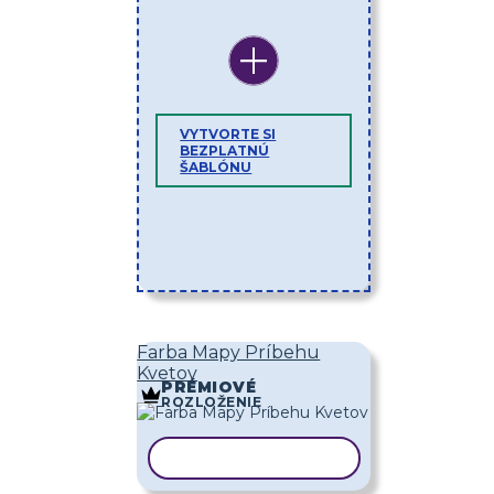
VYTVORTE SI
BEZPLATNÚ
ŠABLÓNU
Farba Mapy Príbehu
Kvetov
PRÉMIOVÉ
ROZLOŽENIE
KOPÍROVAŤ ŠABLÓNU