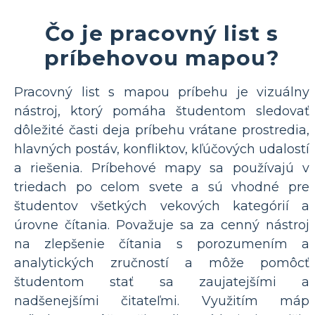
Čo je pracovný list s
príbehovou mapou?
Pracovný list s mapou príbehu je vizuálny
nástroj, ktorý pomáha študentom sledovať
dôležité časti deja príbehu vrátane prostredia,
hlavných postáv, konfliktov, kľúčových udalostí
a riešenia. Príbehové mapy sa používajú v
triedach po celom svete a sú vhodné pre
študentov všetkých vekových kategórií a
úrovne čítania. Považuje sa za cenný nástroj
na zlepšenie čítania s porozumením a
analytických zručností a môže pomôcť
študentom stať sa zaujatejšími a
nadšenejšími čitateľmi. Využitím máp