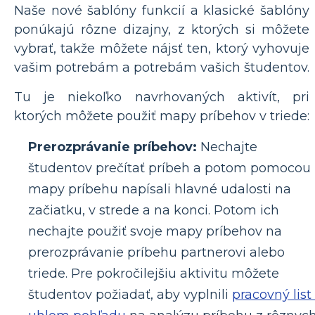
Naše nové šablóny funkcií a klasické šablóny
ponúkajú rôzne dizajny, z ktorých si môžete
vybrať, takže môžete nájsť ten, ktorý vyhovuje
vašim potrebám a potrebám vašich študentov.
Tu je niekoľko navrhovaných aktivít, pri
ktorých môžete použiť mapy príbehov v triede:
Prerozprávanie príbehov:
Nechajte
študentov prečítať príbeh a potom pomocou
mapy príbehu napísali hlavné udalosti na
začiatku, v strede a na konci. Potom ich
nechajte použiť svoje mapy príbehov na
prerozprávanie príbehu partnerovi alebo
triede. Pre pokročilejšiu aktivitu môžete
študentov požiadať, aby vyplnili
pracovný list