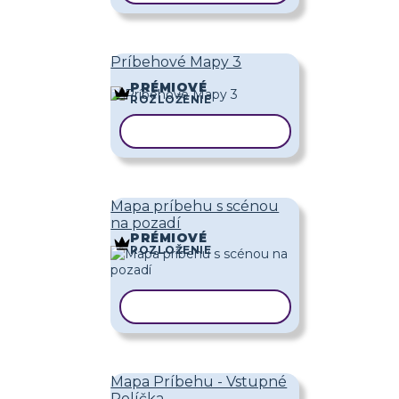
Príbehové Mapy 3
PRÉMIOVÉ
ROZLOŽENIE
KOPÍROVAŤ ŠABLÓNU
Mapa príbehu s scénou
na pozadí
PRÉMIOVÉ
ROZLOŽENIE
KOPÍROVAŤ ŠABLÓNU
Mapa Príbehu - Vstupné
Políčka