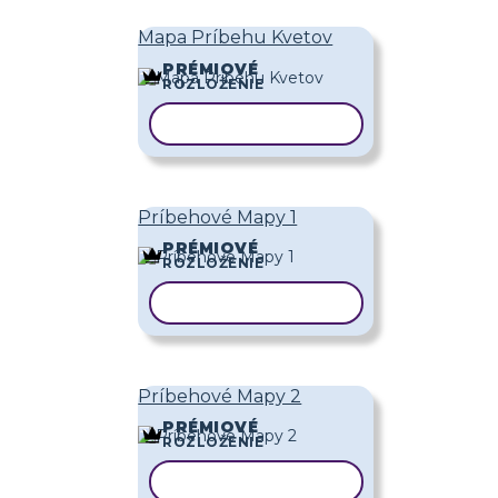
Mapa Príbehu Kvetov
PRÉMIOVÉ
ROZLOŽENIE
KOPÍROVAŤ ŠABLÓNU
Príbehové Mapy 1
PRÉMIOVÉ
ROZLOŽENIE
KOPÍROVAŤ ŠABLÓNU
Príbehové Mapy 2
PRÉMIOVÉ
ROZLOŽENIE
KOPÍROVAŤ ŠABLÓNU