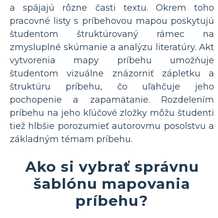
a spájajú rôzne časti textu. Okrem toho
pracovné listy s príbehovou mapou poskytujú
študentom štruktúrovaný rámec na
zmysluplné skúmanie a analýzu literatúry. Akt
vytvorenia mapy príbehu umožňuje
študentom vizuálne znázorniť zápletku a
štruktúru príbehu, čo uľahčuje jeho
pochopenie a zapamätanie. Rozdelením
príbehu na jeho kľúčové zložky môžu študenti
tiež hlbšie porozumieť autorovmu posolstvu a
základným témam príbehu.
Ako si vybrať správnu
šablónu mapovania
príbehu?