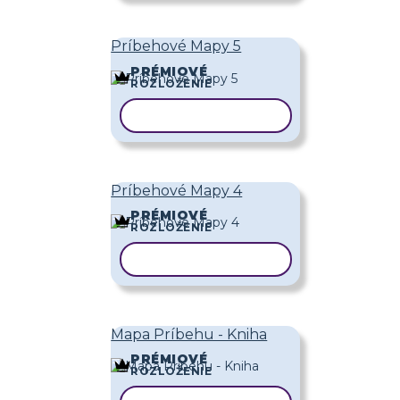
Príbehové Mapy 5
PRÉMIOVÉ
ROZLOŽENIE
KOPÍROVAŤ ŠABLÓNU
Príbehové Mapy 4
PRÉMIOVÉ
ROZLOŽENIE
KOPÍROVAŤ ŠABLÓNU
Mapa Príbehu - Kniha
PRÉMIOVÉ
ROZLOŽENIE