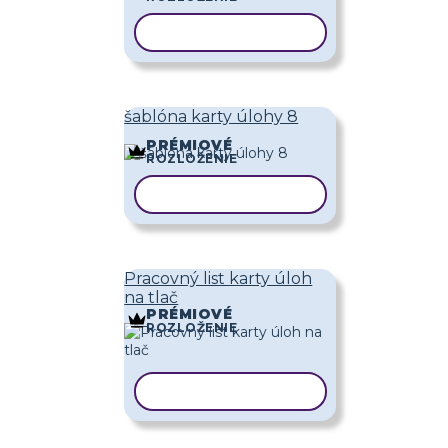
KOPÍROVAŤ ŠABLÓNU
šablóna karty úlohy 8
PRÉMIOVÉ
ROZLOŽENIE
KOPÍROVAŤ ŠABLÓNU
Pracovný list karty úloh
na tlač
PRÉMIOVÉ
ROZLOŽENIE
KOPÍROVAŤ ŠABLÓNU