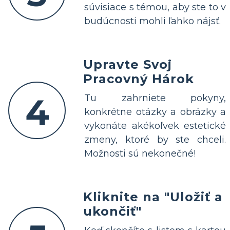
súvisiace s témou, aby ste to v
budúcnosti mohli ľahko nájsť.
Upravte Svoj
Pracovný Hárok
4
Tu zahrniete pokyny,
konkrétne otázky a obrázky a
vykonáte akékoľvek estetické
zmeny, ktoré by ste chceli.
Možnosti sú nekonečné!
Kliknite na "Uložiť a
ukončiť"