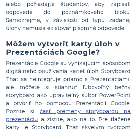
alebo požiadajte študentov, aby zapísali
odpovede do poznámkového bloku.
Samozrejme, v závislosti od typu zadanej
úlohy nemusia existovať písomné odpovede!
Môžem vytvoriť karty úloh v
Prezentáciách Google?
Prezentácie Google sú vynikajúcim spôsobom
digitálneho používania kariet úloh. Storyboard
That sa neintegruje priamo s Prezentáciami,
ale môžete si stiahnuť ľubovoľný bežný
storyboard ako upraviteľný súbor PowerPoint
a otvoriť ho pomocou Prezentácií Google.
Pozrite si
časť premeny storyboardu na
prezentáciu
a zistite, ako na to. Pre tlačené
karty je Storyboard That skvelým tvorcom