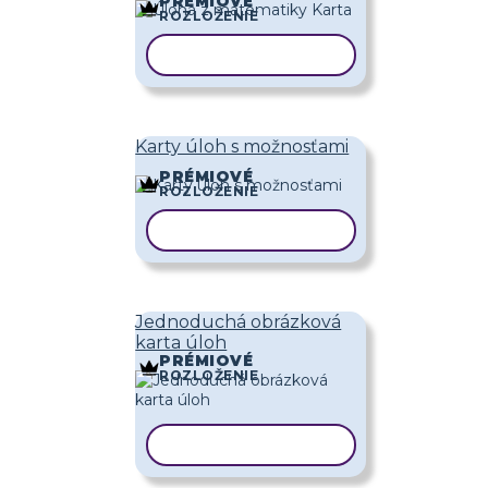
PRÉMIOVÉ
ROZLOŽENIE
KOPÍROVAŤ ŠABLÓNU
Karty úloh s možnosťami
PRÉMIOVÉ
ROZLOŽENIE
KOPÍROVAŤ ŠABLÓNU
Jednoduchá obrázková
karta úloh
PRÉMIOVÉ
ROZLOŽENIE
KOPÍROVAŤ ŠABLÓNU