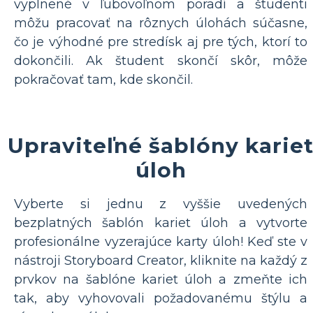
vyplnené v ľubovoľnom poradí a študenti
môžu pracovať na rôznych úlohách súčasne,
čo je výhodné pre stredísk aj pre tých, ktorí to
dokončili. Ak študent skončí skôr, môže
pokračovať tam, kde skončil.
Upraviteľné šablóny karie
úloh
Vyberte si jednu z vyššie uvedených
bezplatných šablón kariet úloh a vytvorte
profesionálne vyzerajúce karty úloh! Keď ste v
nástroji Storyboard Creator, kliknite na každý z
prvkov na šablóne kariet úloh a zmeňte ich
tak, aby vyhovovali požadovanému štýlu a