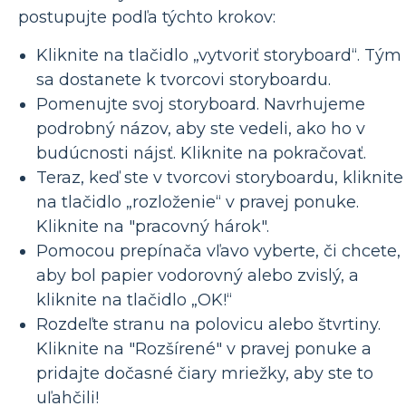
postupujte podľa týchto krokov:
Kliknite na tlačidlo „vytvoriť storyboard“. Tým
sa dostanete k tvorcovi storyboardu.
Pomenujte svoj storyboard. Navrhujeme
podrobný názov, aby ste vedeli, ako ho v
budúcnosti nájsť. Kliknite na pokračovať.
Teraz, keď ste v tvorcovi storyboardu, kliknite
na tlačidlo „rozloženie“ v pravej ponuke.
Kliknite na "pracovný hárok".
Pomocou prepínača vľavo vyberte, či chcete,
aby bol papier vodorovný alebo zvislý, a
kliknite na tlačidlo „OK!“
Rozdeľte stranu na polovicu alebo štvrtiny.
Kliknite na "Rozšírené" v pravej ponuke a
pridajte dočasné čiary mriežky, aby ste to
uľahčili!