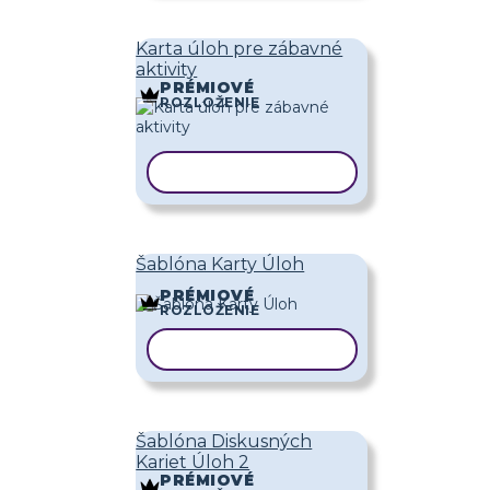
Karta úloh pre zábavné
aktivity
PRÉMIOVÉ
ROZLOŽENIE
KOPÍROVAŤ ŠABLÓNU
Šablóna Karty Úloh
PRÉMIOVÉ
ROZLOŽENIE
KOPÍROVAŤ ŠABLÓNU
Šablóna Diskusných
Kariet Úloh 2
PRÉMIOVÉ