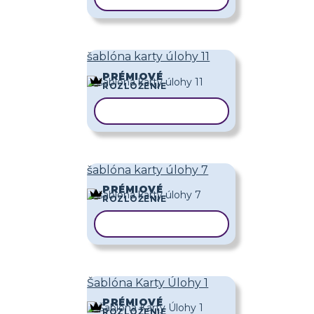
šablóna karty úlohy 11
PRÉMIOVÉ
ROZLOŽENIE
KOPÍROVAŤ ŠABLÓNU
šablóna karty úlohy 7
PRÉMIOVÉ
ROZLOŽENIE
KOPÍROVAŤ ŠABLÓNU
Šablóna Karty Úlohy 1
PRÉMIOVÉ
ROZLOŽENIE