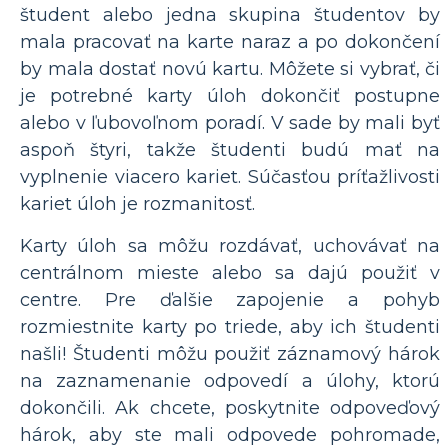
študent alebo jedna skupina študentov by
mala pracovať na karte naraz a po dokončení
by mala dostať novú kartu. Môžete si vybrať, či
je potrebné karty úloh dokončiť postupne
alebo v ľubovoľnom poradí. V sade by mali byť
aspoň štyri, takže študenti budú mať na
vyplnenie viacero kariet. Súčasťou príťažlivosti
kariet úloh je rozmanitosť.
Karty úloh sa môžu rozdávať, uchovávať na
centrálnom mieste alebo sa dajú použiť v
centre. Pre ďalšie zapojenie a pohyb
rozmiestnite karty po triede, aby ich študenti
našli! Študenti môžu použiť záznamový hárok
na zaznamenanie odpovedí a úlohy, ktorú
dokončili. Ak chcete, poskytnite odpoveďový
hárok, aby ste mali odpovede pohromade,