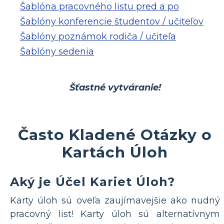
Šablóna pracovného listu pred a po
Šablóny konferencie študentov / učiteľov
Šablóny poznámok rodiča / učiteľa
Šablóny sedenia
Šťastné vytváranie!
Často Kladené Otázky o
Kartách Úloh
Aký je Účel Kariet Úloh?
Karty úloh sú oveľa zaujímavejšie ako nudný
pracovný list! Karty úloh sú alternatívnym