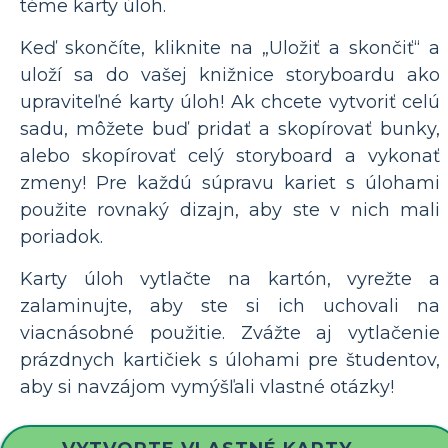
téme karty úloh.
Keď skončíte, kliknite na „Uložiť a skončiť“ a
uloží sa do vašej knižnice storyboardu ako
upraviteľné karty úloh! Ak chcete vytvoriť celú
sadu, môžete buď pridať a skopírovať bunky,
alebo skopírovať celý storyboard a vykonať
zmeny! Pre každú súpravu kariet s úlohami
použite rovnaký dizajn, aby ste v nich mali
poriadok.
Karty úloh vytlačte na kartón, vyrežte a
zalaminujte, aby ste si ich uchovali na
viacnásobné použitie. Zvážte aj vytlačenie
prázdnych kartičiek s úlohami pre študentov,
aby si navzájom vymýšľali vlastné otázky!