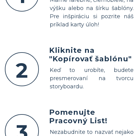
výšku alebo na šírku šablóny.
Pre inšpiráciu si pozrite náš
príklad karty úloh!
Kliknite na
"Kopírovať šablónu"
2
Keď to urobíte, budete
presmerovaní na tvorcu
storyboardu.
Pomenujte
Pracovný List!
3
Nezabudnite to nazvať nejako