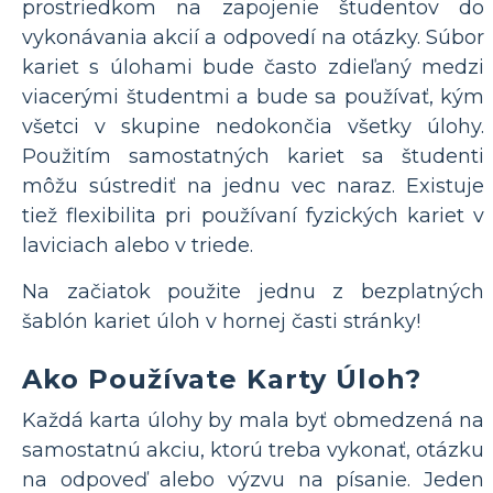
prostriedkom na zapojenie študentov do
vykonávania akcií a odpovedí na otázky. Súbor
kariet s úlohami bude často zdieľaný medzi
viacerými študentmi a bude sa používať, kým
všetci v skupine nedokončia všetky úlohy.
Použitím samostatných kariet sa študenti
môžu sústrediť na jednu vec naraz. Existuje
tiež flexibilita pri používaní fyzických kariet v
laviciach alebo v triede.
Na začiatok použite jednu z bezplatných
šablón kariet úloh v hornej časti stránky!
Ako Používate Karty Úloh?
Každá karta úlohy by mala byť obmedzená na
samostatnú akciu, ktorú treba vykonať, otázku
na odpoveď alebo výzvu na písanie. Jeden