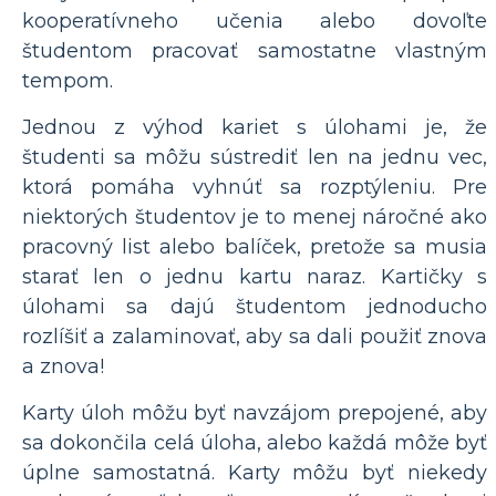
kooperatívneho učenia alebo dovoľte
študentom pracovať samostatne vlastným
tempom.
Jednou z výhod kariet s úlohami je, že
študenti sa môžu sústrediť len na jednu vec,
ktorá pomáha vyhnúť sa rozptýleniu. Pre
niektorých študentov je to menej náročné ako
pracovný list alebo balíček, pretože sa musia
starať len o jednu kartu naraz. Kartičky s
úlohami sa dajú študentom jednoducho
rozlíšiť a zalaminovať, aby sa dali použiť znova
a znova!
Karty úloh môžu byť navzájom prepojené, aby
sa dokončila celá úloha, alebo každá môže byť
úplne samostatná. Karty môžu byť niekedy