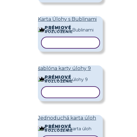
Karta Úlohy s Bublinami
PRÉMIOVÉ
ROZLOŽENIE
KOPÍROVAŤ ŠABLÓNU
šablóna karty úlohy 9
PRÉMIOVÉ
ROZLOŽENIE
KOPÍROVAŤ ŠABLÓNU
Jednoduchá karta úloh
PRÉMIOVÉ
ROZLOŽENIE