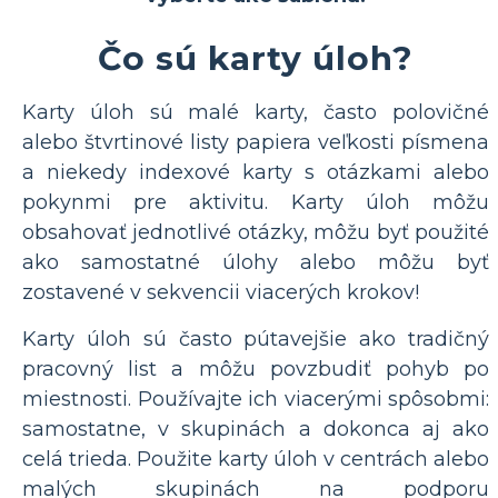
Čo sú karty úloh?
Karty úloh sú malé karty, často polovičné
alebo štvrtinové listy papiera veľkosti písmena
a niekedy indexové karty s otázkami alebo
pokynmi pre aktivitu. Karty úloh môžu
obsahovať jednotlivé otázky, môžu byť použité
ako samostatné úlohy alebo môžu byť
zostavené v sekvencii viacerých krokov!
Karty úloh sú často pútavejšie ako tradičný
pracovný list a môžu povzbudiť pohyb po
miestnosti. Používajte ich viacerými spôsobmi:
samostatne, v skupinách a dokonca aj ako
celá trieda. Použite karty úloh v centrách alebo
malých skupinách na podporu