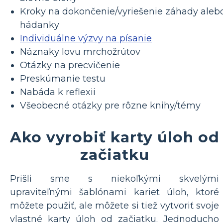
Kroky na dokončenie/vyriešenie záhady aleb
hádanky
Individuálne výzvy na písanie
Náznaky lovu mrchožrútov
Otázky na precvičenie
Preskúmanie testu
Nabáda k reflexii
Všeobecné otázky pre rôzne knihy/témy
Ako vyrobiť karty úloh od
začiatku
Prišli sme s niekoľkými skvelými
upraviteľnými šablónami kariet úloh, ktoré
môžete použiť, ale môžete si tiež vytvoriť svoje
vlastné karty úloh od začiatku. Jednoducho