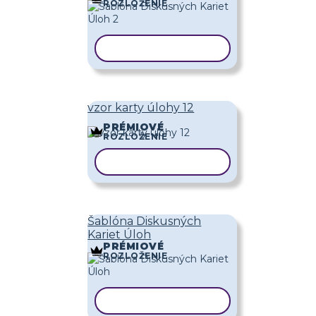
ROZLOŽENIE
KOPÍROVAŤ ŠABLÓNU
vzor karty úlohy 12
PRÉMIOVÉ
ROZLOŽENIE
KOPÍROVAŤ ŠABLÓNU
Šablóna Diskusných
Kariet Úloh
PRÉMIOVÉ
ROZLOŽENIE
KOPÍROVAŤ ŠABLÓNU