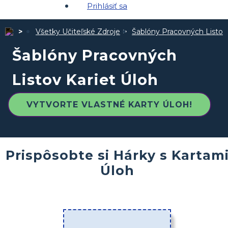
Prihlásiť sa
Všetky Učiteľské Zdroje
Šablóny Pracovných Listov
Šablóny Pracovných
Listov Kariet Úloh
VYTVORTE VLASTNÉ KARTY ÚLOH!
Prispôsobte si Hárky s Kartam
Úloh