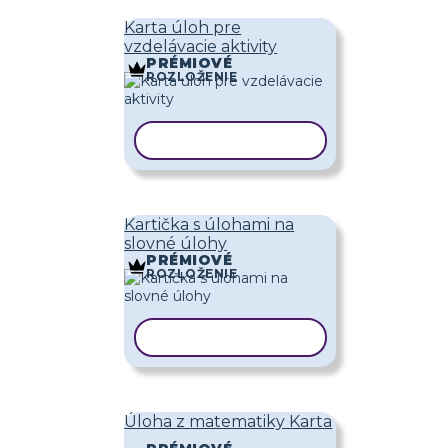
Karta úloh pre
vzdelávacie aktivity
PRÉMIOVÉ
ROZLOŽENIE
KOPÍROVAŤ ŠABLÓNU
Kartička s úlohami na
slovné úlohy
PRÉMIOVÉ
ROZLOŽENIE
KOPÍROVAŤ ŠABLÓNU
Úloha z matematiky Karta