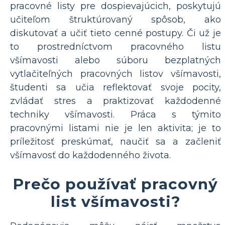
pracovné listy pre dospievajúcich, poskytujú
učiteľom štruktúrovaný spôsob, ako
diskutovať a učiť tieto cenné postupy. Či už je
to prostredníctvom pracovného listu
všímavosti alebo súboru bezplatných
vytlačiteľných pracovných listov všímavosti,
študenti sa učia reflektovať svoje pocity,
zvládať stres a praktizovať každodenné
techniky všímavosti. Práca s týmito
pracovnými listami nie je len aktivita; je to
príležitosť preskúmať, naučiť sa a začleniť
všímavosť do každodenného života.
Prečo používať pracovný
list všímavosti?