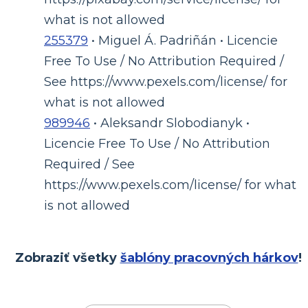
what is not allowed
255379
• Miguel Á. Padriñán • Licencie
Free To Use / No Attribution Required /
See https://www.pexels.com/license/ for
what is not allowed
989946
• Aleksandr Slobodianyk •
Licencie Free To Use / No Attribution
Required / See
https://www.pexels.com/license/ for what
is not allowed
Zobraziť všetky
šablóny pracovných hárkov
!