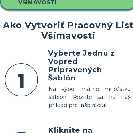
VŠÍMAVOSTI
Ako Vytvoriť Pracovný Lis
Všímavosti
Vyberte Jednu z
Vopred
Pripravených
1
Šablón
Na výber máme množstvo
šablón. Pozrite sa na náš
príklad pre inšpiráciu!
Kliknite na