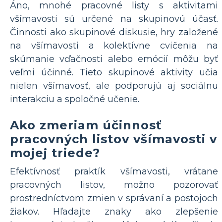
Áno, mnohé pracovné listy s aktivitami
všímavosti sú určené na skupinovú účasť.
Činnosti ako skupinové diskusie, hry založené
na všímavosti a kolektívne cvičenia na
skúmanie vďačnosti alebo emócií môžu byť
veľmi účinné. Tieto skupinové aktivity učia
nielen všímavosť, ale podporujú aj sociálnu
interakciu a spoločné učenie.
Ako zmeriam účinnosť
pracovných listov všímavosti v
mojej triede?
Efektívnosť praktík všímavosti, vrátane
pracovných listov, možno pozorovať
prostredníctvom zmien v správaní a postojoch
žiakov. Hľadajte znaky ako zlepšenie