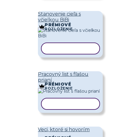
Stanovenie cieľa s
včielkou BiBi
PRÉMIOVÉ
ROZLOŽENIE
KOPÍROVAŤ ŠABLÓNU
Pracovný list s fľašou
prianí
PRÉMIOVÉ
ROZLOŽENIE
KOPÍROVAŤ ŠABLÓNU
Veci, ktoré si hovorím