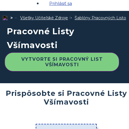
Prihlásiť sa
Všetky Učiteľské Zdroje
Šablóny Pracovných Listov
Pracovné Listy
Všímavosti
VYTVORTE SI PRACOVNÝ LIST
VŠÍMAVOSTI
Prispôsobte si Pracovné Listy
Všímavosti