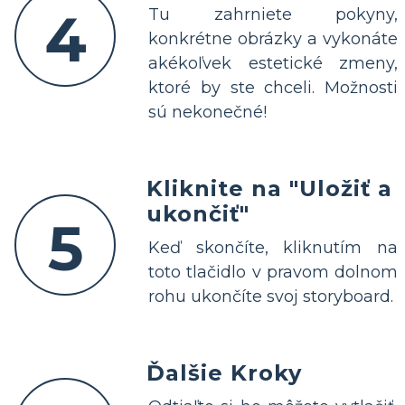
4
Tu zahrniete pokyny,
konkrétne obrázky a vykonáte
akékoľvek estetické zmeny,
ktoré by ste chceli. Možnosti
sú nekonečné!
Kliknite na "Uložiť a
ukončiť"
5
Keď skončíte, kliknutím na
toto tlačidlo v pravom dolnom
rohu ukončíte svoj storyboard.
Ďalšie Kroky