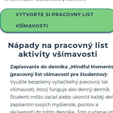
VYTVORTE SI PRACOVNÝ LIST
VŠÍMAVOSTI
Nápady na pracovný list
aktivity všímavosti
Zapisovanie do denníka „Mindful Moment
(pracovný list všímavosti pre študentov):
Využite bezplatný vytlačiteľný pracovný list
všímavosti, ktorý funguje ako denný denník.
Študenti môžu začať alebo ukončiť každý de
zapísaním svojich myšlienok, pocitov a
skúseností do tohto denníka. Toto cvičenie i