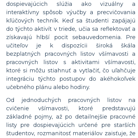
dospievajúcich slúžia ako vizuálny a
interaktívny spôsob výučby a precvičovania
kľúčových techník. Keď sa študenti zapájajú
do týchto aktivít v triede, učia sa reflektovať a
získavajú hlbší pocit sebauvedomenia. Pre
učiteľov je k dispozícii široká škála
bezplatných pracovných listov všímavosti a
pracovných listov s aktivitami všímavosti,
ktoré si môžu stiahnuť a vytlačiť, čo uľahčuje
integráciu týchto postupov do akéhokoľvek
učebného plánu alebo hodiny.
Od jednoduchých pracovných listov na
cvičenie všímavosti, ktoré predstavujú
základné pojmy, až po detailnejšie pracovné
listy pre dospievajúcich určené pre starších
študentov, rozmanitosť materiálov zaisťuje, že