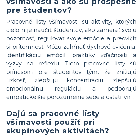
všímavosti a ako sú prospešné
pre študentov?
Pracovné listy všímavosti sú aktivity, ktorých
cieľom je naučiť študentov, ako zamerať svoju
pozornosť, regulovať svoje emócie a precvičiť
si prítomnosť. Môžu zahŕňať dychové cvičenia,
identifikáciu emócií, praktiky vďačnosti a
výzvy na reflexiu. Tieto pracovné listy sú
prínosom pre študentov tým, že znižujú
úzkosť, zlepšujú koncentráciu, zlepšujú
emocionálnu reguláciu a podporujú
empatickejšie porozumenie sebe a ostatným.
Dajú sa pracovné listy
všímavosti použiť pri
skupinových aktivitách?