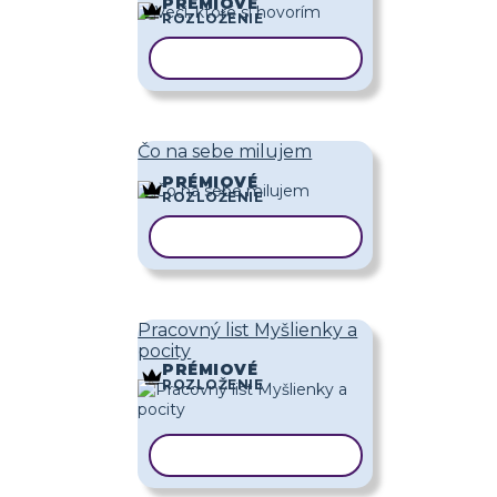
PRÉMIOVÉ
ROZLOŽENIE
KOPÍROVAŤ ŠABLÓNU
Čo na sebe milujem
PRÉMIOVÉ
ROZLOŽENIE
KOPÍROVAŤ ŠABLÓNU
Pracovný list Myšlienky a
pocity
PRÉMIOVÉ
ROZLOŽENIE
KOPÍROVAŤ ŠABLÓNU