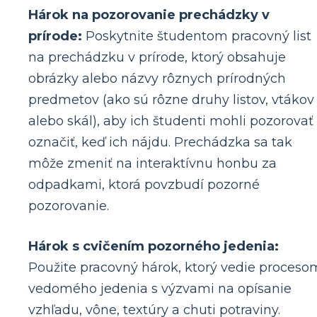
Hárok na pozorovanie prechádzky v
prírode:
Poskytnite študentom pracovný list
na prechádzku v prírode, ktorý obsahuje
obrázky alebo názvy rôznych prírodných
predmetov (ako sú rôzne druhy listov, vtákov
alebo skál), aby ich študenti mohli pozorovať
označiť, keď ich nájdu. Prechádzka sa tak
môže zmeniť na interaktívnu honbu za
odpadkami, ktorá povzbudí pozorné
pozorovanie.
Hárok s cvičením pozorného jedenia:
Použite pracovný hárok, ktorý vedie proceso
vedomého jedenia s výzvami na opísanie
vzhľadu, vône, textúry a chuti potraviny.