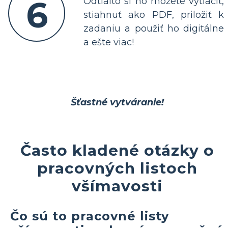
6
Odtiaľto si ho môžete vytlačiť,
stiahnuť ako PDF, priložiť k
zadaniu a použiť ho digitálne
a ešte viac!
Šťastné vytváranie!
Často kladené otázky o
pracovných listoch
všímavosti
Čo sú to pracovné listy