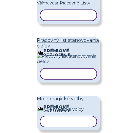
KOPÍROVAŤ ŠABLÓNU
Pracovný list stanovovania
cieľov
PRÉMIOVÉ
ROZLOŽENIE
KOPÍROVAŤ ŠABLÓNU
Moje magické voľby
PRÉMIOVÉ
ROZLOŽENIE
KOPÍROVAŤ ŠABLÓNU