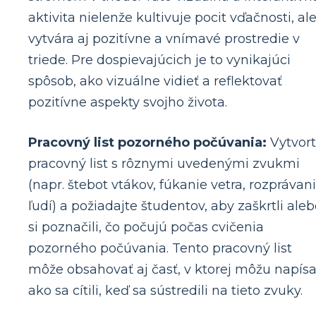
aktivita nielenže kultivuje pocit vďačnosti, al
vytvára aj pozitívne a vnímavé prostredie v
triede. Pre dospievajúcich je to vynikajúci
spôsob, ako vizuálne vidieť a reflektovať
pozitívne aspekty svojho života.
Pracovný list pozorného počúvania:
Vytvor
pracovný list s rôznymi uvedenými zvukmi
(napr. štebot vtákov, fúkanie vetra, rozprávan
ľudí) a požiadajte študentov, aby zaškrtli ale
si poznačili, čo počujú počas cvičenia
pozorného počúvania. Tento pracovný list
môže obsahovať aj časť, v ktorej môžu napísa
ako sa cítili, keď sa sústredili na tieto zvuky.