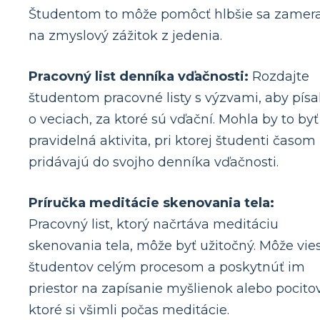
Študentom to môže pomôcť hlbšie sa zamer
na zmyslový zážitok z jedenia.
Pracovný list denníka vďačnosti:
Rozdajte
študentom pracovné listy s výzvami, aby písal
o veciach, za ktoré sú vďační. Mohla by to byť
pravidelná aktivita, pri ktorej študenti časom
pridávajú do svojho denníka vďačnosti.
Príručka meditácie skenovania tela:
Pracovný list, ktorý načrtáva meditáciu
skenovania tela, môže byť užitočný. Môže vie
študentov celým procesom a poskytnúť im
priestor na zapísanie myšlienok alebo pocitov
ktoré si všimli počas meditácie.