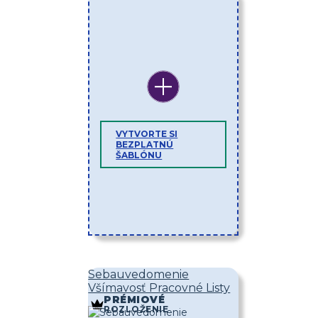
VYTVORTE SI
BEZPLATNÚ
ŠABLÓNU
Sebauvedomenie
Všímavosť Pracovné Listy
PRÉMIOVÉ
ROZLOŽENIE