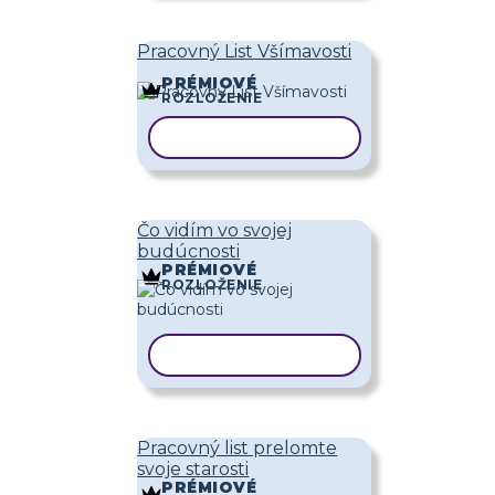
Pracovný List Všímavosti
PRÉMIOVÉ
ROZLOŽENIE
KOPÍROVAŤ ŠABLÓNU
Čo vidím vo svojej
budúcnosti
PRÉMIOVÉ
ROZLOŽENIE
KOPÍROVAŤ ŠABLÓNU
Pracovný list prelomte
svoje starosti
PRÉMIOVÉ