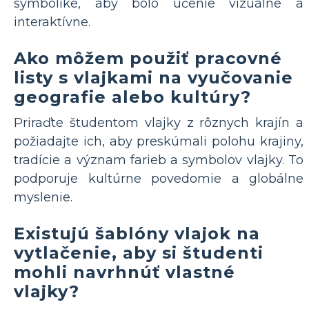
symbolike, aby bolo učenie vizuálne a
interaktívne.
Ako môžem použiť pracovné
listy s vlajkami na vyučovanie
geografie alebo kultúry?
Priraďte študentom vlajky z rôznych krajín a
požiadajte ich, aby preskúmali polohu krajiny,
tradície a význam farieb a symbolov vlajky. To
podporuje kultúrne povedomie a globálne
myslenie.
Existujú šablóny vlajok na
vytlačenie, aby si študenti
mohli navrhnúť vlastné
vlajky?