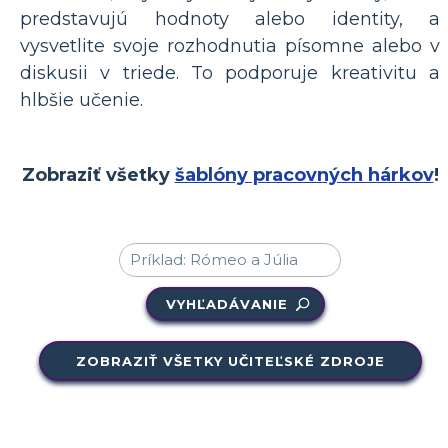
predstavujú hodnoty alebo identity, a
vysvetlite svoje rozhodnutia písomne ​​alebo v
diskusii v triede. To podporuje kreativitu a
hlbšie učenie.
Zobraziť všetky
šablóny pracovných hárkov
!
VYHĽADÁVANIE
ZOBRAZIŤ VŠETKY UČITEĽSKÉ ZDROJE