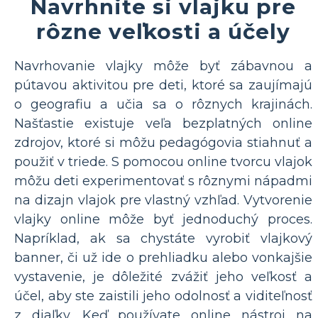
Navrhnite si vlajku pre
rôzne veľkosti a účely
Navrhovanie vlajky môže byť zábavnou a
pútavou aktivitou pre deti, ktoré sa zaujímajú
o geografiu a učia sa o rôznych krajinách.
Našťastie existuje veľa bezplatných online
zdrojov, ktoré si môžu pedagógovia stiahnuť a
použiť v triede. S pomocou online tvorcu vlajok
môžu deti experimentovať s rôznymi nápadmi
na dizajn vlajok pre vlastný vzhľad. Vytvorenie
vlajky online môže byť jednoduchý proces.
Napríklad, ak sa chystáte vyrobiť vlajkový
banner, či už ide o prehliadku alebo vonkajšie
vystavenie, je dôležité zvážiť jeho veľkosť a
účel, aby ste zaistili jeho odolnosť a viditeľnosť
z diaľky. Keď používate online nástroj na