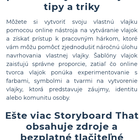
tipy a triky
Môžete si vytvoriť svoju vlastnú vlajku
pomocou online nástroja na vytváranie vlajok
a získať prístup k pracovným hárkom, ktoré
vám môžu pomôcť zjednodušiť náročnú úlohu
navrhovania vlastnej vlajky. Šablóny vlajok
zaisťujú správne proporcie, zatiaľ čo online
tvorca vlajok ponúka experimentovanie s
farbami, symbolmi a tvarmi na vytvorenie
vlajky, ktorá predstavuje záujmy, identitu
alebo komunitu osoby.
Ešte viac Storyboard That
obsahuje zdroje a
bezplatné tlačiteľné