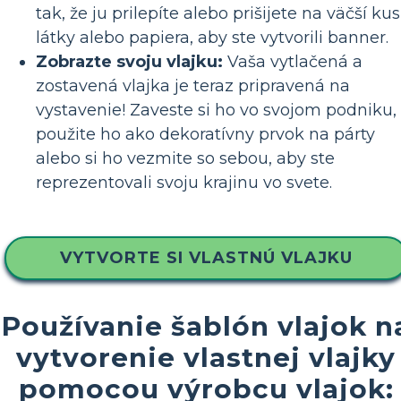
tak, že ju prilepíte alebo prišijete na väčší kus
látky alebo papiera, aby ste vytvorili banner.
Zobrazte svoju vlajku:
Vaša vytlačená a
zostavená vlajka je teraz pripravená na
vystavenie! Zaveste si ho vo svojom podniku,
použite ho ako dekoratívny prvok na párty
alebo si ho vezmite so sebou, aby ste
reprezentovali svoju krajinu vo svete.
VYTVORTE SI VLASTNÚ VLAJKU
Používanie šablón vlajok n
vytvorenie vlastnej vlajky
pomocou výrobcu vlajok: