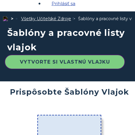
Prihlásiť sa
Všetky Učiteľské Zdroje
Šablóny a pracovné listy vla
Šablóny a pracovné listy
vlajok
VYTVORTE SI VLASTNÚ VLAJKU
Prispôsobte Šablóny Vlajok