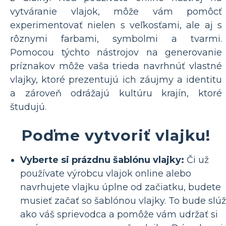
vytváranie vlajok, môže vám pomôcť
experimentovať nielen s veľkosťami, ale aj s
rôznymi farbami, symbolmi a tvarmi.
Pomocou týchto nástrojov na generovanie
príznakov môže vaša trieda navrhnúť vlastné
vlajky, ktoré prezentujú ich záujmy a identitu
a zároveň odrážajú kultúru krajín, ktoré
študujú.
Poďme vytvoriť vlajku!
Vyberte si prázdnu šablónu vlajky:
Či už
používate výrobcu vlajok online alebo
navrhujete vlajku úplne od začiatku, budete
musieť začať so šablónou vlajky. To bude slúž
ako váš sprievodca a pomôže vám udržať si