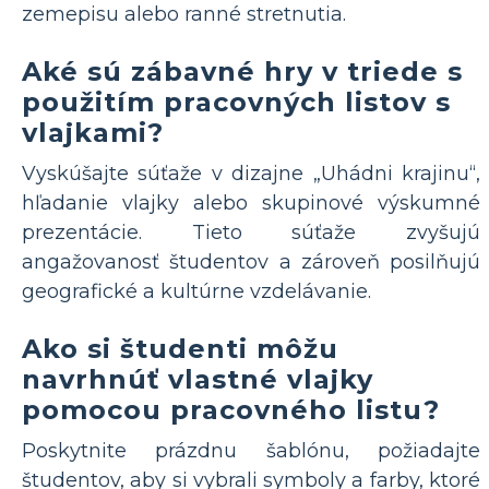
zemepisu alebo ranné stretnutia.
Aké sú zábavné hry v triede s
použitím pracovných listov s
vlajkami?
Vyskúšajte súťaže v dizajne „Uhádni krajinu“,
hľadanie vlajky alebo skupinové výskumné
prezentácie. Tieto súťaže zvyšujú
angažovanosť študentov a zároveň posilňujú
geografické a kultúrne vzdelávanie.
Ako si študenti môžu
navrhnúť vlastné vlajky
pomocou pracovného listu?
Poskytnite prázdnu šablónu, požiadajte
študentov, aby si vybrali symboly a farby, ktoré