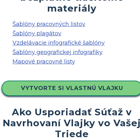
materiály
Šablóny pracovných listov
Šablóny plagátov
Vzdelávacie infografické šablóny
Šablóny geografickej infografiky
Mapové pracovné listy
VYTVORTE SI VLASTNÚ VLAJKU
Ako Usporiadať Súťaž v
Navrhovaní Vlajky vo Vaše
Triede