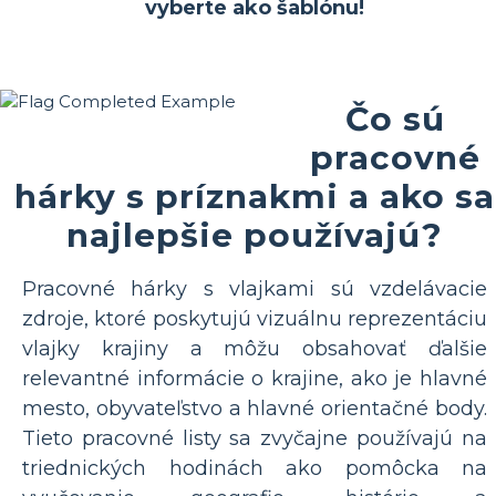
vyberte ako šablónu!
Čo sú
pracovné
hárky s príznakmi a ako sa
najlepšie používajú?
Pracovné hárky s vlajkami sú vzdelávacie
zdroje, ktoré poskytujú vizuálnu reprezentáciu
vlajky krajiny a môžu obsahovať ďalšie
relevantné informácie o krajine, ako je hlavné
mesto, obyvateľstvo a hlavné orientačné body.
Tieto pracovné listy sa zvyčajne používajú na
triednických hodinách ako pomôcka na