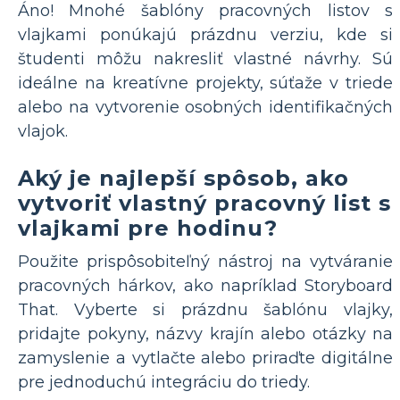
Áno! Mnohé šablóny pracovných listov s
vlajkami ponúkajú prázdnu verziu, kde si
študenti môžu nakresliť vlastné návrhy. Sú
ideálne na kreatívne projekty, súťaže v triede
alebo na vytvorenie osobných identifikačných
vlajok.
Aký je najlepší spôsob, ako
vytvoriť vlastný pracovný list s
vlajkami pre hodinu?
Použite prispôsobiteľný nástroj na vytváranie
pracovných hárkov, ako napríklad Storyboard
That. Vyberte si prázdnu šablónu vlajky,
pridajte pokyny, názvy krajín alebo otázky na
zamyslenie a vytlačte alebo priraďte digitálne
pre jednoduchú integráciu do triedy.