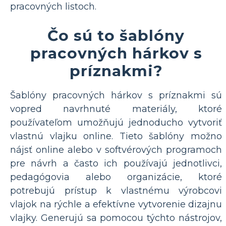
pracovných listoch.
Čo sú to šablóny
pracovných hárkov s
príznakmi?
Šablóny pracovných hárkov s príznakmi sú
vopred navrhnuté materiály, ktoré
používateľom umožňujú jednoducho vytvoriť
vlastnú vlajku online. Tieto šablóny možno
nájsť online alebo v softvérových programoch
pre návrh a často ich používajú jednotlivci,
pedagógovia alebo organizácie, ktoré
potrebujú prístup k vlastnému výrobcovi
vlajok na rýchle a efektívne vytvorenie dizajnu
vlajky. Generujú sa pomocou týchto nástrojov,