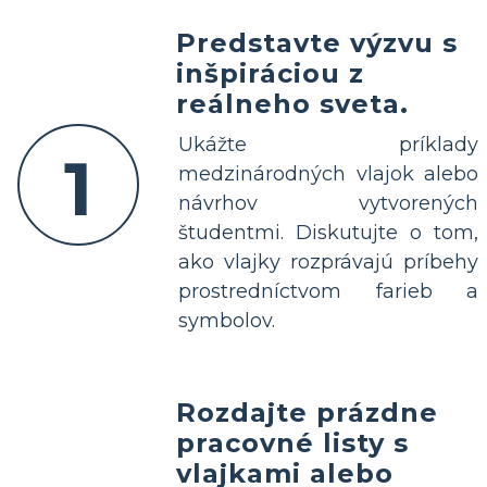
Predstavte výzvu s
inšpiráciou z
reálneho sveta.
Ukážte príklady
1
medzinárodných vlajok alebo
návrhov vytvorených
študentmi. Diskutujte o tom,
ako vlajky rozprávajú príbehy
prostredníctvom farieb a
symbolov.
Rozdajte prázdne
pracovné listy s
vlajkami alebo