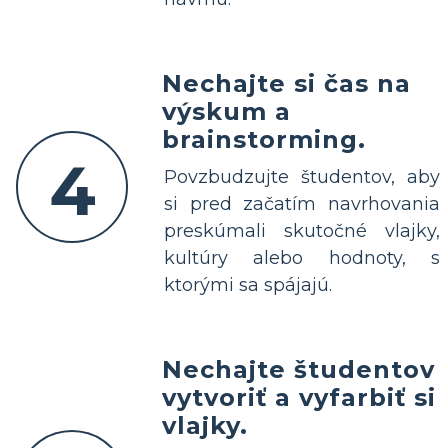
Nechajte si čas na
výskum a
brainstorming.
4
Povzbudzujte študentov, aby
si pred začatím navrhovania
preskúmali skutočné vlajky,
kultúry alebo hodnoty, s
ktorými sa spájajú.
Nechajte študentov
vytvoriť a vyfarbiť si
vlajky.