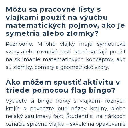
Môžu sa pracovné listy s
vlajkami použiť na výučbu
matematických pojmov, ako je
symetria alebo zlomky?
Rozhodne. Mnohé vlajky majú symetrické
vzory alebo rovnaké časti, ktoré sa dajú použiť
na skúmanie matematických konceptov, ako
sú zlomky, pomery a geometrické vzory.
Ako môžem spustiť aktivitu v
triede pomocou flag bingo?
Vytlačte si bingo hárky s vlajkami rôznych
krajín a povedzte buď názov krajiny, alebo
nejaký zaujímavý fakt. Študenti si na hárkoch
označia správnu vlajku – skvelé na opakovanie