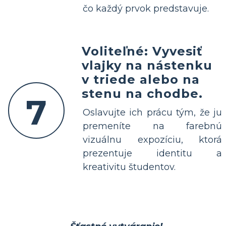
čo každý prvok predstavuje.
Voliteľné: Vyvesiť
vlajky na nástenku
v triede alebo na
stenu na chodbe.
7
Oslavujte ich prácu tým, že ju
premeníte na farebnú
vizuálnu expozíciu, ktorá
prezentuje identitu a
kreativitu študentov.