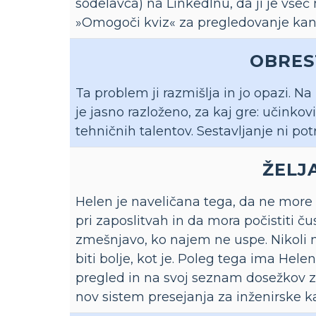
sodelavca) na LinkedInu, da ji je všeč
»Omogoči kviz« za pregledovanje kand
OBRES
Ta problem ji razmišlja in jo opazi. N
je jasno razloženo, za kaj gre: učinko
tehničnih talentov. Sestavljanje ni pot
ŽELJA
Helen je naveličana tega, da ne more 
pri zaposlitvah in da mora počistiti ču
zmešnjavo, ko najem ne uspe. Nikoli 
biti bolje, kot je. Poleg tega ima Helen
pregled in na svoj seznam dosežkov za
nov sistem presejanja za inženirske k