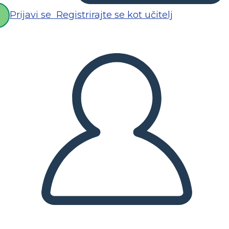
Prijavi se
Registrirajte se kot učitelj