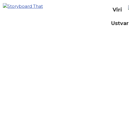
Viri
Ustvar