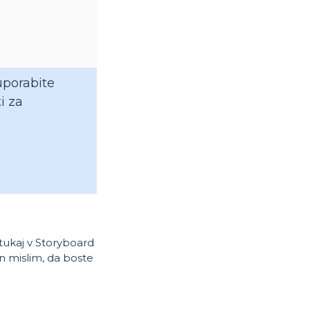
tukaj v Storyboard
n mislim, da boste