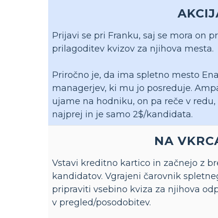
AKCIJ
Prijavi se pri Franku, saj se mora on pri
prilagoditev kvizov za njihova mesta.
Priročno je, da ima spletno mesto En
managerjev, ki mu jo posreduje. Amp
ujame na hodniku, on pa reče v redu, 
najprej in je samo 2$/kandidata.
NA VKRC
Vstavi kreditno kartico in začnejo z 
kandidatov. Vgrajeni čarovnik splet
pripraviti vsebino kviza za njihova od
v pregled/posodobitev.