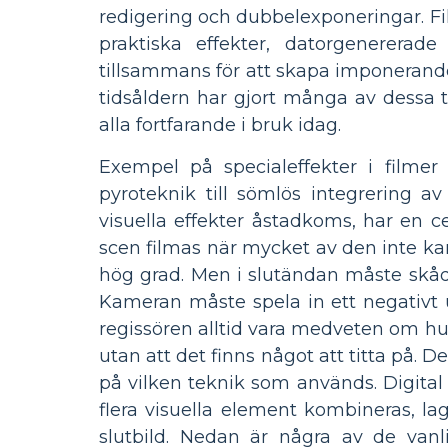
redigering och dubbelexponeringar. Fil
praktiska effekter, datorgenererade
tillsammans för att skapa imponerande
tidsåldern har gjort många av dessa t
alla fortfarande i bruk idag.
Exempel på specialeffekter i filmer
pyroteknik till sömlös integrering av 
visuella effekter åstadkoms, har en c
scen filmas när mycket av den inte kan
hög grad. Men i slutändan måste skåd
Kameran måste spela in ett negativt
regissören alltid vara medveten om hu
utan att det finns något att titta på. 
på vilken teknik som används. Digital
flera visuella element kombineras, la
slutbild. Nedan är några av de vanl