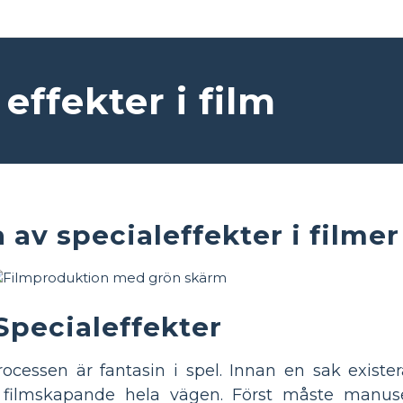
 effekter i film
 av specialeffekter i filmer
Specialeffekter
ocessen är fantasin i spel. Innan en sak exist
 i filmskapande hela vägen. Först måste manuse