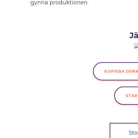
gynna produktionen.
J
KOPIERA DEN
STAR
Sto