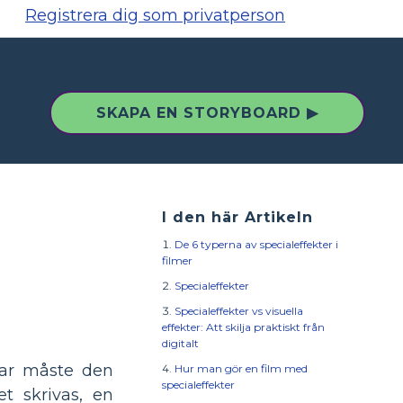
Registrera dig som privatperson
SKAPA EN STORYBOARD ▶
I den här Artikeln
De 6 typerna av specialeffekter i
filmer
Specialeffekter
Specialeffekter vs visuella
effekter: Att skilja praktiskt från
digitalt
erar måste den
Hur man gör en film med
specialeffekter
t skrivas, en