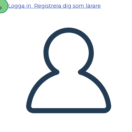
Logga in
Registrera dig som lärare
D