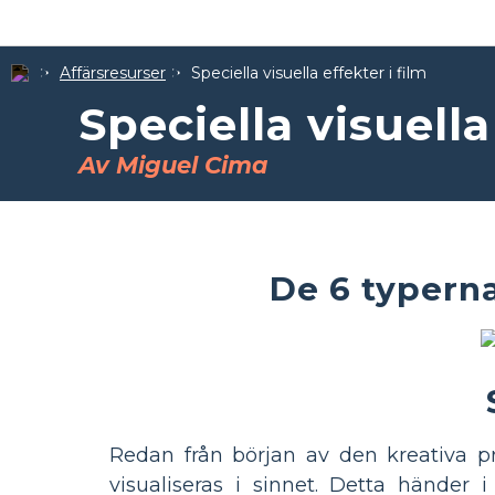
Affärsresurser
Speciella visuella effekter i film
Speciella visuella
Av Miguel Cima
De 6 typerna
Redan från början av den kreativa pr
visualiseras i sinnet. Detta händer