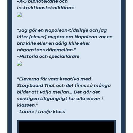
–K-5 bibliotekarie och
instruktionstekniklärare
"Jag gör en Napoleon-tidslinje och jag
låter [elever] avgöra om Napoleon var en
bra kille eller en dålig kille eller
någonstans däremellan."
–Historia och speciallärare
"Eleverna får vara kreativa med
Storyboard That och det finns så många
bilder att välja mellan... Det gör det
verkligen tillgängligt för alla elever i
klassen."
–Lärare i tredje klass