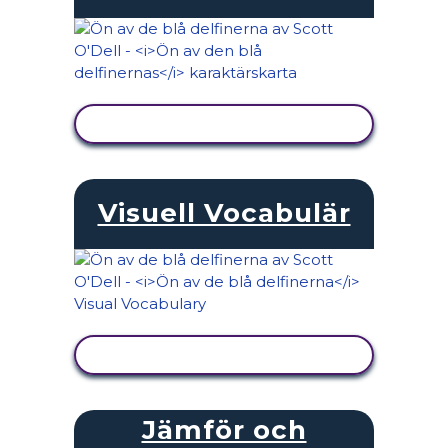
VISA AKTIVITET
Visuell Vocabulär
VISA AKTIVITET
Jämför och