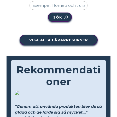
SÖK
VISA ALLA LÄRARRESURSER
Rekommendati
oner
"Genom att använda produkten blev de så
glada och de lärde sig så mycket..."