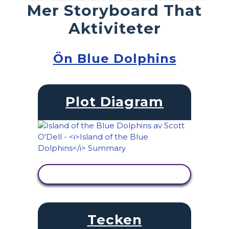
Mer Storyboard That
Aktiviteter
Ön Blue Dolphins
Plot Diagram
VISA AKTIVITET
Tecken