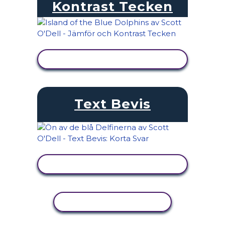
Kontrast Tecken
VISA AKTIVITET
Text Bevis
VISA AKTIVITET
KOPIERA AKTIVITET