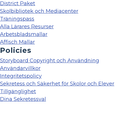
District Paket
Skolbibliotek och Mediacenter
Träningspass
Alla Lärares Resurser
Arbetsbladsmallar
Affisch Mallar
Policies
Storyboard Copyright och Användning
Användarvillkor
Integritetspolicy
Sekretess och Säkerhet för Skolor och Elever
Tillgänglighet
Dina Sekretessval