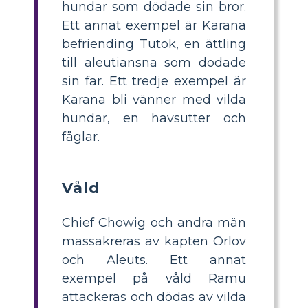
hundar som dödade sin bror.
Ett annat exempel är Karana
befriending Tutok, en ättling
till aleutiansna som dödade
sin far. Ett tredje exempel är
Karana bli vänner med vilda
hundar, en havsutter och
fåglar.
Våld
Chief Chowig och andra män
massakreras av kapten Orlov
och Aleuts. Ett annat
exempel på våld Ramu
attackeras och dödas av vilda