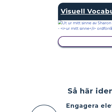
Visuell Vocab
VISA AKTIVITET
Så här ide
Engagera ele