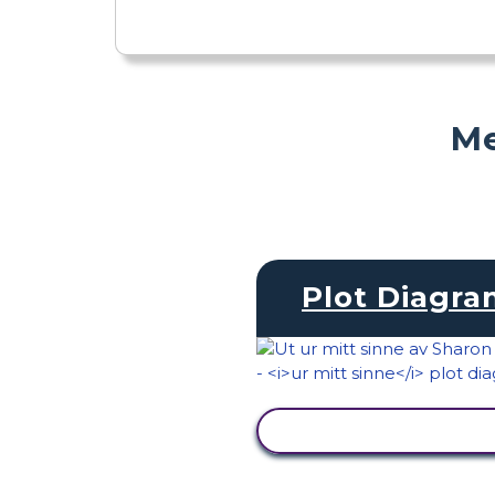
Me
Plot Diagr
VISA AKTIVITET