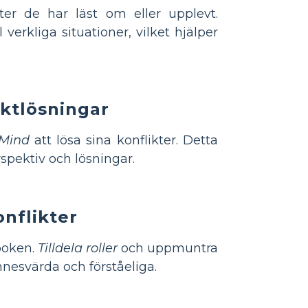
ter de har läst om eller upplevt.
 verkliga situationer, vilket hjälper
iktlösningar
 Mind
att lösa sina konflikter. Detta
spektiv och lösningar.
onflikter
 boken.
Tilldela roller
och uppmuntra
nnesvärda och förståeliga.