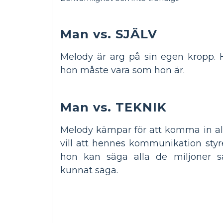
Man vs. SJÄLV
Melody är arg på sin egen kropp. H
hon måste vara som hon är.
Man vs. TEKNIK
Melody kämpar för att komma in al
vill att hennes kommunikation styre
hon kan säga alla de miljoner s
kunnat säga.