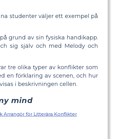
dina studenter väljer ett exempel på
 på grund av sin fysiska handikapp.
ch sig själv och med Melody och
rar tre olika typer av konflikter som
med en förklaring av scenen, och hur
 visas i beskrivningen cellen.
 my mind