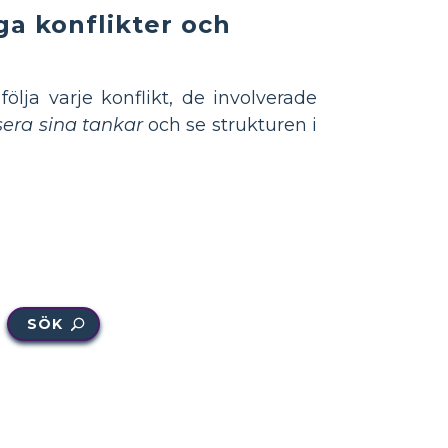
ga konflikter och
ölja varje konflikt, de involverade
sera sina tankar
och se strukturen i
SÖK