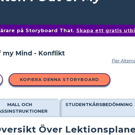
 lärare på Storyboard That.
Skapa ett gratis ut
Fler Altern
KOPIERA DENNA STORYBOARD
MALL OCH
STUDENTKÅRSBEDÖMNING
ASSINSTRUKTIONER
versikt Över Lektionsplan