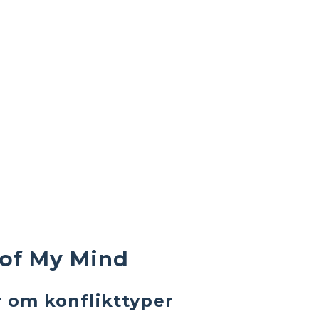
t of My Mind
 om konflikttyper