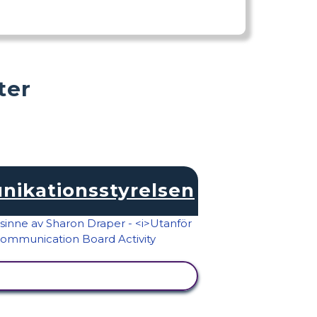
ter
ikationsstyrelsen
VISA AKTIVITET