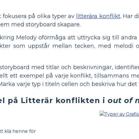
t fokusera på olika typer av
litterära konflikt
. Har 
ra dem med storyboard skapare.
kring Melody oförmåga att uttrycka sig till andra
kter som uppstår mellan tecken, med melodi o
 storyboard med titlar och beskrivningar, identifie
uellt ett exempel på varje konflikt, tillsammans 
Märka varje typ i titeln cellen och beskriva hur det
 på Litterär konflikten i
out of
t klä henne för