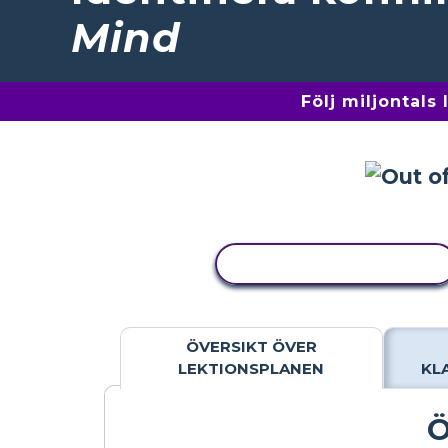
Mind
Följ miljontals
KOPIERA AKTIVITET
ÖVERSIKT ÖVER
LEKTIONSPLANEN
KL
Ö