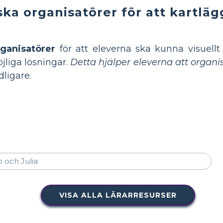
ka organisatörer för att kartläg
rganisatörer
för att eleverna ska kunna visuellt f
jliga lösningar.
Detta hjälper eleverna att organi
dligare.
VISA ALLA LÄRARRESURSER