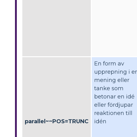
En form av
upprepning i e
mening eller
tanke som
betonar en idé
eller fördjupar
reaktionen till
parallel~~POS=TRUNC
idén