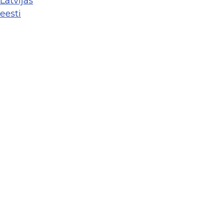
Latvijas
eesti