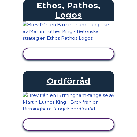
Ethos, Pathos,
Logos
VISA AKTIVITET
Ordförråd
VISA AKTIVITET