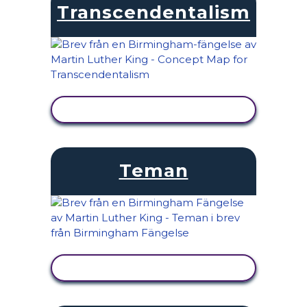
Transcendentalism
VISA AKTIVITET
Teman
VISA AKTIVITET