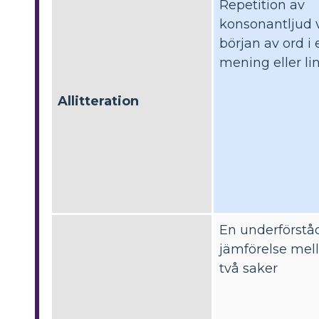
Repetition av
konsonantljud 
början av ord i 
mening eller li
Allitteration
En underförstå
jämförelse mel
två saker