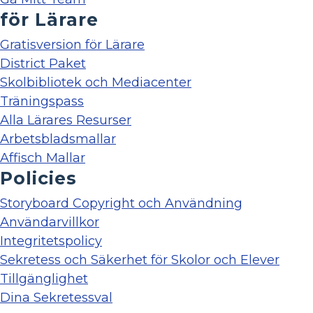
för Lärare
Gratisversion för Lärare
District Paket
Skolbibliotek och Mediacenter
Träningspass
Alla Lärares Resurser
Arbetsbladsmallar
Affisch Mallar
Policies
Storyboard Copyright och Användning
Användarvillkor
Integritetspolicy
Sekretess och Säkerhet för Skolor och Elever
Tillgänglighet
Dina Sekretessval