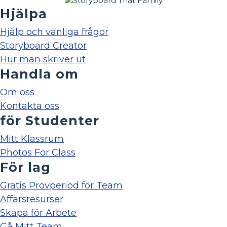
Hjälpa
Hjälp och vanliga frågor
Storyboard Creator
Hur man skriver ut
Handla om
Om oss
Kontakta oss
för Studenter
Mitt Klassrum
Photos For Class
För lag
Gratis Provperiod för Team
Affärsresurser
Skapa för Arbete
Gå Mitt Team