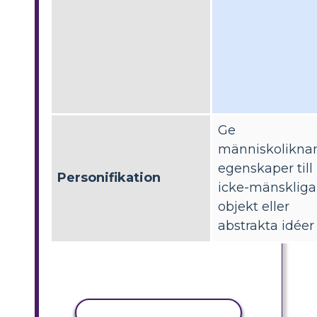
Ge
människolikna
egenskaper till
Personifikation
icke-mänskliga
objekt eller
abstrakta idéer
KOPIERA AKTIVITET