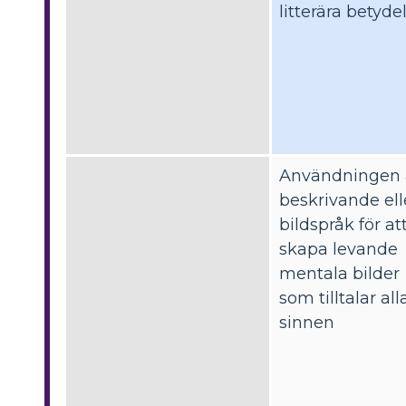
litterära betyde
Användningen 
beskrivande ell
bildspråk för at
skapa levande
mentala bilder
som tilltalar all
sinnen