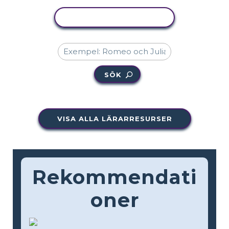
KOPIERA AKTIVITET
SÖK
VISA ALLA LÄRARRESURSER
Rekommendati
oner