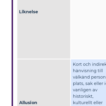
Liknelse
Kort och indire
hänvisning till
välkänd person
plats, sak eller 
vanligen av
historiskt,
Allusion
kulturellt eller