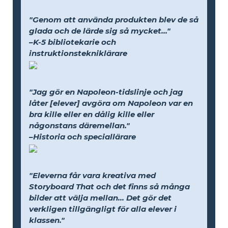
"Genom att använda produkten blev de så
glada och de lärde sig så mycket..."
–K-5 bibliotekarie och
instruktionstekniklärare
"Jag gör en Napoleon-tidslinje och jag
låter [elever] avgöra om Napoleon var en
bra kille eller en dålig kille eller
någonstans däremellan."
–Historia och speciallärare
"Eleverna får vara kreativa med
Storyboard That och det finns så många
bilder att välja mellan... Det gör det
verkligen tillgängligt för alla elever i
klassen."