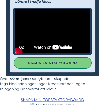
–Lärare i tredje klass
SKAPA EN STORYBOARD
Över
40 miljoner
storyboards skapade
Inga Nedladdningar, Inget Kreditkort och Ingen
Inloggning Behövs för att Prova!
SKAPA MIN FÖRSTA STORYBOARD