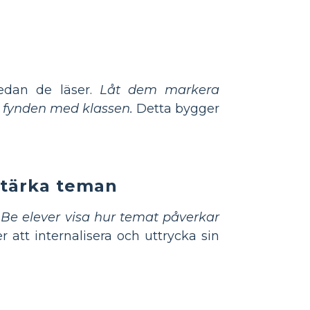
edan de läser.
Låt dem markera
n fynden med klassen.
Detta bygger
rstärka teman
.
Be elever visa hur temat påverkar
r att internalisera och uttrycka sin