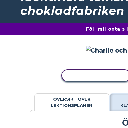
chokladfabriken
Följ miljontals
KOPIERA AKTIVITET
ÖVERSIKT ÖVER
LEKTIONSPLANEN
KL
Ö