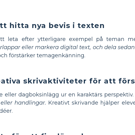
tt hitta nya bevis i texten
tt leta efter ytterligare exempel på teman m
rlappar eller markera digital text, och dela seda
 och förstärker temagenkänning.
ativa skrivaktiviteter för att fö
e eller dagboksinlägg ur en karaktärs perspektiv
eller handlingar.
Kreativt skrivande hjälper eleve
déer.