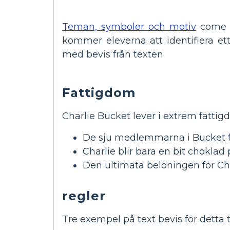
Teman, symboler och motiv
come a
kommer eleverna att identifiera e
med bevis från texten.
Fattigdom
Charlie Bucket lever i extrem fattig
De sju medlemmarna i Bucket fam
Charlie blir bara en bit choklad 
Den ultimata belöningen för Ch
regler
Tre exempel på text bevis för detta t