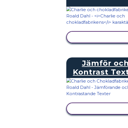
VISA AKTIVITET
Jämför oc
Kontrast Tex
VISA AKTIVITET