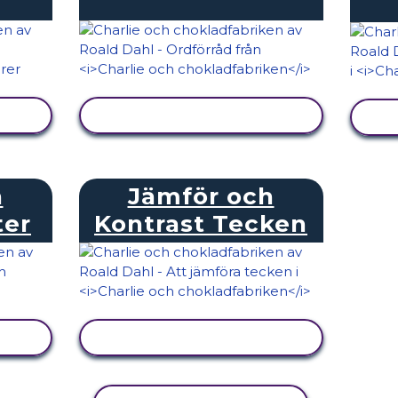
VISA AKTIVITET
h
Jämför och
ter
Kontrast Tecken
VISA AKTIVITET