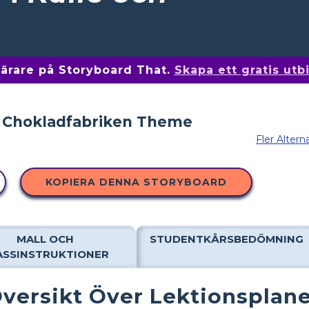
 lärare på Storyboard That.
Skapa ett gratis ut
Fler Altern
KOPIERA DENNA STORYBOARD
MALL OCH
STUDENTKÅRSBEDÖMNING
ASSINSTRUKTIONER
versikt Över Lektionsplan