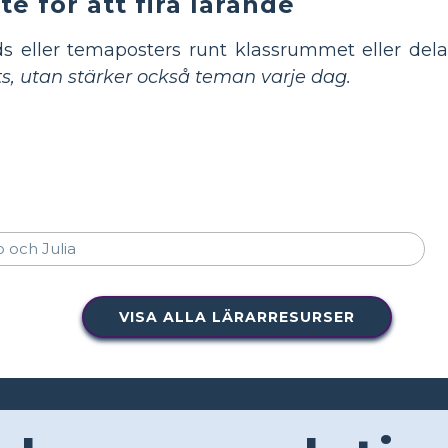
te för att fira lärande
s eller temaposters runt klassrummet eller dela
ts, utan stärker också teman varje dag.
VISA ALLA LÄRARRESURSER