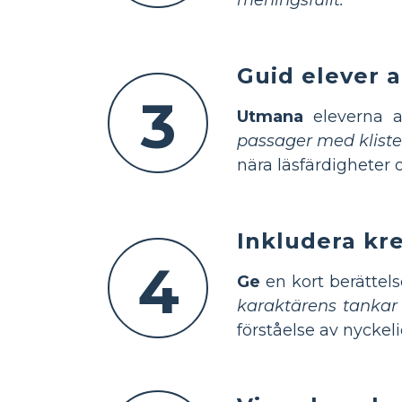
Guid elever a
3
Utmana
eleverna a
passager med kliste
nära läsfärdigheter
Inkludera kre
4
Ge
en kort berättels
karaktärens tankar 
förståelse av nyckeli