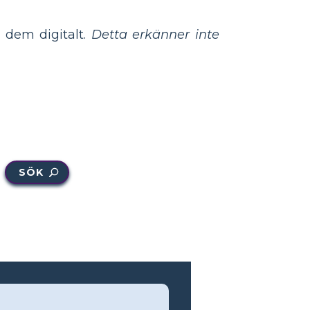
 dem digitalt.
Detta erkänner inte
SÖK