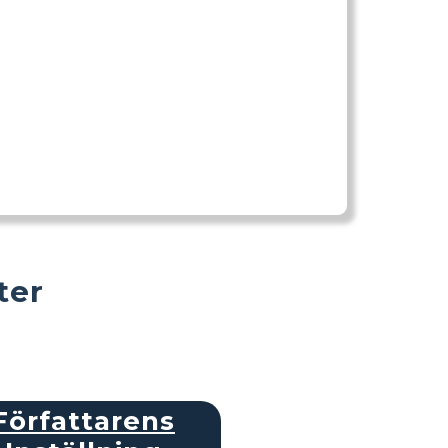
ter
Författarens