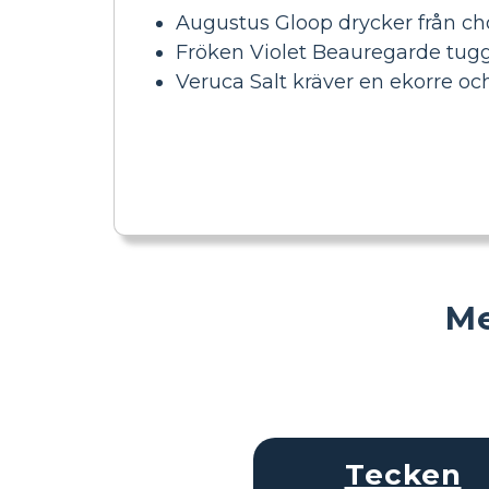
Augustus Gloop drycker från cho
Fröken Violet Beauregarde tugga
Veruca Salt kräver en ekorre och
Me
Tecken