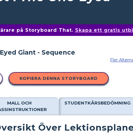
 lärare på Storyboard That.
Skapa ett gratis ut
Fler Altern
KOPIERA DENNA STORYBOARD
MALL OCH
STUDENTKÅRSBEDÖMNING
ASSINSTRUKTIONER
versikt Över Lektionsplan