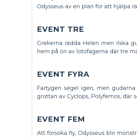
Odysseus av en plan för att hjälpa 
EVENT TRE
Grekerna rädda Helen men ilska gu
hem på ön av lotofagerna där tre m
EVENT FYRA
Fartygen segel igen, men gudarna 
grottan av Cyclops, Polyfemos, där s
EVENT FEM
Att försöka fly, Odysseus blir mon