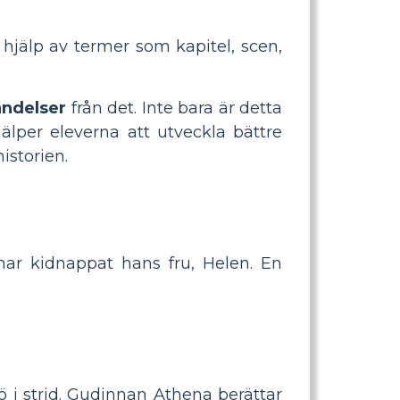
 hjälp av termer som kapitel, scen,
ändelser
från det. Inte bara är detta
jälper eleverna att utveckla bättre
istorien.
har kidnappat hans fru, Helen. En
ö i strid. Gudinnan Athena berättar