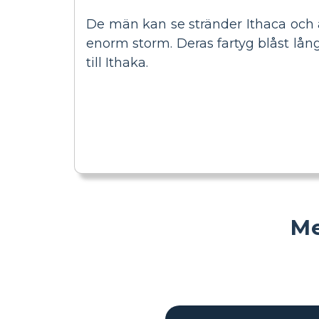
De män kan se stränder Ithaca och 
enorm storm. Deras fartyg blåst lån
till Ithaka.
Me