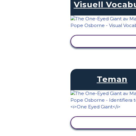
Visuell Vocab
VISA AKTIVITET
Teman
VISA AKTIVITET