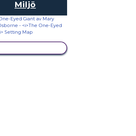
Miljö
VISA AKTIVITET