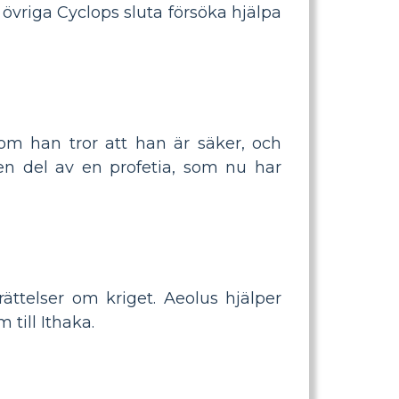
 övriga Cyclops sluta försöka hjälpa
om han tror att han är säker, och
en del av en profetia, som nu har
ttelser om kriget. Aeolus hjälper
till Ithaka.