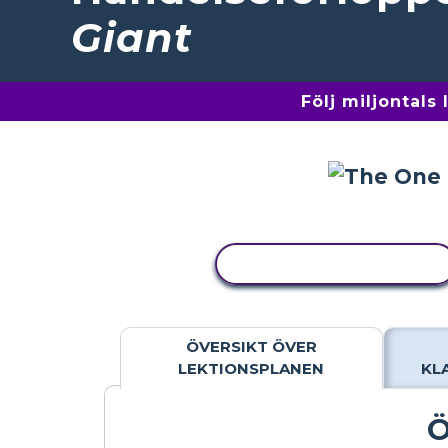
Giant
Följ miljontals
KOPIERA AKTIVITET
ÖVERSIKT ÖVER
LEKTIONSPLANEN
KL
Ö