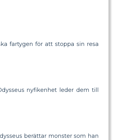
 fartygen för att stoppa sin resa
dysseus nyfikenhet leder dem till
 Odysseus berättar monster som han