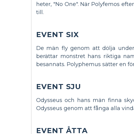
heter, "No One". När Polyfemos efter
till.
EVENT SIX
De män fly genom att dölja under 
berättar monstret hans riktiga na
besannats. Polyphemus sätter en fö
EVENT SJU
Odysseus och hans män finna skydd
Odysseus genom att fånga alla vindar
EVENT ÅTTA