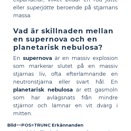
eller
superjätte
beroende på stjärnans
massa.
Vad är skillnaden mellan
en supernova och en
planetarisk nebulosa?
En
supernova
är en massiv explosion
som markerar slutet på en massiv
stjärnas liv, ofta efterlämnande en
neutronstjärna eller svart hål. En
planetarisk nebulosa
är ett gasmoln
som har avlägsnats från mindre
stjärnor och lämnar en vit dvärg i
mitten.
Bild~~POS=TRUNC Erkännanden