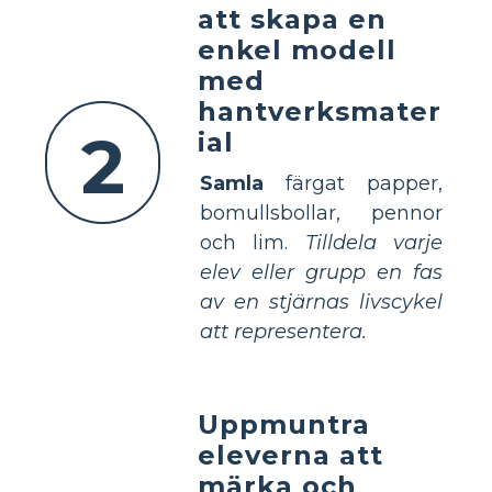
att skapa en
enkel modell
med
hantverksmater
2
ial
Samla
färgat papper,
bomullsbollar, pennor
och lim.
Tilldela varje
elev eller grupp en fas
av en stjärnas livscykel
att representera.
Uppmuntra
eleverna att
märka och