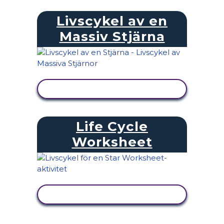
Livscykel av en
Massiv Stjärna
VISA AKTIVITET
Life Cycle
Worksheet
VISA AKTIVITET