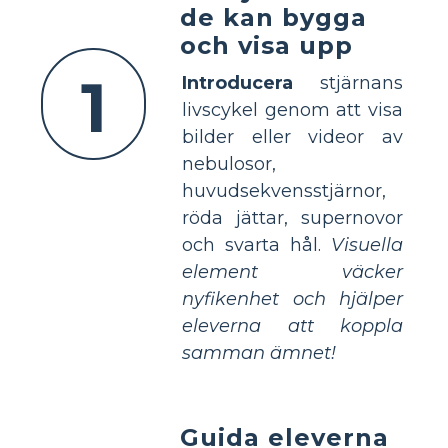
de kan bygga
och visa upp
1
Introducera
stjärnans
livscykel genom att visa
bilder eller videor av
nebulosor,
huvudsekvensstjärnor,
röda jättar, supernovor
och svarta hål.
Visuella
element väcker
nyfikenhet och hjälper
eleverna att koppla
samman ämnet!
Guida eleverna