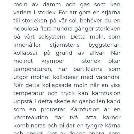
moln av damm och gas som kan
variera i storlek. För att göra en stjärna
till storleken på vår sol, behöver du en
nebulosa flera hundra gånger storleken
på vårt solsystem. Detta moln, som
innehåller stjärnstens byggstenar,
kollapsar på grund av allvar. När
molnet krymper i storlek ökar
temperaturen, när partiklarna som
utgör molnet kolliderar med varandra.
När detta kollapsade moln når en viss
temperatur och tryck kan kärnfusion
uppstå. I detta skede är gasbollen känd
som en protostar. Kärnfusion är en
kärnreaktion där två lätta kärnor
kombineras och bildar en tyngre kärna
och energi. Det är denna energi som