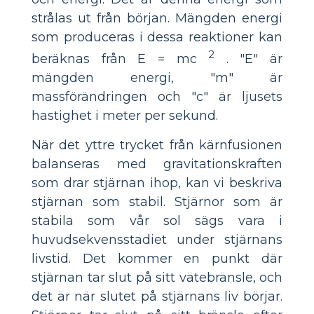
strålas ut från början. Mängden energi
som produceras i dessa reaktioner kan
2
beräknas från E = mc
. "E" är
mängden energi, "m" är
massförändringen och "c" är ljusets
hastighet i meter per sekund.
När det yttre trycket från kärnfusionen
balanseras med gravitationskraften
som drar stjärnan ihop, kan vi beskriva
stjärnan som stabil. Stjärnor som är
stabila som vår sol sägs vara i
huvudsekvensstadiet under stjärnans
livstid. Det kommer en punkt där
stjärnan tar slut på sitt vätebränsle, och
det är när slutet på stjärnans liv börjar.