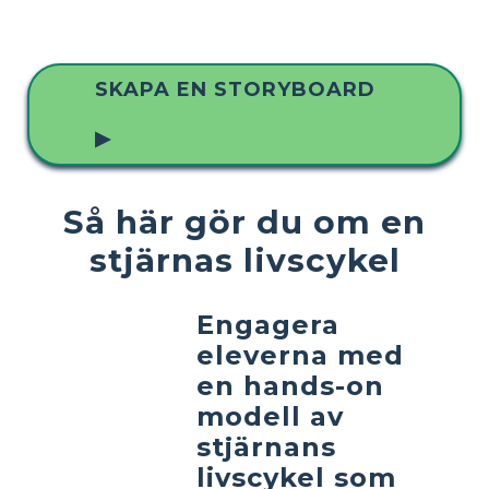
SKAPA EN STORYBOARD
▶
Så här gör du om en
stjärnas livscykel
Engagera
eleverna med
en hands-on
modell av
stjärnans
livscykel som