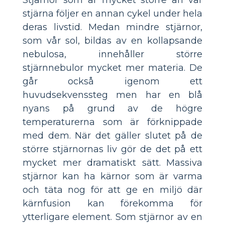
stjärna följer en annan cykel under hela
deras livstid. Medan mindre stjärnor,
som vår sol, bildas av en kollapsande
nebulosa, innehåller större
stjärnnebulor mycket mer materia. De
går också igenom ett
huvudsekvenssteg men har en blå
nyans på grund av de högre
temperaturerna som är förknippade
med dem. När det gäller slutet på de
större stjärnornas liv gör de det på ett
mycket mer dramatiskt sätt. Massiva
stjärnor kan ha kärnor som är varma
och täta nog för att ge en miljö där
kärnfusion kan förekomma för
ytterligare element. Som stjärnor av en