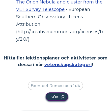
The Orion Nebula and cluster from the
VLT Survey Telescope
• European
Southern Observatory • Licens
Attribution
(http://creativecommons.org/licenses/b
y/2.0/)
Hitta fler lektionsplaner och aktiviteter som
dessa i vår
vetenskapskategori
!
SÖK