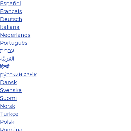
Español
Français
Deutsch
Italiana
Nederlands
Português
עברית
العَرَبِيَّة
हिन्दी
ру́сский язы́к
Dansk
Svenska
Suomi
Norsk
Türkçe
Polski
Româna