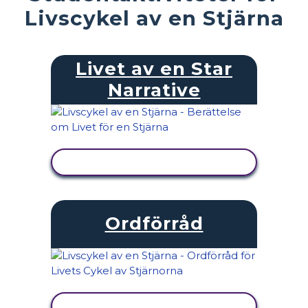
Livscykel av en Stjärna
Livet av en Star
Narrative
VISA AKTIVITET
Ordförråd
VISA AKTIVITET