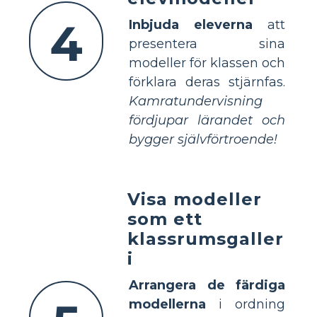
4
Inbjuda eleverna
att
presentera sina
modeller för klassen och
förklara deras stjärnfas.
Kamratundervisning
fördjupar lärandet och
bygger självförtroende!
Visa modeller
som ett
klassrumsgaller
i
Arrangera de färdiga
modellerna
i ordning