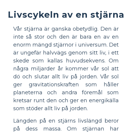
Livscykeln av en stjärna
Vår stjärna är ganska obetydlig. Den är
inte så stor och den är bara en av en
enorm mängd stjärnor i universum. Det
är ungefär halvvägs genom sitt liv, i ett
skede som kallas huvudsekvens. Om
några miljarder år kommer vår sol att
dö och slutar allt liv på jorden. Vår sol
ger gravitationskraften som håller
planeterna och andra föremål som
kretsar runt den och ger en energikälla
som stöder allt liv på jorden.
Längden på en stjärns livslängd beror
på dess massa. Om stjärnan har