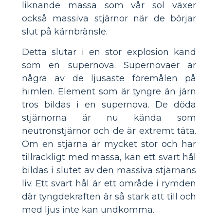
liknande massa som vår sol växer
också massiva stjärnor när de börjar
slut på kärnbränsle.
Detta slutar i en stor explosion känd
som en supernova. Supernovaer är
några av de ljusaste föremålen på
himlen. Element som är tyngre än järn
tros bildas i en supernova. De döda
stjärnorna är nu kända som
neutronstjärnor och de är extremt täta.
Om en stjärna är mycket stor och har
tillräckligt med massa, kan ett svart hål
bildas i slutet av den massiva stjärnans
liv. Ett svart hål är ett område i rymden
där tyngdekraften är så stark att till och
med ljus inte kan undkomma.