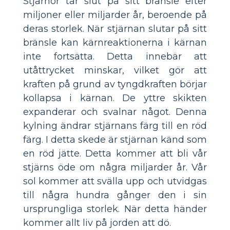
Stjärnor tar slut på sitt bränsle efter
miljoner eller miljarder år, beroende på
deras storlek. När stjärnan slutar på sitt
bränsle kan kärnreaktionerna i kärnan
inte fortsätta. Detta innebär att
utåttrycket minskar, vilket gör att
kraften på grund av tyngdkraften börjar
kollapsa i kärnan. De yttre skikten
expanderar och svalnar något. Denna
kylning ändrar stjärnans färg till en röd
färg. I detta skede är stjärnan känd som
en röd jätte. Detta kommer att bli vår
stjärns öde om några miljarder år. Vår
sol kommer att svälla upp och utvidgas
till några hundra gånger den i sin
ursprungliga storlek. När detta händer
kommer allt liv på jorden att dö.