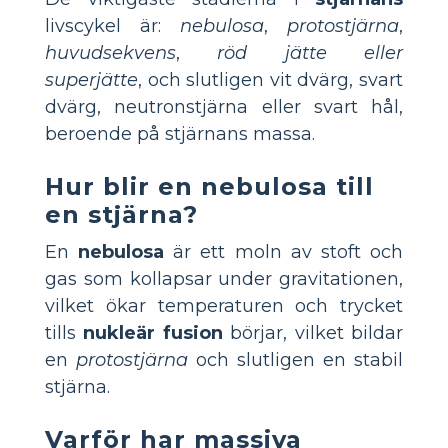
livscykel är:
nebulosa
,
protostjärna
,
huvudsekvens
,
röd jätte eller
superjätte
, och slutligen vit dvärg, svart
dvärg, neutronstjärna eller svart hål,
beroende på stjärnans massa.
Hur blir en nebulosa till
en stjärna?
En
nebulosa
är ett moln av stoft och
gas som kollapsar under gravitationen,
vilket ökar temperaturen och trycket
tills
nukleär fusion
börjar, vilket bildar
en
protostjärna
och slutligen en stabil
stjärna.
Varför har massiva