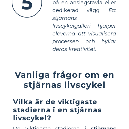
5
på en anslagstavla eller
dedikerad vägg.
Ett
stjärnans
livscykelgalleri hjälper
eleverna att visualisera
processen och hyllar
deras kreativitet.
Vanliga frågor om en
stjärnas livscykel
Vilka är de viktigaste
stadierna i en stjärnas
livscykel?
De viktigaste stadierna i
stjärnans