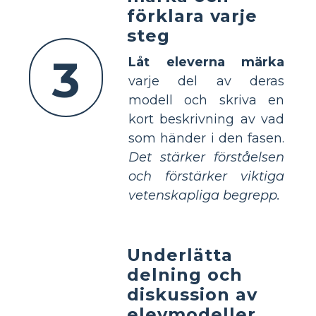
förklara varje
steg
3
Låt eleverna märka
varje del av deras
modell och skriva en
kort beskrivning av vad
som händer i den fasen.
Det stärker förståelsen
och förstärker viktiga
vetenskapliga begrepp.
Underlätta
delning och
diskussion av
elevmodeller