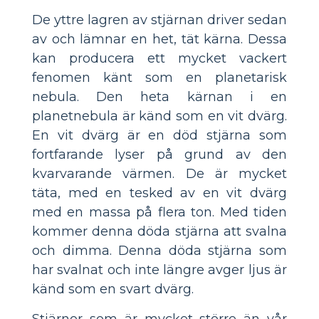
De yttre lagren av stjärnan driver sedan
av och lämnar en het, tät kärna. Dessa
kan producera ett mycket vackert
fenomen känt som en planetarisk
nebula. Den heta kärnan i en
planetnebula är känd som en vit dvärg.
En vit dvärg är en död stjärna som
fortfarande lyser på grund av den
kvarvarande värmen. De är mycket
täta, med en tesked av en vit dvärg
med en massa på flera ton. Med tiden
kommer denna döda stjärna att svalna
och dimma. Denna döda stjärna som
har svalnat och inte längre avger ljus är
känd som en svart dvärg.
Stjärnor som är mycket större än vår