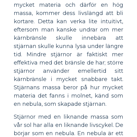
mycket materia och därför en hög
massa, kommer dess livslängd att bli
kortare. Detta kan verka lite intuitivt,
eftersom man kanske undrar om mer
kärnbränsle skulle innebära att
stjärnan skulle kunna lysa under längre
tid. Mindre stjärnor är faktiskt mer
effektiva med det bränsle de har; större
stjärnor använder emellertid sitt
kärnbränsle i mycket snabbare takt.
Stjärnans massa beror på hur mycket
materia det fanns i molnet, känd som
en nebula, som skapade stjärnan.
Stjärnor med en liknande massa som
vår sol har alla en liknande livscykel. De
börjar som en nebula. En nebula är ett