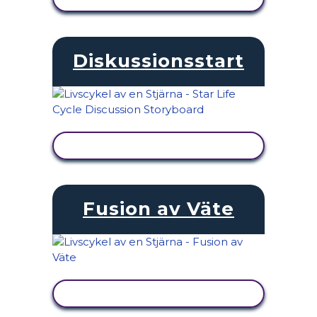
Diskussionsstart
VISA AKTIVITET
Fusion av Väte
VISA AKTIVITET