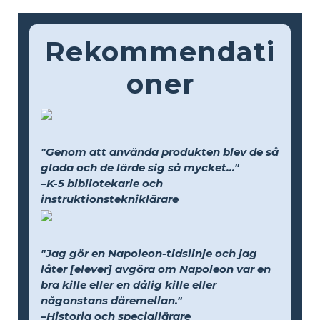
Rekommendati
oner
"Genom att använda produkten blev de så
glada och de lärde sig så mycket..."
–K-5 bibliotekarie och
instruktionstekniklärare
"Jag gör en Napoleon-tidslinje och jag
låter [elever] avgöra om Napoleon var en
bra kille eller en dålig kille eller
någonstans däremellan."
–Historia och speciallärare