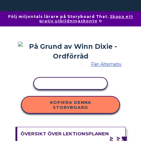
Följ miljontals lärare på Storyboard That.
Skapa ett
gratis utbildningskonto
✨
Fler Alternativ
KOPIERA AKTIVITET
KOPIERA DENNA
STORYBOARD
ÖVERSIKT ÖVER LEKTIONSPLANEN