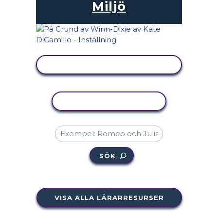
Miljö
VISA AKTIVITET
KOPIERA AKTIVITET
SÖK
VISA ALLA LÄRARRESURSER