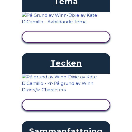
Tema
VISA AKTIVITET
Tecken
VISA AKTIVITET
Sammanfattning