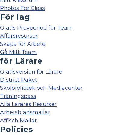
Mitt Klassrum
Photos For Class
För lag
Gratis Provperiod för Team
Affärsresurser
Skapa för Arbete
Gå Mitt Team
för Lärare
Gratisversion för Lärare
District Paket
Skolbibliotek och Mediacenter
Träningspass
Alla Lärares Resurser
Arbetsbladsmallar
Affisch Mallar
Policies