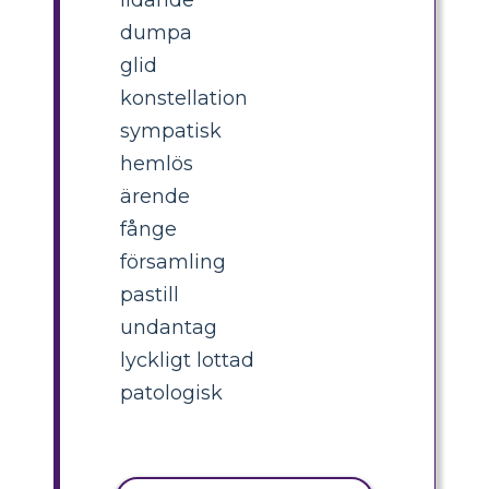
dumpa
glid
konstellation
sympatisk
hemlös
ärende
fånge
församling
pastill
undantag
lyckligt lottad
patologisk