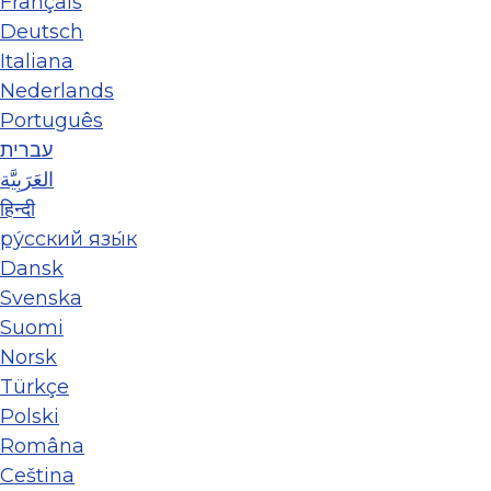
Français
Deutsch
Italiana
Nederlands
Português
עברית
العَرَبِيَّة
हिन्दी
ру́сский язы́к
Dansk
Svenska
Suomi
Norsk
Türkçe
Polski
Româna
Ceština