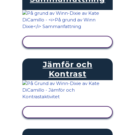
VISA AKTIVITET
Jämför och
Kontrast
VISA AKTIVITET