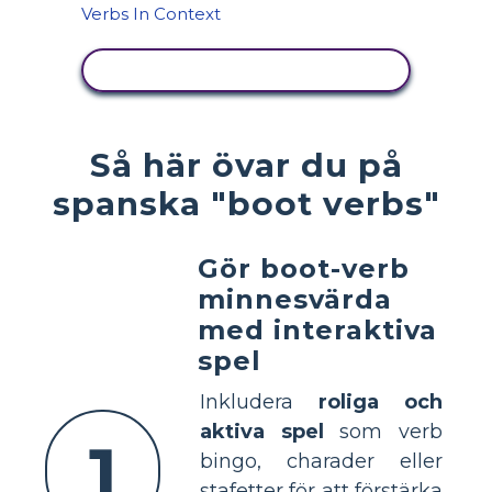
VISA AKTIVITET
Så här övar du på
spanska "boot verbs"
Gör boot-verb
minnesvärda
med interaktiva
spel
Inkludera
roliga och
aktiva spel
som verb
1
bingo, charader eller
stafetter för att förstärka