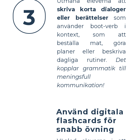
Utmana eleverna att
3
skriva korta dialoger
eller berättelser
som
använder boot-verb i
kontext, som att
beställa mat, göra
planer eller beskriva
dagliga rutiner.
Det
kopplar grammatik till
meningsfull
kommunikation!
Använd digitala
flashcards för
snabb övning