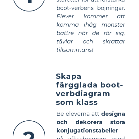
boot-verbens böjningar.
Elever kommer att
komma ihåg mönster
bättre när de rör sig,
tävlar och skrattar
tillsammans!
Skapa
färgglada boot-
verbdiagram
som klass
Be eleverna att
designa
och dekorera stora
2
konjugationstabeller
på affischpapper, med