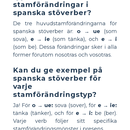
stamförändringar i
spanska stöverber?
De tre huvudstamförändringarna för
spanska stöverber är:
o → ue
(som
sova),
e → ie
(som tänka), och
e → i
(som be). Dessa förändringar sker i alla
former förutom nosotras och vosotras.
Kan du ge exempel på
spanska stöverber för
varje
stamförändringstyp?
Ja! För
o → ue:
sova (sover), för
e → ie:
tänka (tänker), och för
e → i:
be (ber).
Varje verb följer sitt specifika
stamförändringsmönster i presens.