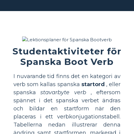
Studentaktiviteter för
Spanska Boot Verb
I nuvarande tid finns det en kategori av
verb som kallas spanska
startord
, eller
spanska
stavarbyte verb
, eftersom
spännet i det spanska verbet ändras
och bildar en startform när den
placeras i ett verbkonjugationstabell.
Tabellerna nedan illustrerar denna
ändring samt startformen, markerad i