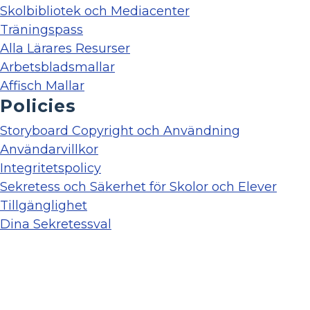
Skolbibliotek och Mediacenter
Träningspass
Alla Lärares Resurser
Arbetsbladsmallar
Affisch Mallar
Policies
Storyboard Copyright och Användning
Användarvillkor
Integritetspolicy
Sekretess och Säkerhet för Skolor och Elever
Tillgänglighet
Dina Sekretessval