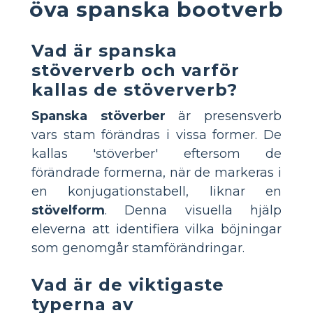
öva spanska bootverb
Vad är spanska
stöververb och varför
kallas de stöververb?
Spanska stöverber
är presensverb
vars stam förändras i vissa former. De
kallas 'stöverber' eftersom de
förändrade formerna, när de markeras i
en konjugationstabell, liknar en
stövelform
. Denna visuella hjälp
eleverna att identifiera vilka böjningar
som genomgår stamförändringar.
Vad är de viktigaste
typerna av