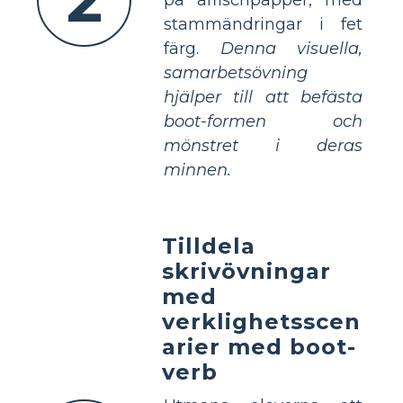
stammändringar i fet
färg.
Denna visuella,
samarbetsövning
hjälper till att befästa
boot-formen och
mönstret i deras
minnen.
Tilldela
skrivövningar
med
verklighetsscen
arier med boot-
verb