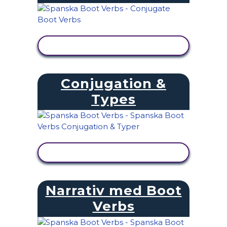
VISA AKTIVITET
Conjugation &
Types
VISA AKTIVITET
Narrativ med Boot
Verbs