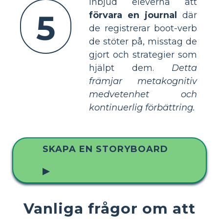
Inbjud eleverna att
5
förvara en journal
där
de registrerar boot-verb
de stöter på, misstag de
gjort och strategier som
hjälpt dem.
Detta
främjar metakognitiv
medvetenhet och
kontinuerlig förbättring.
SKAPA EN STORYBOARD
▶
Vanliga frågor om att